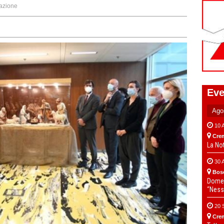
azione
Eve
10 
Cre
La No
30 
Bos
Domen
“Ness
20 
Cre