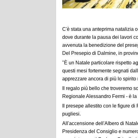
C'è stata una anteprima natalizia o
dove durante la pausa dei lavori co
avvenuta la benedizione del prese
Del Presepio di Dalmine, in provin
"È un Natale particolare rispetto ag
questi mesi fortemente segnati dall
apprezzare ancora di più lo spirito 
Il regalo più bello che troveremo so
Regionale Alessandro Fermi - è la 
Il presepe allestito con le figure d
pugliesi.
All'accensione dell'Albero di Natal
Presidenza del Consiglio e numeros