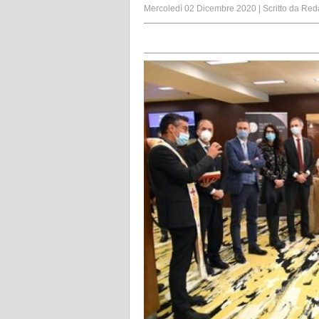
Mercoledì 02 Dicembre 2020
|
Scritto da
Red