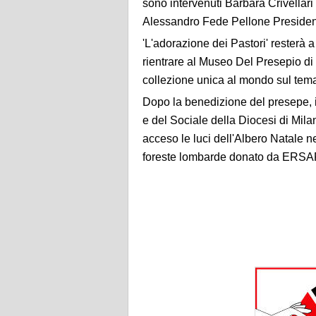
sono intervenuti Barbara Crivella
Alessandro Fede Pellone Preside
'L'adorazione dei Pastori' resterà a 
rientrare al Museo Del Presepio di
collezione unica al mondo sul tema 
Dopo la benedizione del presepe, i
e del Sociale della Diocesi di Mil
acceso le luci dell'Albero Natale ne
foreste lombarde donato da ERSAF 