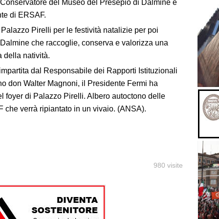
ri Conservatore del Museo del Presepio di Dalmine e
nte di ERSAF.
Palazzo Pirelli per le festività natalizie per poi
 Dalmine che raccoglie, conserva e valorizza una
della natività.
mpartita dal Responsabile dei Rapporti Istituzionali
ano don Walter Magnoni, il Presidente Fermi ha
l foyer di Palazzo Pirelli. Albero autoctono delle
che verrà ripiantato in un vivaio. (ANSA).
980 visite