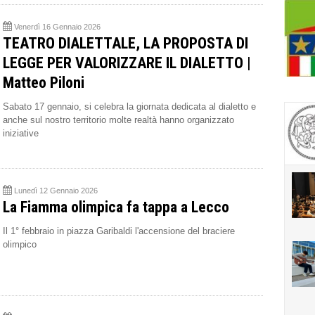
Venerdì 16 Gennaio 2026
TEATRO DIALETTALE, LA PROPOSTA DI
LEGGE PER VALORIZZARE IL DIALETTO |
Matteo Piloni
Sabato 17 gennaio, si celebra la giornata dedicata al dialetto e
anche sul nostro territorio molte realtà hanno organizzato
iniziative
Lunedì 12 Gennaio 2026
La Fiamma olimpica fa tappa a Lecco
Il 1° febbraio in piazza Garibaldi l'accensione del braciere
olimpico