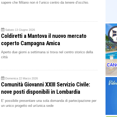
sapere che Milano non è l’unico centro da tenere d’occhio.
Sabato 13 Giugno 2026
Coldiretti a Mantova il nuovo mercato
coperto Campagna Amica
Aperto due giorni a settimana si trova nel centro storico della
città
Domenica 22 Marzo 2026
Comunità Giovanni XXIII Servizio Civile:
nove posti disponibili in Lombardia
E' possibile presentare una sola domanda di partecipazione per
un unico progetto ed un'unica sede