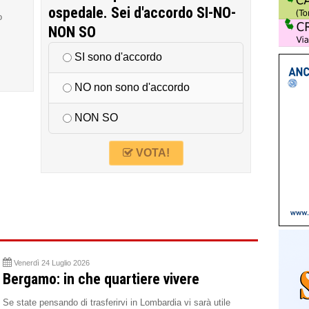
ospedale. Sei d'accordo SI-NO-
o
NON SO
SI sono d'accordo
NO non sono d'accordo
NON SO
VOTA!
Venerdì 24 Luglio 2026
Bergamo: in che quartiere vivere
Se state pensando di trasferirvi in Lombardia vi sarà utile