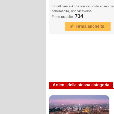
L'intelligenza Artificiale va posta al servizi
dell'umanità, non viceversa.
734
Firme raccolte:
Firma anche tu!
Articoli della stessa categoria