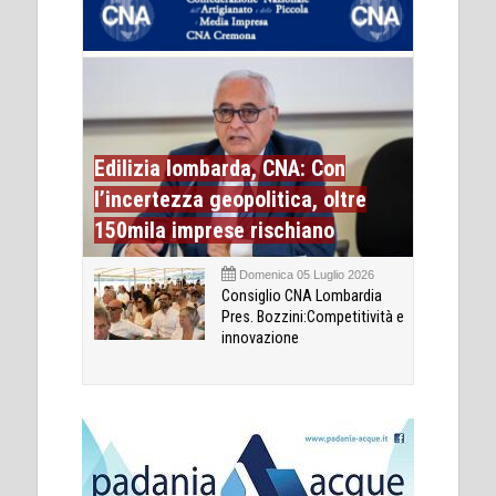
Edilizia lombarda, CNA: Con
l’incertezza geopolitica, oltre
150mila imprese rischiano
Domenica 05 Luglio 2026
Consiglio CNA Lombardia
Pres. Bozzini:Competitività e
innovazione