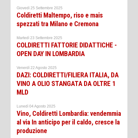
Giovedì 25 Settembre 2025
Coldiretti Maltempo, riso e mais
spezzati tra Milano e Cremona
Martedì 23 Settembre 2025
COLDIRETTI FATTORIE DIDATTICHE -
OPEN DAY IN LOMBARDIA
Venerdì 22 Agosto 2025
DAZI: COLDIRETTI/FILIERA ITALIA, DA
VINO A OLIO STANGATA DA OLTRE 1
MLD
Lunedì 04 Agosto 2025
Vino, Coldiretti Lombardia: vendemmia
al via In anticipo per il caldo, cresce la
produzione