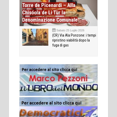
Torre de Picenardi – Alla
Chisóola de Li Tùr la
Denominazione Comunale
Sabato 25 Luglio 2026
(CR) Via Ala Ponzone: i tempi
ripristino viabilità dopo la
fuga di gas