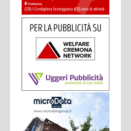
Cremona
(CR) I Cordigliera festeggiano il 50 anni di attività