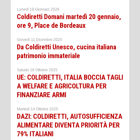
Lunedì 19 Gennaio 2026
Coldiretti Domani martedì 20 gennaio,
ore 9, Place de Bordeaux
Giovedì 11 Dicembre 2025
Da Coldiretti Unesco, cucina italiana
patrimonio immateriale
Sabato 18 Ottobre 2025
UE: COLDIRETTI, ITALIA BOCCIA TAGLI
A WELFARE E AGRICOLTURA PER
FINANZIARE ARMI
Martedì 14 Ottobre 2025
DAZI: COLDIRETTI, AUTOSUFFICIENZA
ALIMENTARE DIVENTA PRIORITÀ PER
79% ITALIANI