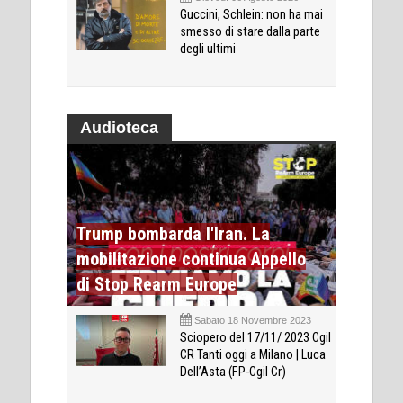
Guccini, Schlein: non ha mai
smesso di stare dalla parte
degli ultimi
Audioteca
Trump bombarda l'Iran. La
mobilitazione continua Appello
di Stop Rearm Europe
Sabato 18 Novembre 2023
Sciopero del 17/11/ 2023 Cgil
CR Tanti oggi a Milano | Luca
Dell’Asta (FP-Cgil Cr)