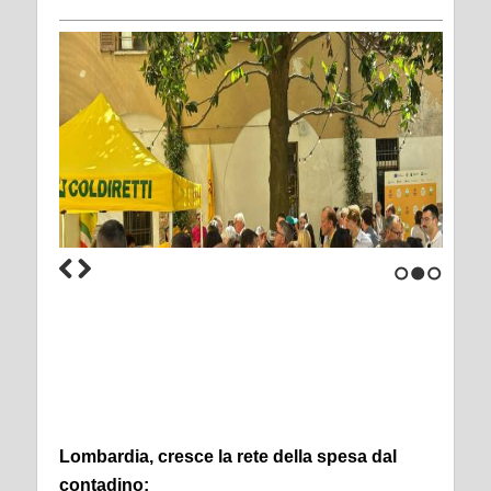
1
2
3
Lombardia, cresce la rete della spesa dal
contadino: