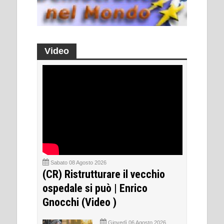
Video
Sabato 08 Agosto 2026
(CR) Ristrutturare il vecchio
ospedale si può | Enrico
Gnocchi (Video )
Giovedì 06 Agosto 2026