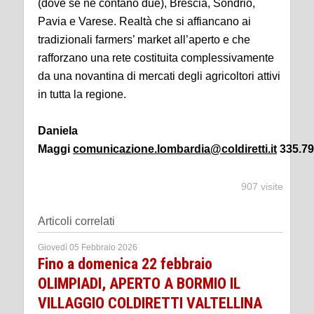
(dove se ne contano due), Brescia, Sondrio,
Pavia e Varese. Realtà che si affiancano ai
tradizionali farmers’ market all’aperto e che
rafforzano una rete costituita complessivamente
da una novantina di mercati degli agricoltori attivi
in tutta la regione.
Daniela
Maggi
comunicazione.lombardia@coldiretti.it
335.79
907 visite
Articoli correlati
Giovedì 05 Febbraio 2026
Fino a domenica 22 febbraio
OLIMPIADI, APERTO A BORMIO IL
VILLAGGIO COLDIRETTI VALTELLINA