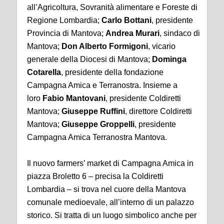
all’Agricoltura, Sovranità alimentare e Foreste di
Regione Lombardia;
Carlo Bottani
, presidente
Provincia di Mantova;
Andrea Murari
, sindaco di
Mantova;
Don Alberto Formigoni
, vicario
generale della Diocesi di Mantova;
Dominga
Cotarella
, presidente della fondazione
Campagna Amica e Terranostra. Insieme a
loro
Fabio Mantovani
, presidente Coldiretti
Mantova;
Giuseppe Ruffini
, direttore Coldiretti
Mantova;
Giuseppe Groppelli
, presidente
Campagna Amica Terranostra Mantova.
Il nuovo farmers’ market di Campagna Amica in
piazza Broletto 6 – precisa la Coldiretti
Lombardia – si trova nel cuore della Mantova
comunale medioevale, all’interno di un palazzo
storico. Si tratta di un luogo simbolico anche per