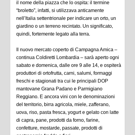
il nome della piazza che lo ospita: il termine
“broletto”, infatti, si utilizzava anticamente
nell’Italia settentrionale per indicare un orto, un
giardino o un terreno recintato. Un significato,
quindi, fortemente legato alla terra.
Il nuovo mercato coperto di Campagna Amica –
continua Coldiretti Lombardia – sarà aperto ogni
sabato e domenica, dalle ore 9 alle 14,
e ospiterà
produttori di ortofrutta, carni, salumi, formaggi
freschi e stagionati tra cui le principali DOP
mantovane Grana Padano e Parmigiano
Reggiano. E ancora vini con le denominazioni
del territorio, birra agricola, miele, zafferano,
uova, riso, pasta fresca, yogurt e gelato con latte
di capra, pane, prodotti da forno, farine,
confetture, mostarde, passate, prodotti di