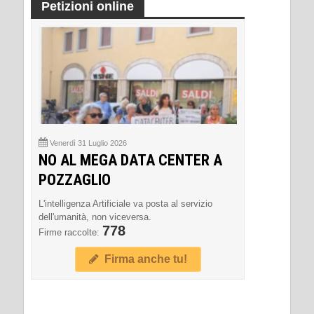
Petizioni online
Venerdì 31 Luglio 2026
NO AL MEGA DATA CENTER A
POZZAGLIO
L'intelligenza Artificiale va posta al servizio
dell'umanità, non viceversa.
778
Firme raccolte:
Firma anche tu!