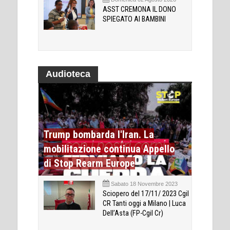
ASST CREMONA IL DONO
SPIEGATO AI BAMBINI
Audioteca
Trump bombarda l'Iran. La
mobilitazione continua Appello
di Stop Rearm Europe
Sabato 18 Novembre 2023
Sciopero del 17/11/ 2023 Cgil
CR Tanti oggi a Milano | Luca
Dell’Asta (FP-Cgil Cr)