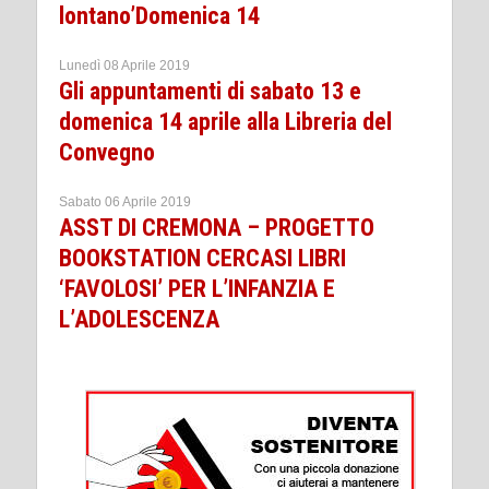
lontano’Domenica 14
Lunedì 08 Aprile 2019
Gli appuntamenti di sabato 13 e
domenica 14 aprile alla Libreria del
Convegno
Sabato 06 Aprile 2019
ASST DI CREMONA – PROGETTO
BOOKSTATION CERCASI LIBRI
‘FAVOLOSI’ PER L’INFANZIA E
L’ADOLESCENZA