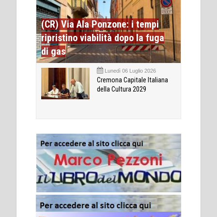
(CR) Via Ala Ponzone: i tempi
ripristino viabilità dopo la fuga
di gas
Lunedì 06 Luglio 2026
Cremona Capitale Italiana
della Cultura 2029