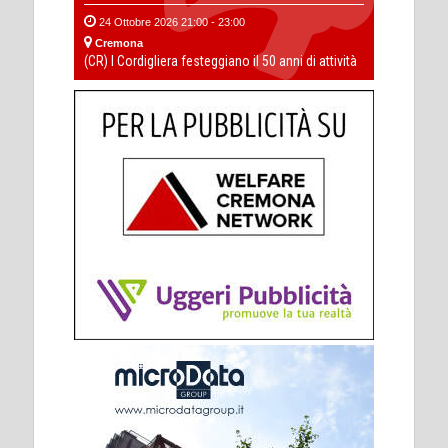
24 Ottobre 2026 21:00 - 23:00
Cremona
(CR) I Cordigliera festeggiano il 50 anni di attività