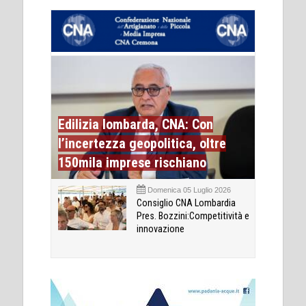
Edilizia lombarda, CNA: Con
l’incertezza geopolitica, oltre
150mila imprese rischiano
Domenica 05 Luglio 2026
Consiglio CNA Lombardia
Pres. Bozzini:Competitività e
innovazione