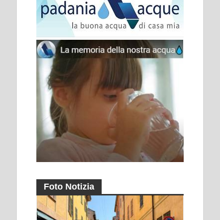
Foto Notizia