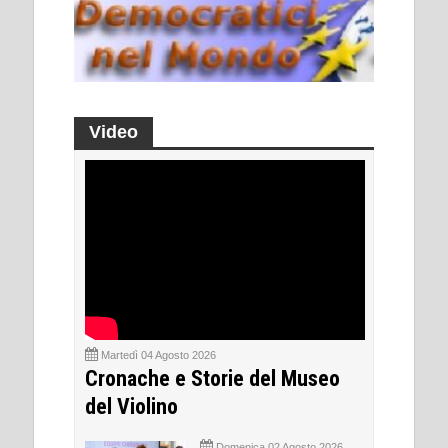
Video
Martedì 04 Agosto 2026
Cronache e Storie del Museo
del Violino
Domenica 02 Agosto 2026