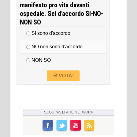
manifesto pro vita davanti
ospedale. Sei d'accordo SI-NO-
NON SO
SI sono d'accordo
NO non sono d'accordo
NON SO
VOTA!
SEGUI
WELFARE NETWORK