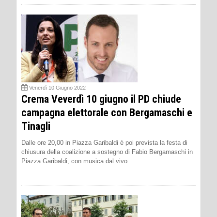
Venerdì 10 Giugno 2022
Crema Veverdì 10 giugno il PD chiude
campagna elettorale con Bergamaschi e
Tinagli
Dalle ore 20,00 in Piazza Garibaldi è poi prevista la festa di
chiusura della coalizione a sostegno di Fabio Bergamaschi in
Piazza Garibaldi, con musica dal vivo