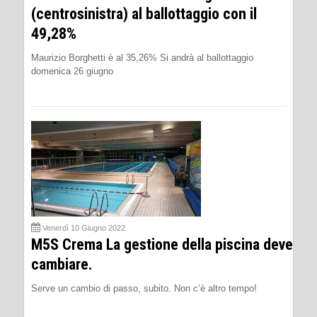
(centrosinistra) al ballottaggio con il
49,28%
Maurizio Borghetti è al 35,26% Si andrà al ballottaggio
domenica 26 giugno
Venerdì 10 Giugno 2022
M5S Crema La gestione della piscina deve
cambiare.
Serve un cambio di passo, subito. Non c’è altro tempo!