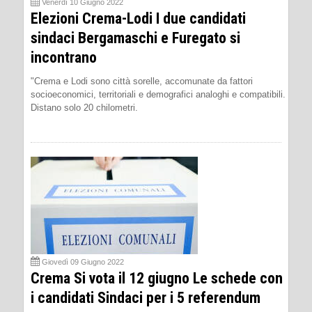
Venerdì 10 Giugno 2022
Elezioni Crema-Lodi I due candidati
sindaci Bergamaschi e Furegato si
incontrano
"Crema e Lodi sono città sorelle, accomunate da fattori
socioeconomici, territoriali e demografici analoghi e compatibili.
Distano solo 20 chilometri.
Giovedì 09 Giugno 2022
Crema Si vota il 12 giugno Le schede con
i candidati Sindaci per i 5 referendum