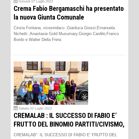
Giovedì 07 Luglio 2022
Crema Fabio Bergamaschi ha presentato
la nuova Giunta Comunale
Cinzia Fontana, vicesindaco ;Gianluca Giossi;Emanuela
Nichetti ;Anastasie Gold Musumary;Giorgio Cardile;Franco
Bordo e Walter Della Frera
Sabato 02 Luglio 2022
CREMALAB : IL SUCCESSO DI FABIO E’
FRUTTO DEL BINOMIO PARTITI/CIVISMO,
CREMALAB”: IL SUCCESSO DI FABIO E’ FRUTTO DEL