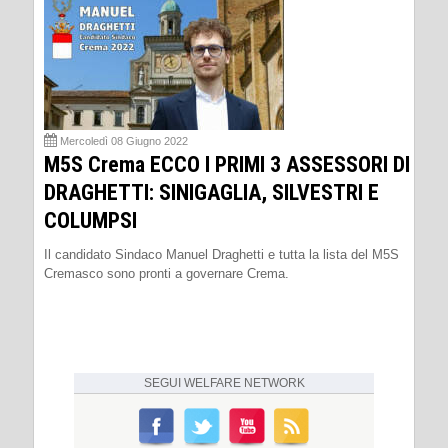
Mercoledì 08 Giugno 2022
M5S Crema ECCO I PRIMI 3 ASSESSORI DI
DRAGHETTI: SINIGAGLIA, SILVESTRI E
COLUMPSI
Il candidato Sindaco Manuel Draghetti e tutta la lista del M5S
Cremasco sono pronti a governare Crema.
SEGUI
WELFARE NETWORK