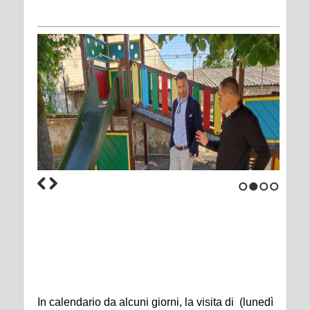
1
2
3
4
In calendario da alcuni giorni, la visita di (lunedì