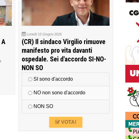
Lunedì 15 Giugno 2026
 A
(CR) Il sindaco Virgilio rimuove
manifesto pro vita davanti
ospedale. Sei d'accordo SI-NO-
o
NON SO
SI sono d'accordo
NO non sono d'accordo
NON SO
VOTA!