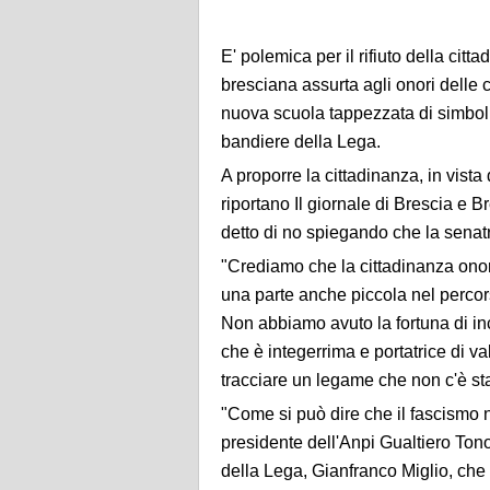
E' polemica per il rifiuto della cit
bresciana assurta agli onori delle 
nuova scuola tappezzata di simboli 
bandiere della Lega.
A proporre la cittadinanza, in vista
riportano Il giornale di Brescia e 
detto di no spiegando che la senat
"Crediamo che la cittadinanza onor
una parte anche piccola nel percors
Non abbiamo avuto la fortuna di inc
che è integerrima e portatrice di 
tracciare un legame che non c'è sta
"Come si può dire che il fascismo n
presidente dell'Anpi Gualtiero Tono
della Lega, Gianfranco Miglio, che 