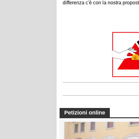
differenza c'è con la nostra propos
Petizioni online