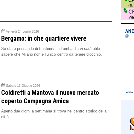
Venerdì 24 Luglio 2026
Bergamo: in che quartiere vivere
Se state pensando di trasferirvi in Lombardia vi sarà utile
sapere che Milano non è l’unico centro da tenere d’occhio.
Sabato 13 Giugno 2026
Coldiretti a Mantova il nuovo mercato
coperto Campagna Amica
Aperto due giorni a settimana si trova nel centro storico della
città