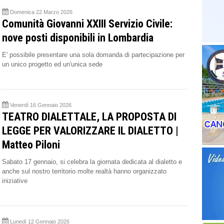
Domenica 22 Marzo 2026
Comunità Giovanni XXIII Servizio Civile:
nove posti disponibili in Lombardia
E' possibile presentare una sola domanda di partecipazione per
un unico progetto ed un'unica sede
Venerdì 16 Gennaio 2026
TEATRO DIALETTALE, LA PROPOSTA DI
LEGGE PER VALORIZZARE IL DIALETTO |
Matteo Piloni
Sabato 17 gennaio, si celebra la giornata dedicata al dialetto e
anche sul nostro territorio molte realtà hanno organizzato
iniziative
Lunedì 12 Gennaio 2026