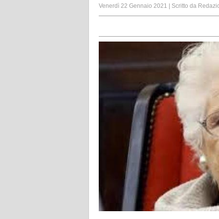
Venerdì 22 Gennaio 2021
|
Scritto da
Redazi