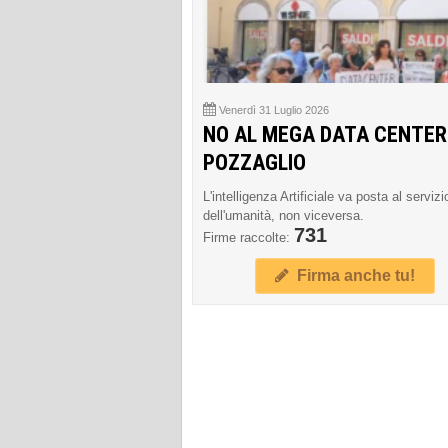
Venerdì 31 Luglio 2026
NO AL MEGA DATA CENTER
POZZAGLIO
L'intelligenza Artificiale va posta al servizi
dell'umanità, non viceversa.
731
Firme raccolte:
Firma anche tu!