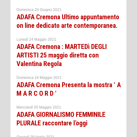
Domenica 20 Giugno 2021
ADAFA Cremona Ultimo appuntamento
on line dedicato arte contemporanea.
Lunedì 24 Maggio 2021
ADAFA Cremona : MARTEDì DEGLI
ARTISTI 25 maggio diretta con
Valentina Regola
Domenica 16 Maggio 2021
ADAFA Cremona Presenta la mostra ‘ A
M A R C O R D ‘
Mercoledì 05 Maggio 2021
ADAFA GIORNALISMO FEMMINILE
PLURALE raccontare l’oggi