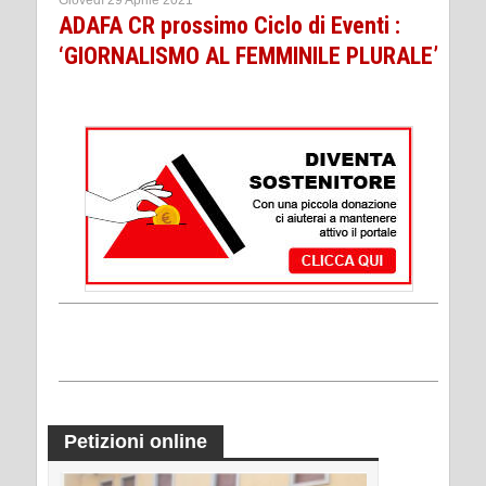
Giovedì 29 Aprile 2021
ADAFA CR prossimo Ciclo di Eventi :
‘GIORNALISMO AL FEMMINILE PLURALE’
Petizioni online