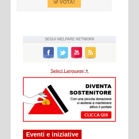
VOTA!
SEGUI
WELFARE NETWORK
Select Language
▼
Eventi e iniziative