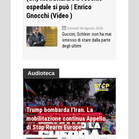
ospedale si può | Enrico
Gnocchi (Video )
Giovedì 06 Agosto 2026
Guccini, Schlein: non ha mai
smesso di stare dalla parte
degli ultimi
Audioteca
Trump bombarda l'Iran. La
mobilitazione continua Appello
di Stop Rearm Europe