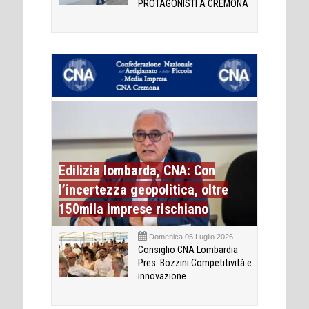
PROTAGONISTI A CREMONA
Edilizia lombarda, CNA: Con
l’incertezza geopolitica, oltre
150mila imprese rischiano
Domenica 05 Luglio 2026
Consiglio CNA Lombardia
Pres. Bozzini:Competitività e
innovazione