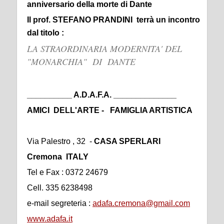
anniversario della morte di Dante
Il prof. STEFANO PRANDINI terrà un incontro
dal titolo :
LA STRAORDINARIA MODERNITA' DEL
"MONARCHIA" DI DANTE
__________ A.D.A.F.A. ______________
AMICI DELL'ARTE -
FAMIGLIA ARTISTICA
Via Palestro , 32 -
CASA SPERLARI
Cremona ITALY
Tel e Fax : 0372 24679
Cell. 335 6238498
e-mail segreteria :
adafa.cremona@gmail.com
www.adafa.it