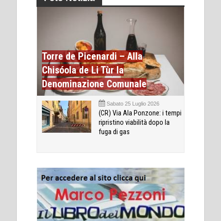
Torre de Picenardi – Alla
Chisóola de Li Tùr la
Denominazione Comunale
Sabato 25 Luglio 2026
(CR) Via Ala Ponzone: i tempi
ripristino viabilità dopo la
fuga di gas