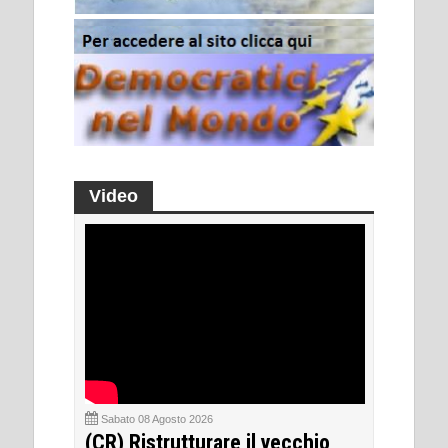
Video
Sabato 08 Agosto 2026
(CR) Ristrutturare il vecchio