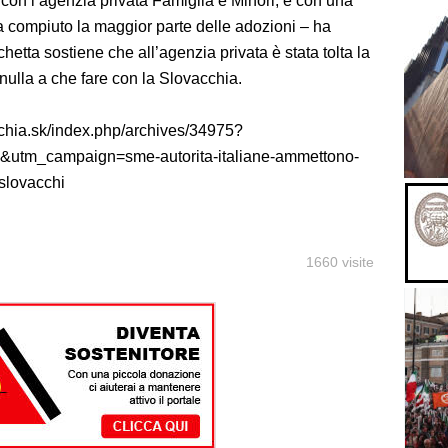
a con l’agenzia privata Famiglia e Minori, e con una
a compiuto la maggior parte delle adozioni – ha
hetta sostiene che all’agenzia privata è stata tolta la
nulla a che fare con la Slovacchia.
chia.sk/index.php/archives/34975?
utm_campaign=sme-autorita-italiane-ammettono-
-slovacchi
1660 visite