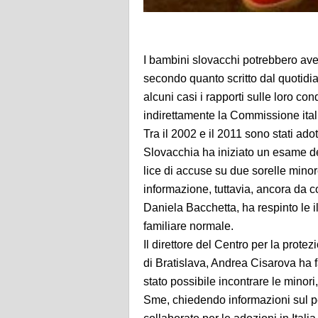
I bambini slovacchi potrebbero aver
secondo quanto scritto dal quotidia
alcuni casi i rapporti sulle loro c
indirettamente la Commissione ital
Tra il 2002 e il 2011 sono stati ado
Slovacchia ha iniziato un esame del
lice di accuse su due sorelle minor
informazione, tuttavia, ancora da 
Daniela Bacchetta, ha respinto le i
familiare normale.
Il direttore del Centro per la prot
di Bratislava, Andrea Cisarova ha f
stato possibile incontrare le minori
Sme, chiedendo informazioni sul pe