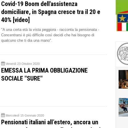
Covid-19 Boom dell'assistenza
domiciliare, in Spagna cresce tra il 20 e
40% [video]
"A una certa età la vista peggiora - racconta la pensionata -
Concentrarsi è più difficile così decidi che hai bisogno di
qualcuno che ti dia una mano".
Venerdì 23 Ottobre 2020
EMESSA LA PRIMA OBBLIGAZIONE
SOCIALE ''SURE''
Mercoledì 15 Gennaio 2020
Pensionati italiani all’estero, ancora un