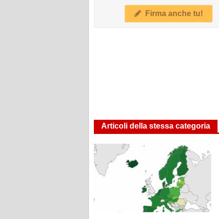
Firma anche tu!
Articoli della stessa categoria