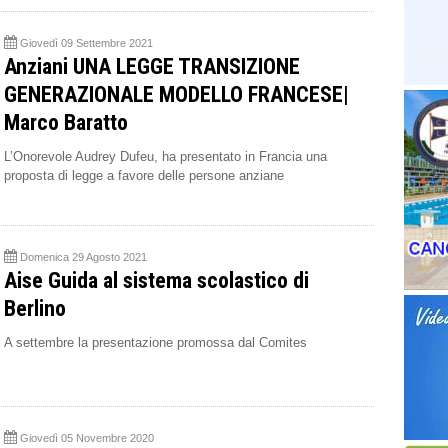
Giovedì 09 Settembre 2021
Anziani UNA LEGGE TRANSIZIONE
GENERAZIONALE MODELLO FRANCESE|
Marco Baratto
L’Onorevole Audrey Dufeu, ha presentato in Francia una
proposta di legge a favore delle persone anziane
Domenica 29 Agosto 2021
Aise Guida al sistema scolastico di
Berlino
A settembre la presentazione promossa dal Comites
Giovedì 05 Novembre 2020