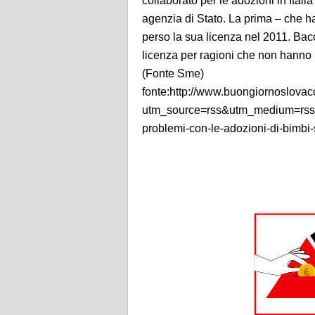
collaborato per le adozioni in Itali
agenzia di Stato. La prima – che h
perso la sua licenza nel 2011. Bacc
licenza per ragioni che non hanno 
(Fonte Sme)
fonte:http://www.buongiornoslovac
utm_source=rss&utm_medium=rss&
problemi-con-le-adozioni-di-bimbi