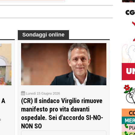
Sondaggi online
Lunedì 15 Giugno 2026
 A
(CR) Il sindaco Virgilio rimuove
manifesto pro vita davanti
ospedale. Sei d'accordo SI-NO-
o
NON SO