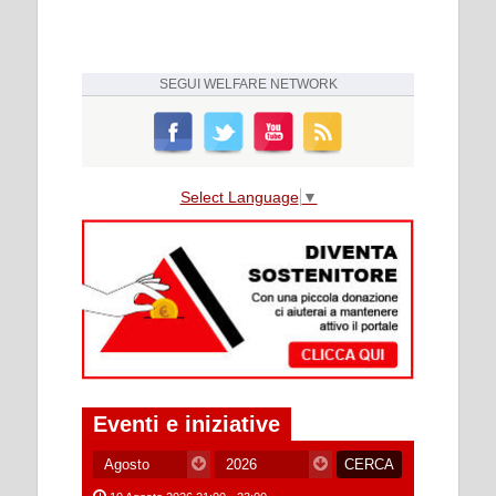
SEGUI
WELFARE NETWORK
Select Language
▼
Eventi e iniziative