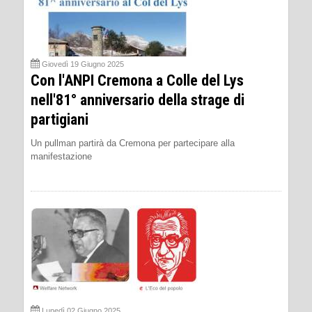
Giovedì 19 Giugno 2025
Con l'ANPI Cremona a Colle del Lys
nell'81° anniversario della strage di
partigiani
Un pullman partirà da Cremona per partecipare alla
manifestazione
Lunedì 02 Giugno 2025