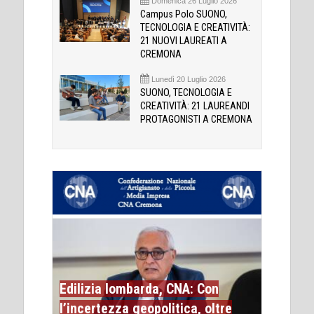
Domenica 26 Luglio 2026
Campus Polo SUONO,
TECNOLOGIA E CREATIVITÀ:
21 NUOVI LAUREATI A
CREMONA
Lunedì 20 Luglio 2026
SUONO, TECNOLOGIA E
CREATIVITÀ: 21 LAUREANDI
PROTAGONISTI A CREMONA
Edilizia lombarda, CNA: Con
l’incertezza geopolitica, oltre