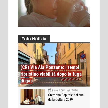
Foto Notizia
(CR) Via Ala Ponzone: i tempi
ripristino viabilità dopo la fuga
di gas
Lunedì 06 Luglio 2026
Cremona Capitale Italiana
della Cultura 2029