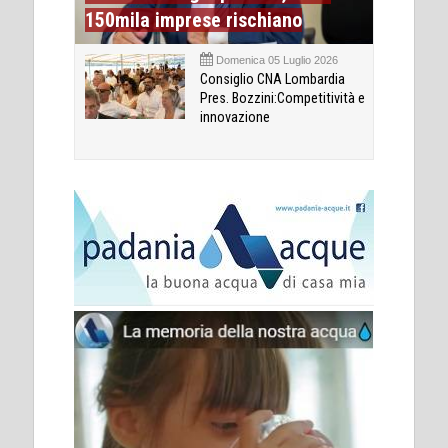
150mila imprese rischiano
Domenica 05 Luglio 2026
Consiglio CNA Lombardia
Pres. Bozzini:Competitività e
innovazione