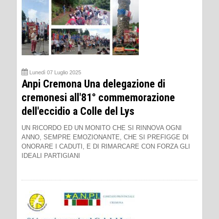
Lunedì 07 Luglio 2025
Anpi Cremona Una delegazione di
cremonesi all'81° commemorazione
dell'eccidio a Colle del Lys
UN RICORDO ED UN MONITO CHE SI RINNOVA OGNI
ANNO, SEMPRE EMOZIONANTE, CHE SI PREFIGGE DI
ONORARE I CADUTI, E DI RIMARCARE CON FORZA GLI
IDEALI PARTIGIANI