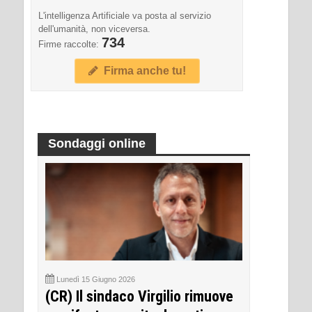
L'intelligenza Artificiale va posta al servizio
dell'umanità, non viceversa.
734
Firme raccolte:
Firma anche tu!
Sondaggi online
Lunedì 15 Giugno 2026
(CR) Il sindaco Virgilio rimuove