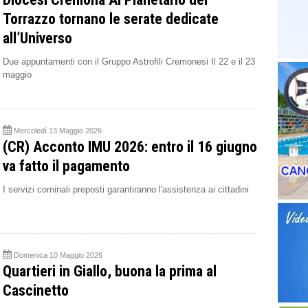
Torrazzo tornano le serate dedicate
all’Universo
Due appuntamenti con il Gruppo Astrofili Cremonesi Il 22 e il 23
maggio
Mercoledì 13 Maggio 2026
(CR) Acconto IMU 2026: entro il 16 giugno
va fatto il pagamento
I servizi cominali preposti garantiranno l'assistenza ai cittadini
Domenica 10 Maggio 2026
Quartieri in Giallo, buona la prima al
Cascinetto