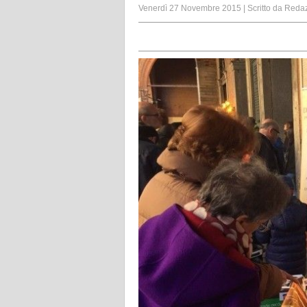
Venerdì 27 Novembre 2015
|
Scritto da
Reda