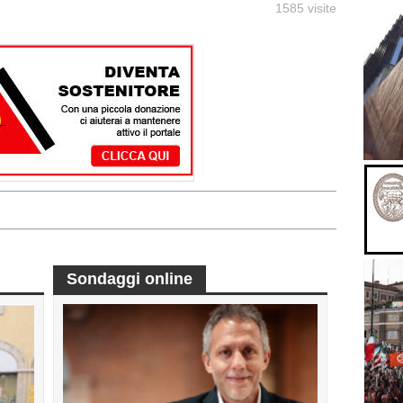
1585 visite
Sondaggi online