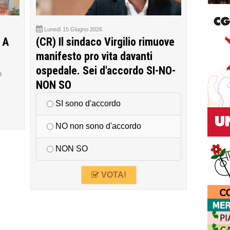
Lunedì 15 Giugno 2026
 A
(CR) Il sindaco Virgilio rimuove
manifesto pro vita davanti
ospedale. Sei d'accordo SI-NO-
o
NON SO
SI sono d'accordo
NO non sono d'accordo
NON SO
VOTA!