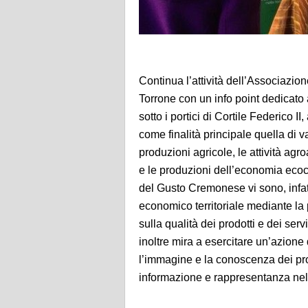
Continua l’attività dell’Associazi
Torrone con un info point dedicato a
sotto i portici di Cortile Federico 
come finalità principale quella di v
produzioni agricole, le attività ag
e le produzioni dell’economia ecoco
del Gusto Cremonese vi sono, infatti
economico territoriale mediante la p
sulla qualità dei prodotti e dei serv
inoltre mira a esercitare un’azione 
l’immagine e la conoscenza dei pro
informazione e rappresentanza nell’