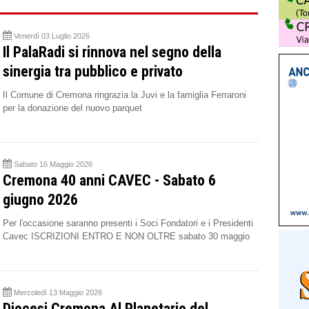
Venerdì 03 Luglio 2026
Il PalaRadi si rinnova nel segno della
sinergia tra pubblico e privato
Il Comune di Cremona ringrazia la Juvi e la famiglia Ferraroni
per la donazione del nuovo parquet
Sabato 16 Maggio 2026
Cremona 40 anni CAVEC - Sabato 6
giugno 2026
Per l'occasione saranno presenti i Soci Fondatori e i Presidenti
Cavec ISCRIZIONI ENTRO E NON OLTRE sabato 30 maggio
Mercoledì 13 Maggio 2026
Diocesi Cremona Al Planetario del