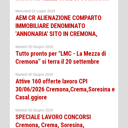
Mercoledì 01 Luglio 2026
AEM CR ALIENAZIONE COMPARTO
IMMOBILIARE DENOMINATO
'ANNONARIA' SITO IN CREMONA,
Martedì 30 Giugno 2026
Tutto pronto per “LMC - La Mezza di
Cremona” si terra il 20 settembre
Martedì 30 Giugno 2026
Attive 160 offerte lavoro CPI
30/06/2026 Cremona,Crema,Soresina e
Casal.ggiore
Martedì 30 Giugno 2026
SPECIALE LAVORO CONCORSI
Cremona, Crema, Soresina,