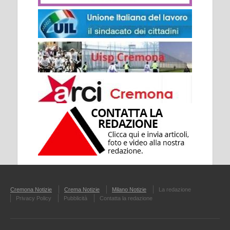
Cremona Notizie
Crema Notizie
Milano Notizie
La redazione
Privacy Policy
Pubblicità
Contatta la redazione