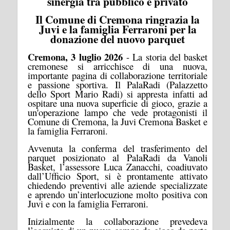
sinergia tra pubblico e privato
Il Comune di Cremona ringrazia la
Juvi e la famiglia Ferraroni per la
donazione del nuovo parquet
Cremona, 3 luglio 2026
- La storia del basket
cremonese si arricchisce di una nuova,
importante pagina di collaborazione territoriale
e passione sportiva. Il PalaRadi (Palazzetto
dello Sport Mario Radi) si appresta infatti ad
ospitare una nuova superficie di gioco, grazie a
un'operazione lampo che vede protagonisti il
Comune di Cremona, la Juvi Cremona Basket e
la famiglia Ferraroni.
Avvenuta la conferma del trasferimento del
parquet posizionato al PalaRadi da Vanoli
Basket, l’assessore Luca Zanacchi, coadiuvato
dall’Ufficio Sport, si è prontamente attivato
chiedendo preventivi alle aziende specializzate
e aprendo un’interlocuzione molto positiva con
Juvi e con la famiglia Ferraroni.
Inizialmente la collaborazione prevedeva