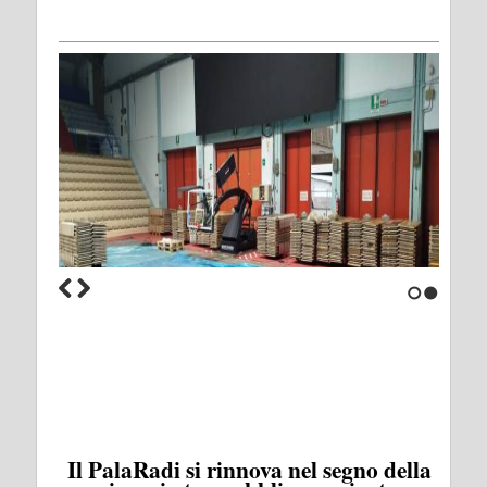
1
2
Il PalaRadi si rinnova nel segno della