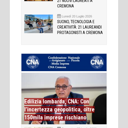
21 NUOVI LAUREATI A
CREMONA
Lunedì 20 Luglio 2026
SUONO, TECNOLOGIA E
CREATIVITÀ: 21 LAUREANDI
PROTAGONISTI A CREMONA
Edilizia lombarda, CNA: Con
l’incertezza geopolitica, oltre
150mila imprese rischiano