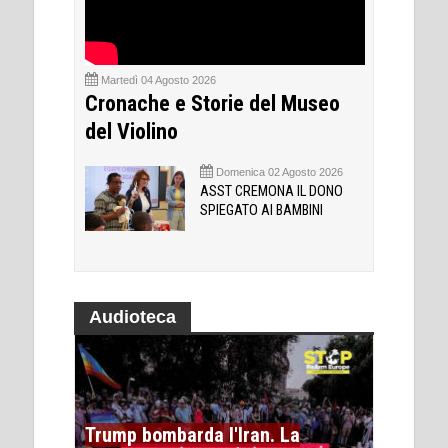
Martedì 04 Agosto 2026
Cronache e Storie del Museo
del Violino
Domenica 02 Agosto 2026
ASST CREMONA IL DONO
SPIEGATO AI BAMBINI
Audioteca
Trump bombarda l'Iran. La