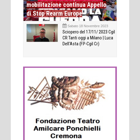
mobilitazione continua Appello
di Stop Rearm Europe
Sabato 18 Novembre 2023
Sciopero del 17/11/ 2023 Cgil
CR Tanti oggi a Milano | Luca
Dell’Asta (FP-Cgil Cr)