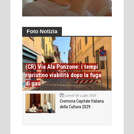
Foto Notizia
(CR) Via Ala Ponzone: i tempi
ripristino viabilità dopo la fuga
di gas
Lunedì 06 Luglio 2026
Cremona Capitale Italiana
della Cultura 2029