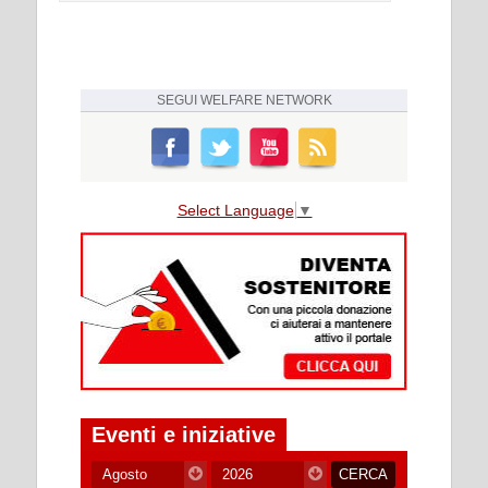
SEGUI
WELFARE NETWORK
Select Language
▼
Eventi e iniziative