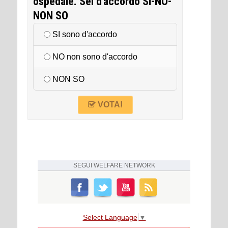
ospedale. Sei d'accordo SI-NO-
NON SO
SI sono d'accordo
NO non sono d'accordo
NON SO
VOTA!
SEGUI
WELFARE NETWORK
Select Language
▼