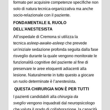
formato per acquisire competenze specifiche non
solo di natura tecnica-organizzativa ma anche
socio-relazionale con il paziente.
FONDAMENTALE IL RUOLO
DELL’ANESTESISTA
All’ospedale di Cremona si utilizza la
tecnica
asleep-awake-asleep
che prevede
un'iniziale sedazione profonda seguita dalla fase
risveglio durante la quale vengono monitorate le
funzionalità cognitive del paziente al fine di
preservare le aree eloquenti adiacenti alla
lesione. Naturalmente in tutto questo a giocare
un ruolo determinate è l’anestesista.
QUESTA CHIRURGIA NON È PER TUTTI
I pazienti candidabili alla
chirurgia da
sveglio
vengono inquadrati dal neuropsicologo
che valuta il grado di collaborazione, la capacità