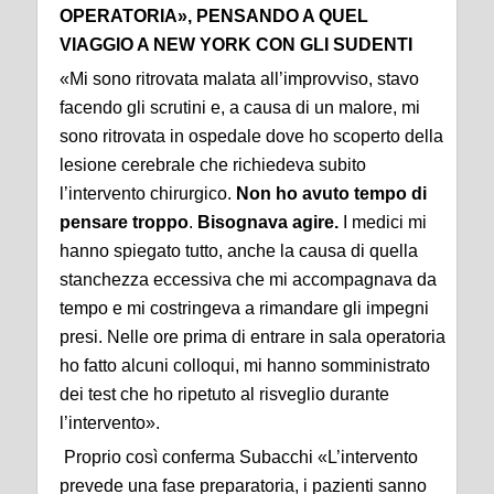
OPERATORIA», PENSANDO A QUEL
VIAGGIO A NEW YORK CON GLI SUDENTI
«Mi sono ritrovata malata all’improvviso, stavo
facendo gli scrutini e, a causa di un malore, mi
sono ritrovata in ospedale dove ho scoperto della
lesione cerebrale che richiedeva subito
l’intervento chirurgico.
Non ho avuto tempo di
pensare troppo
.
Bisognava agire.
I medici mi
hanno spiegato tutto, anche la causa di quella
stanchezza eccessiva che mi accompagnava da
tempo e mi costringeva a rimandare gli impegni
presi. Nelle ore prima di entrare in sala operatoria
ho fatto alcuni colloqui, mi hanno somministrato
dei test che ho ripetuto al risveglio durante
l’intervento».
Proprio così conferma Subacchi «L’intervento
prevede una fase preparatoria, i pazienti sanno