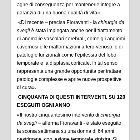
agire di conseguenza per mantenerle integre a
garanzia di una buona qualità di vita».
«Di recente – precisa Fioravanti - la
chirurgia da
svegli
è stata impiegata anche per il trattamento
di anomalie vascolari cerebrali, come gli angiomi
cavernosi e le malformazioni artero-venoso, e di
patologie funzionali come l'epilessia del lobo
temporale e la displasia corticale. In tal senso
rappresenta una grande opportunità per trattare
patologie complesse e aprire nuove prospettive
di cura».
CINQUANTA DI QUESTI INTERVENTI, SU 120
ESEGUITI OGNI ANNO
«Il nostro cinquantesimo intervento di
chirurgia
da svegli
– afferma Fioravanti - è stato eseguito
la scorsa settimana su una donna di 64 anni,
destrimane, con lesione temporale sinistra. Si