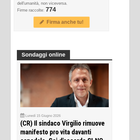
dell'umanità, non viceversa.
774
Firme raccolte:
Firma anche tu!
Sondaggi online
Lunedì 15 Giugno 2026
(CR) Il sindaco Virgilio rimuove
manifesto pro vita davanti