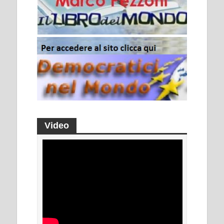
Video