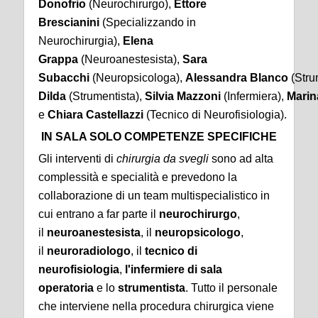
Donofrio
(Neurochirurgo),
Ettore
Brescianini
(Specializzando in
Neurochirurgia),
Elena
Grappa
(Neuroanestesista),
Sara
Subacchi
(Neuropsicologa),
Alessandra
Blanco
(Stru
Dilda
(Strumentista),
Silvia
Mazzoni
(Infermiera),
Marin
e
Chiara Castellazzi
(Tecnico di Neurofisiologia).
IN SALA SOLO COMPETENZE SPECIFICHE
Gli interventi di
chirurgia da svegli
sono ad alta
complessità e specialità e prevedono la
collaborazione di un team multispecialistico in
cui entrano a far parte il
neurochirurgo
,
il
neuroanestesista
, il
neuropsicologo
,
il
neuroradiologo
, il
tecnico di
neurofisiologia
,
l'infermiere di sala
operatoria
e lo
strumentista
. Tutto il personale
che interviene nella procedura chirurgica viene