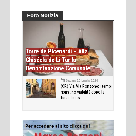
Foto Notizia
Torre de Picenardi – Alla
Chisóola de Li Tùr la
Denominazione Comunale
Sabato 25 Luglio 2026
(CR) Via Ala Ponzone: i tempi
ripristino viabilità dopo la
fuga di gas