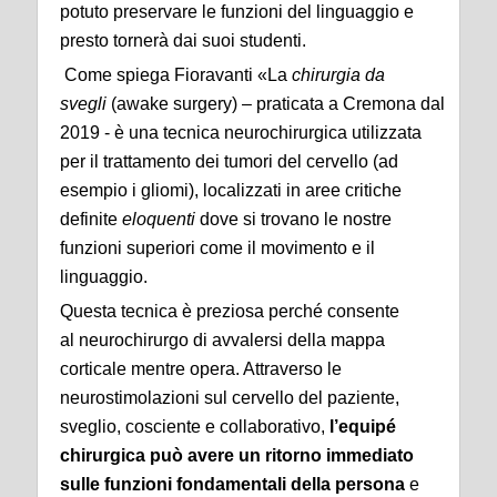
potuto preservare le funzioni del linguaggio e
presto tornerà dai suoi studenti.
Come spiega Fioravanti «La
chirurgia da
svegli
(awake surgery) – praticata a Cremona dal
2019 - è una tecnica neurochirurgica utilizzata
per il trattamento dei tumori del cervello (ad
esempio i gliomi), localizzati in aree critiche
definite
eloquenti
dove si trovano le nostre
funzioni superiori come il movimento e il
linguaggio.
Questa tecnica è preziosa perché consente
al neurochirurgo di avvalersi della mappa
corticale mentre opera. Attraverso le
neurostimolazioni sul cervello del paziente,
sveglio, cosciente e collaborativo,
l’equipé
chirurgica può avere un ritorno immediato
sulle funzioni fondamentali della persona
e