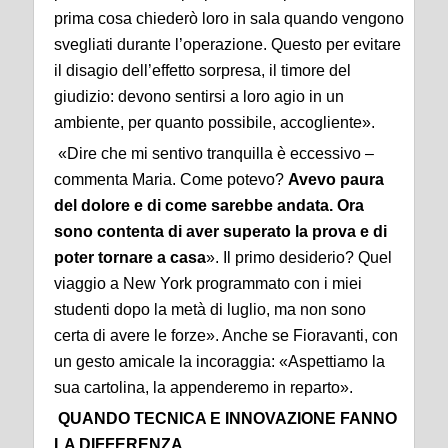
prima cosa chiederò loro in sala quando vengono
svegliati durante l’operazione. Questo per evitare
il disagio dell’effetto sorpresa, il timore del
giudizio: devono sentirsi a loro agio in un
ambiente, per quanto possibile, accogliente».
«Dire che mi sentivo tranquilla è eccessivo –
commenta Maria. Come potevo?
Avevo paura
del dolore e di come sarebbe andata. Ora
sono contenta di aver superato la prova e di
poter tornare a casa
». Il primo desiderio? Quel
viaggio a New York programmato con i miei
studenti dopo la metà di luglio, ma non sono
certa di avere le forze». Anche se Fioravanti, con
un gesto amicale la incoraggia: «Aspettiamo la
sua cartolina, la appenderemo in reparto».
QUANDO TECNICA E INNOVAZIONE FANNO
LA DIFFERENZA