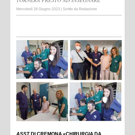
TORNERÀ PRESTO AD INSEGNARE
Mercoledì 28 Giugno 2023
|
Scritto da
Redazione
ASST
DI CREMONA «CHIRURGIA DA