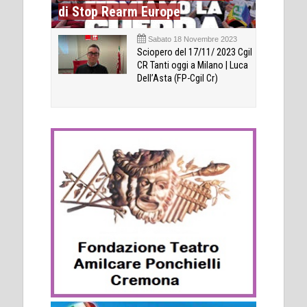
di Stop Rearm Europe
Sabato 18 Novembre 2023
Sciopero del 17/11/ 2023 Cgil
CR Tanti oggi a Milano | Luca
Dell’Asta (FP-Cgil Cr)