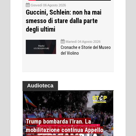
Giovedì 06 Agosto 2026
Guccini, Schlein: non ha mai
smesso di stare dalla parte
degli ultimi
Martedì 04 Agosto 2026
Cronache e Storie del Museo
del Violino
Audioteca
Trump bombarda l'Iran. La
mobilitazione continua Appello