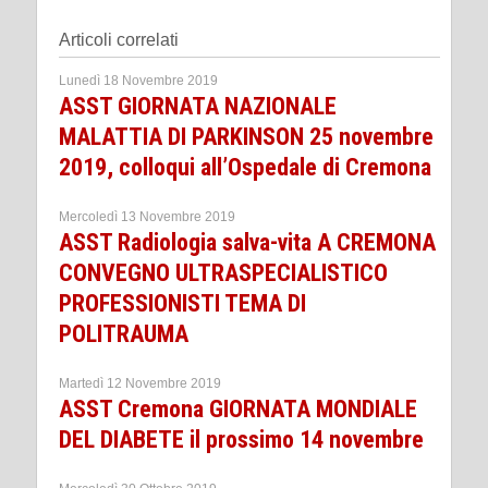
Articoli correlati
Lunedì 18 Novembre 2019
ASST GIORNATA NAZIONALE
MALATTIA DI PARKINSON 25 novembre
2019, colloqui all’Ospedale di Cremona
Mercoledì 13 Novembre 2019
ASST Radiologia salva-vita A CREMONA
CONVEGNO ULTRASPECIALISTICO
PROFESSIONISTI TEMA DI
POLITRAUMA
Martedì 12 Novembre 2019
ASST Cremona GIORNATA MONDIALE
DEL DIABETE il prossimo 14 novembre