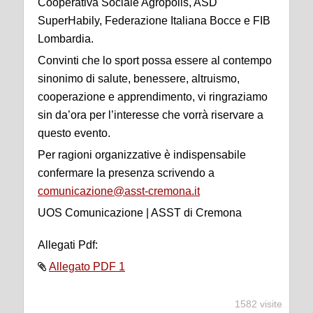
Cooperativa Sociale Agropolis, ASD
SuperHabily, Federazione Italiana Bocce e FIB
Lombardia.
Convinti che lo sport possa essere al contempo
sinonimo di salute, benessere, altruismo,
cooperazione e apprendimento, vi ringraziamo
sin da’ora per l’interesse che vorrà riservare a
questo evento.
Per ragioni organizzative è indispensabile
confermare la presenza scrivendo a
comunicazione@asst-cremona.it
UOS Comunicazione | ASST di Cremona
Allegati Pdf:
Allegato PDF 1
1582 visite