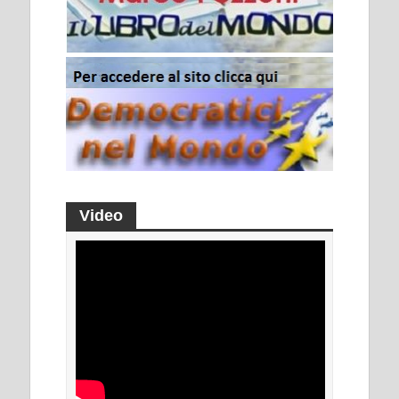
Video