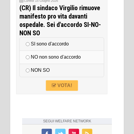
Lunedì 15 Giugno 2026
(CR) Il sindaco Virgilio rimuove
manifesto pro vita davanti
ospedale. Sei d'accordo SI-NO-
NON SO
SI sono d'accordo
NO non sono d'accordo
NON SO
VOTA!
SEGUI
WELFARE NETWORK