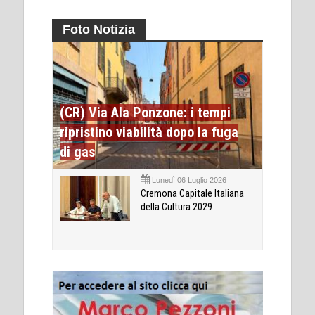
Foto Notizia
(CR) Via Ala Ponzone: i tempi
ripristino viabilità dopo la fuga
di gas
Lunedì 06 Luglio 2026
Cremona Capitale Italiana
della Cultura 2029