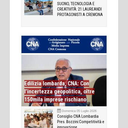
SUONO, TECNOLOGIA E
CREATIVITÀ: 21 LAUREANDI
PROTAGONISTI A CREMONA
Edilizia lombarda, CNA: Con
l’incertezza geopolitica, oltre
150mila imprese rischiano
Domenica 05 Luglio 2026
Consiglio CNA Lombardia
Pres. Bozzini:Competitività e
innovazione