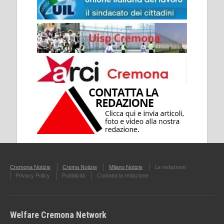
Cremona Notizie
Crema Notizie
Milano Notizie
La redazione
Privacy Policy
Pubblicità
Contatta la redazione
Welfare Cremona Network