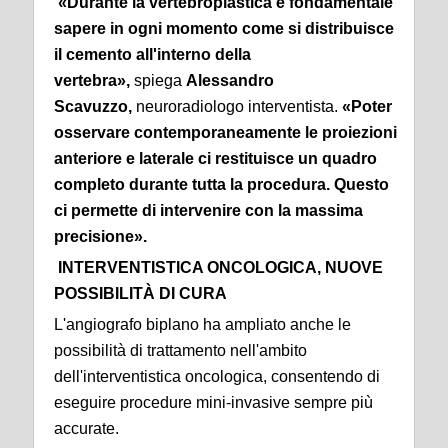
«Durante la vertebroplastica è fondamentale
sapere in ogni momento come si distribuisce
il cemento all'interno della
vertebra»
,
spiega
Alessandro
Scavuzzo,
neuroradiologo interventista.
«Poter
osservare contemporaneamente le proiezioni
anteriore e laterale ci restituisce un quadro
completo durante tutta la procedura. Questo
ci permette di intervenire con la massima
precisione».
INTERVENTISTICA ONCOLOGICA, NUOVE
POSSIBILITÀ DI CURA
L'angiografo biplano ha ampliato anche le
possibilità di trattamento nell'ambito
dell'interventistica oncologica, consentendo di
eseguire procedure mini-invasive sempre più
accurate.