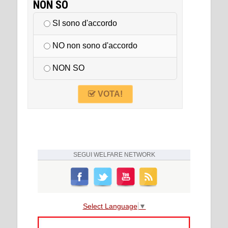
NON SO
SI sono d'accordo
NO non sono d'accordo
NON SO
VOTA!
SEGUI
WELFARE NETWORK
Select Language
▼