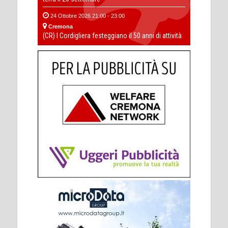
24 Ottobre 2026 21:00 - 23:00
Cremona
(CR) I Cordigliera festeggiano il 50 anni di attività