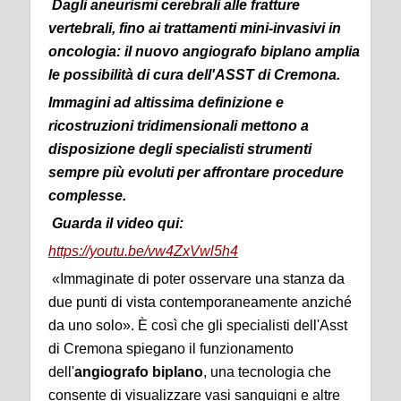
Dagli aneurismi cerebrali alle fratture
vertebrali, fino ai trattamenti mini-invasivi in
oncologia: il nuovo angiografo biplano amplia
le possibilità di cura dell'ASST di Cremona.
Immagini ad altissima definizione e
ricostruzioni tridimensionali mettono a
disposizione degli specialisti strumenti
sempre più evoluti per affrontare procedure
complesse.
Guarda il video qui:
https://youtu.be/vw4ZxVwl5h4
«Immaginate di poter osservare una stanza da
due punti di vista contemporaneamente anziché
da uno solo». È così che gli specialisti dell'Asst
di Cremona spiegano il funzionamento
dell'
angiografo biplano
, una tecnologia che
consente di visualizzare vasi sanguigni e altre