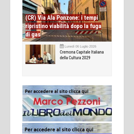
(CR) Via Ala Ponzone: i tempi
ripristino viabilità dopo la fuga
di gas
Lunedì 06 Luglio 2026
Cremona Capitale Italiana
della Cultura 2029