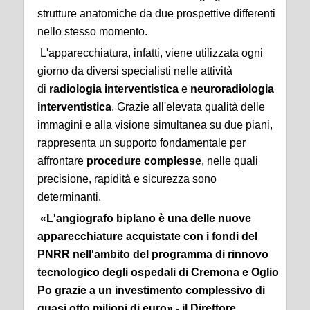
strutture anatomiche da due prospettive differenti
nello stesso momento.
L'apparecchiatura, infatti, viene utilizzata ogni
giorno da diversi specialisti nelle attività
di
radiologia interventistica
e
neuroradiologia
interventistica
. Grazie all'elevata qualità delle
immagini e alla visione simultanea su due piani,
rappresenta un supporto fondamentale per
affrontare
procedure complesse
, nelle quali
precisione, rapidità e sicurezza sono
determinanti.
«L'angiografo biplano è una delle nuove
apparecchiature acquistate con i
fondi del
PNRR
nell'ambito del programma di rinnovo
tecnologico degli ospedali di Cremona e Oglio
Po grazie a un investimento complessivo di
quasi otto milioni di euro» - il Direttore