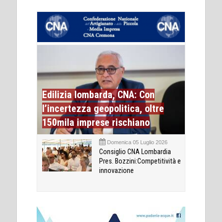
Edilizia lombarda, CNA: Con
l’incertezza geopolitica, oltre
150mila imprese rischiano
Domenica 05 Luglio 2026
Consiglio CNA Lombardia
Pres. Bozzini:Competitività e
innovazione