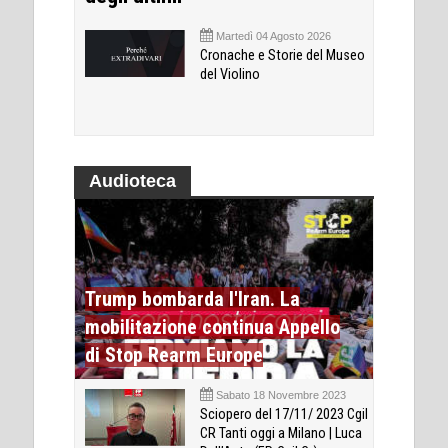
Martedì 04 Agosto 2026
Cronache e Storie del Museo
del Violino
Audioteca
Trump bombarda l'Iran. La
mobilitazione continua Appello
di Stop Rearm Europe
Sabato 18 Novembre 2023
Sciopero del 17/11/ 2023 Cgil
CR Tanti oggi a Milano | Luca