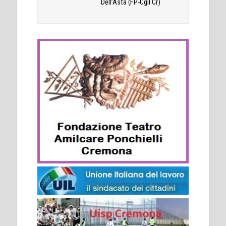
Dell’Asta (FP-Cgil Cr)