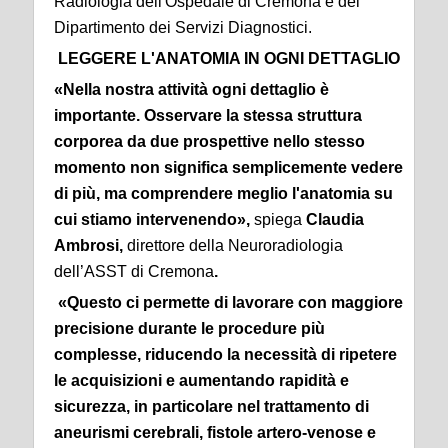
Radiologia dell'Ospedale di Cremona e del
Dipartimento dei Servizi Diagnostici.
LEGGERE L'ANATOMIA IN OGNI DETTAGLIO
«Nella nostra attività ogni dettaglio è
importante. Osservare la stessa struttura
corporea da due prospettive nello stesso
momento non significa semplicemente vedere
di più, ma comprendere meglio l'anatomia su
cui stiamo intervenendo»
,
spiega
Claudia
Ambrosi,
direttore della Neuroradiologia
dell’ASST di Cremona
.
«Questo ci permette di lavorare con maggiore
precisione durante le procedure più
complesse, riducendo la necessità di ripetere
le acquisizioni e aumentando rapidità e
sicurezza, in particolare nel trattamento di
aneurismi cerebrali, fistole artero-venose e