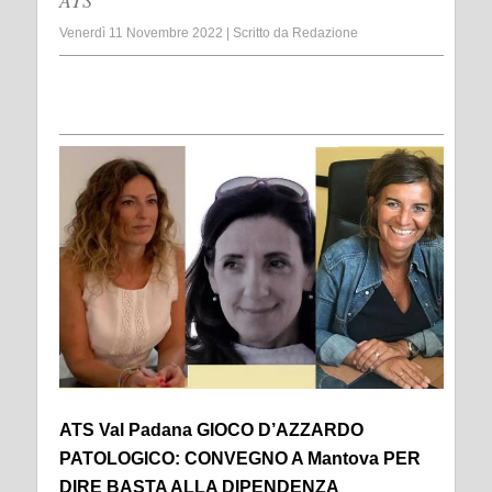
ATS
Venerdì 11 Novembre 2022
|
Scritto da
Redazione
ATS Val Padana GIOCO D’AZZARDO
PATOLOGICO: CONVEGNO A Mantova PER
DIRE BASTA ALLA DIPENDENZA