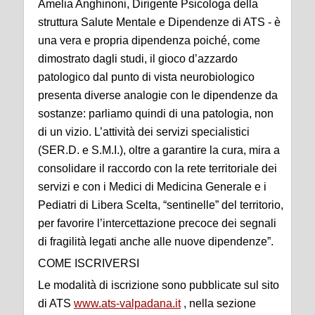
Amelia Anghinoni, Dirigente Psicologa della
struttura Salute Mentale e Dipendenze di ATS - è
una vera e propria dipendenza poiché, come
dimostrato dagli studi, il gioco d’azzardo
patologico dal punto di vista neurobiologico
presenta diverse analogie con le dipendenze da
sostanze: parliamo quindi di una patologia, non
di un vizio. L’attività dei servizi specialistici
(SER.D. e S.M.I.), oltre a garantire la cura, mira a
consolidare il raccordo con la rete territoriale dei
servizi e con i Medici di Medicina Generale e i
Pediatri di Libera Scelta, “sentinelle” del territorio,
per favorire l’intercettazione precoce dei segnali
di fragilità legati anche alle nuove dipendenze”.
COME ISCRIVERSI
Le modalità di iscrizione sono pubblicate sul sito
di ATS
www.ats-valpadana.it
, nella sezione