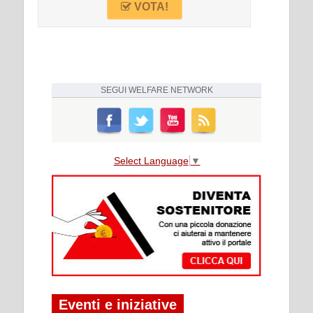
VOTA!
SEGUI
WELFARE NETWORK
Select Language
▼
Eventi e iniziative