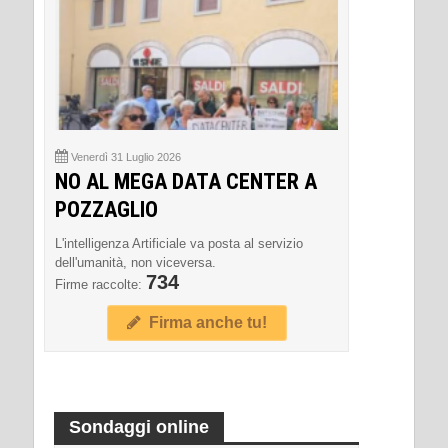
Venerdì 31 Luglio 2026
NO AL MEGA DATA CENTER A
POZZAGLIO
L'intelligenza Artificiale va posta al servizio
dell'umanità, non viceversa.
734
Firme raccolte:
Firma anche tu!
Sondaggi online