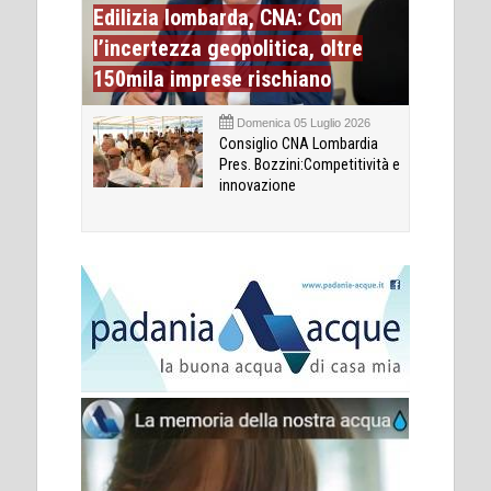
Edilizia lombarda, CNA: Con
l’incertezza geopolitica, oltre
150mila imprese rischiano
Domenica 05 Luglio 2026
Consiglio CNA Lombardia
Pres. Bozzini:Competitività e
innovazione