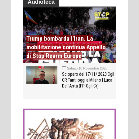
Audioteca
Trump bombarda l'Iran. La
mobilitazione continua Appello
di Stop Rearm Europe
Sabato 18 Novembre 2023
Sciopero del 17/11/ 2023 Cgil
CR Tanti oggi a Milano | Luca
Dell’Asta (FP-Cgil Cr)