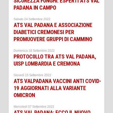
SICUREZZA FUNGHI: ESPERTI ATS VAL
PADANA IN CAMPO
Sabato 24 Settembre 2022
ATS VAL PADANA E ASSOCIAZIONE
DIABETICI CREMONESI PER
PROMUOVERE GRUPPI DI CAMMINO
Domenica 18 Settembre 2022
PROTOC0LLO TRA ATS VAL PADANA,
UISP LOMBARDIA E CREMONA
Giovedì 15 Settembre 2022
ATS VALPADANA VACCINI ANTI COVID-
19 AGGIORNATI ALLA VARIANTE
OMICRON
Mercoledì 07 Settembre 2022
ATS VAL PADANA: ECCO IL NUOVO