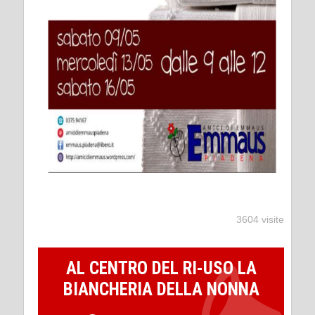
3604 visite
AL CENTRO DEL RI-USO LA
BIANCHERIA DELLA NONNA