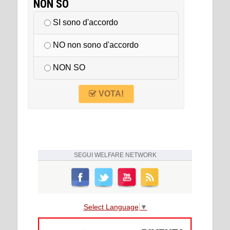
NON SO
SI sono d'accordo
NO non sono d'accordo
NON SO
VOTA!
SEGUI
WELFARE NETWORK
Select Language
▼