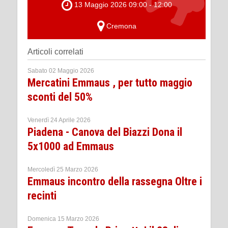
13 Maggio 2026 09:00 - 12:00
Cremona
Articoli correlati
Sabato 02 Maggio 2026
Mercatini Emmaus , per tutto maggio
sconti del 50%
Venerdì 24 Aprile 2026
Piadena - Canova del Biazzi Dona il
5x1000 ad Emmaus
Mercoledì 25 Marzo 2026
Emmaus incontro della rassegna Oltre i
recinti
Domenica 15 Marzo 2026