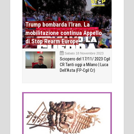
Trump bombarda l'Iran. La
mobilitazione continua Appello
di Stop Rearm Europe
Sabato 18 Novembre 2023
Sciopero del 17/11/ 2023 Cgil
CR Tanti oggi a Milano | Luca
Dell’Asta (FP-Cgil Cr)