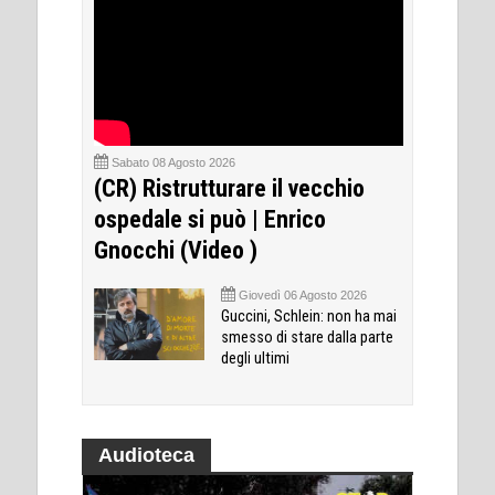
Sabato 08 Agosto 2026
(CR) Ristrutturare il vecchio
ospedale si può | Enrico
Gnocchi (Video )
Giovedì 06 Agosto 2026
Guccini, Schlein: non ha mai
smesso di stare dalla parte
degli ultimi
Audioteca