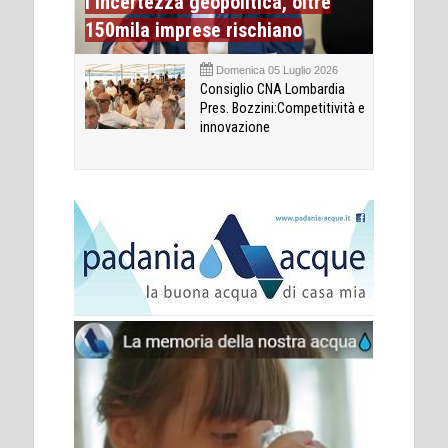
l’incertezza geopolitica, oltre
150mila imprese rischiano
Domenica 05 Luglio 2026
Consiglio CNA Lombardia
Pres. Bozzini:Competitività e
innovazione