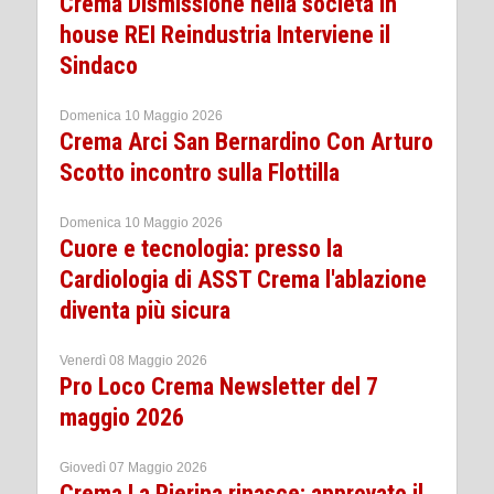
Crema Dismissione nella società in
house REI Reindustria Interviene il
Sindaco
Domenica 10 Maggio 2026
Crema Arci San Bernardino Con Arturo
Scotto incontro sulla Flottilla
Domenica 10 Maggio 2026
Cuore e tecnologia: presso la
Cardiologia di ASST Crema l'ablazione
diventa più sicura
Venerdì 08 Maggio 2026
Pro Loco Crema Newsletter del 7
maggio 2026
Giovedì 07 Maggio 2026
Crema La Pierina rinasce: approvato il