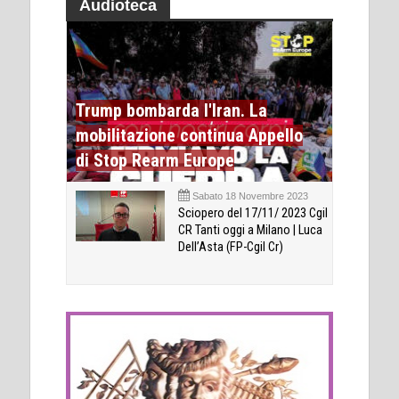
Audioteca
Trump bombarda l'Iran. La
mobilitazione continua Appello
di Stop Rearm Europe
Sabato 18 Novembre 2023
Sciopero del 17/11/ 2023 Cgil
CR Tanti oggi a Milano | Luca
Dell’Asta (FP-Cgil Cr)