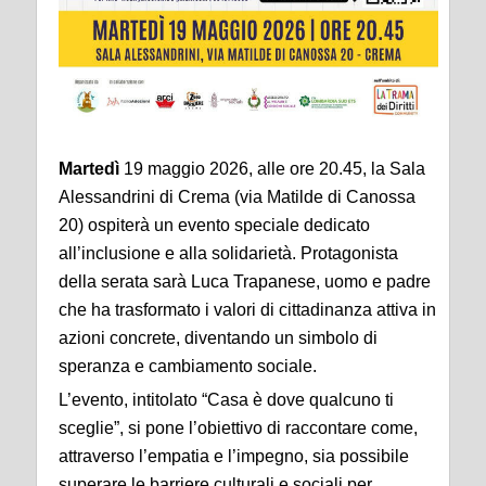
Martedì
19 maggio 2026, alle ore 20.45, la Sala
Alessandrini di Crema (via Matilde di Canossa
20) ospiterà un evento speciale dedicato
all’inclusione e alla solidarietà. Protagonista
della serata sarà Luca Trapanese, uomo e padre
che ha trasformato i valori di cittadinanza attiva in
azioni concrete, diventando un simbolo di
speranza e cambiamento sociale.
L’evento, intitolato “Casa è dove qualcuno ti
sceglie”, si pone l’obiettivo di raccontare come,
attraverso l’empatia e l’impegno, sia possibile
superare le barriere culturali e sociali per