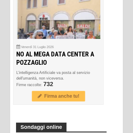
Venerdì 31 Luglio 2026
NO AL MEGA DATA CENTER A
POZZAGLIO
L'intelligenza Artificiale va posta al servizio
dell'umanità, non viceversa.
732
Firme raccolte:
Firma anche tu!
Sondaggi online