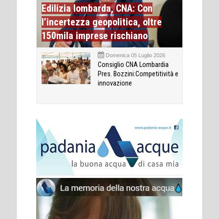
Edilizia lombarda, CNA: Con
l’incertezza geopolitica, oltre
150mila imprese rischiano
Domenica 05 Luglio 2026
Consiglio CNA Lombardia
Pres. Bozzini:Competitività e
innovazione