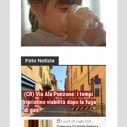
Foto Notizia
(CR) Via Ala Ponzone: i tempi
ripristino viabilità dopo la fuga
di gas
Lunedì 06 Luglio 2026
Cremona Capitale Italiana