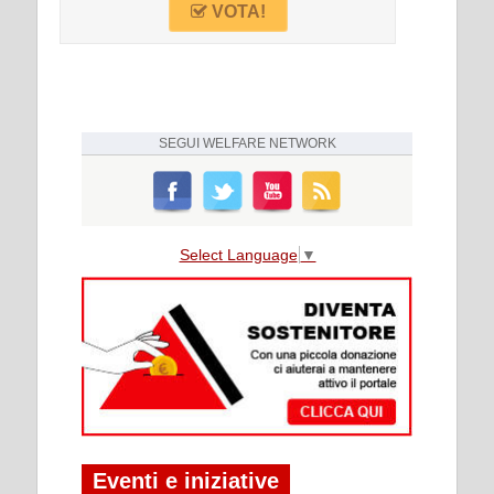
VOTA!
SEGUI
WELFARE NETWORK
Select Language
▼
Eventi e iniziative