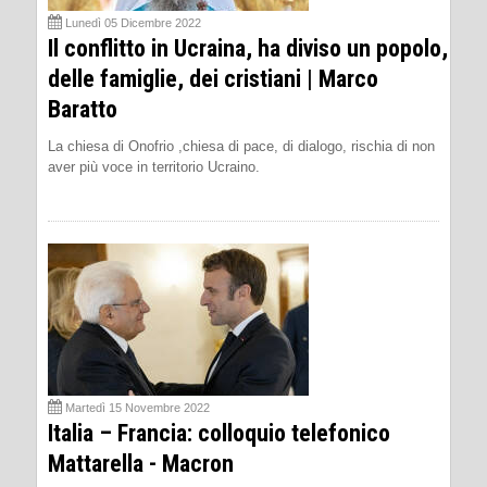
Lunedì 05 Dicembre 2022
Il conflitto in Ucraina, ha diviso un popolo,
delle famiglie, dei cristiani | Marco
Baratto
La chiesa di Onofrio ,chiesa di pace, di dialogo, rischia di non
aver più voce in territorio Ucraino.
Martedì 15 Novembre 2022
Italia – Francia: colloquio telefonico
Mattarella - Macron