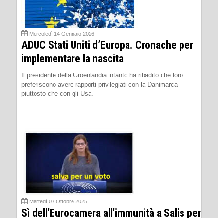
Mercoledì 14 Gennaio 2026
ADUC Stati Uniti d’Europa. Cronache per
implementare la nascita
Il presidente della Groenlandia intanto ha ribadito che loro
preferiscono avere rapporti privilegiati con la Danimarca
piuttosto che con gli Usa.
Martedì 07 Ottobre 2025
Sì dell'Eurocamera all'immunità a Salis per