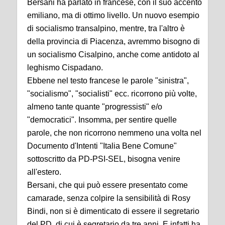
Bersani ha parlato in francese, con il suo accento
emiliano, ma di ottimo livello. Un nuovo esempio
di socialismo transalpino, mentre, tra l'altro è
della provincia di Piacenza, avremmo bisogno di
un socialismo Cisalpino, anche come antidoto al
leghismo Cispadano.
Ebbene nel testo francese le parole "sinistra",
"socialismo", "socialisti" ecc. ricorrono più volte,
almeno tante quante "progressisti" e/o
"democratici". Insomma, per sentire quelle
parole, che non ricorrono nemmeno una volta nel
Documento d'Intenti "Italia Bene Comune"
sottoscritto da PD-PSI-SEL, bisogna venire
all'estero.
Bersani, che qui può essere presentato come
camarade, senza colpire la sensibilità di Rosy
Bindi, non si è dimenticato di essere il segretario
del PD, di cui è segretario da tre anni. E infatti ha