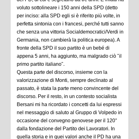
voluto sottolineare i 150 anni della SPD (detto
per inciso: alla SPD egli si è riferito più volte, in
perfetta sintonia con i francesi, perché tutti sanno
che senza una vittoria Socialdemocratici/Verdi in
Germania, non cambierà la politica europea). A
fronte della SPD il suo partito è un bebé di
appena 5 anni, ha aggiunto, ma malgrado ciò "il
primo partito italiano".
Questa parte del discorso, insieme con la
valorizzazione di Monti, sempre declinato al
passato, è stata la parte meno convincente del
discorso. Per il resto, in un contesto socialista
Bersani mi ha ricordato i concetti da lui espressi
nel messaggio di saluto al Gruppo di Volpedo in
occasione del convegno genovese per il 120°
dalla fondazione del Partito dei Lavoratori. In
quella storia e in quei valori anche il PD ha una