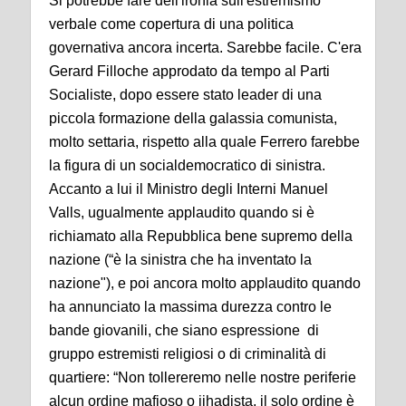
Si potrebbe fare dell'ironia sull'estremismo
verbale come copertura di una politica
governativa ancora incerta. Sarebbe facile. C'era
Gerard Filloche approdato da tempo al Parti
Socialiste, dopo essere stato leader di una
piccola formazione della galassia comunista,
molto settaria, rispetto alla quale Ferrero farebbe
la figura di un socialdemocratico di sinistra.
Accanto a lui il Ministro degli Interni Manuel
Valls, ugualmente applaudito quando si è
richiamato alla Repubblica bene supremo della
nazione (“è la sinistra che ha inventato la
nazione"), e poi ancora molto applaudito quando
ha annunciato la massima durezza contro le
bande giovanili, che siano espressione di
gruppo estremisti religiosi o di criminalità di
quartiere: “Non tollereremo nelle nostre periferie
alcun ordine mafioso o jihadista, il solo ordine è