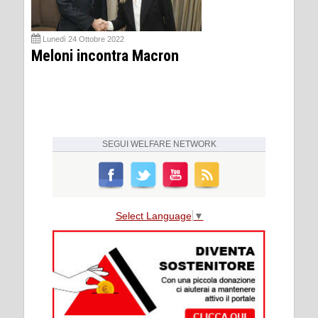
Lunedì 24 Ottobre 2022
Meloni incontra Macron
SEGUI
WELFARE NETWORK
Select Language
▼