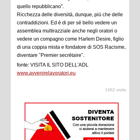
quello repubblicano”.
Ricchezza delle diversità, dunque, più che delle
contraddizioni. Ed è di per sé bello vedere un
assemblea multirazziale anche negli oratori o
vedere un compagno come Harlem Desire, figlio
di una coppia mista e fondatore di SOS Racisme,
diventare "Premier secrétaire".
fonte: VISITA IL SITO DELL'ADL
www.avvenirelavoratori.eu
1462 visite