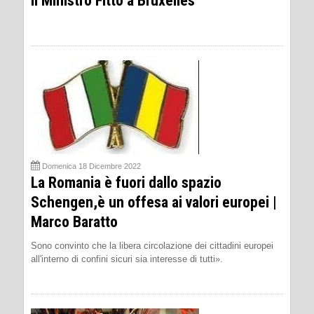
Il Ministro Fitto a Bruxelles
Domenica 18 Dicembre 2022
La Romania è fuori dallo spazio
Schengen,è un offesa ai valori europei |
Marco Baratto
Sono convinto che la libera circolazione dei cittadini europei
all'interno di confini sicuri sia interesse di tutti».