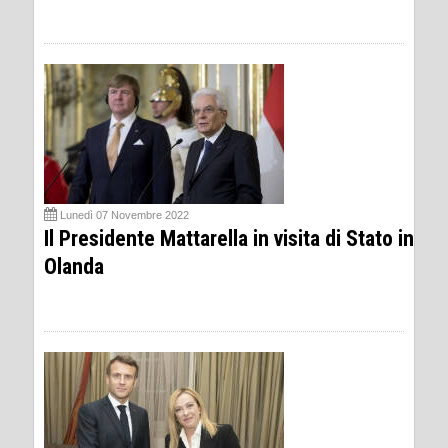
Lunedì 07 Novembre 2022
Il Presidente Mattarella in visita di Stato in
Olanda