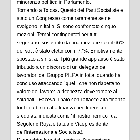
minoranza politica in Parlamento.
Tornando a Tolosa. Questo del Parti Socialiste è
stato un Congresso come raramente se ne
svolgono in Italia. Si sono confrontate cinque
mozioni. Tempi contingentati per tutti. Il
segretario, sostenuto da una mozione con il 66%
dei voti, è stato eletto con il 77%. Emotivamente
spostato a sinistra, il più grande applauso è stato
tributato a un discorso di un delegato dei
lavoratori del Gruppo PILPA in lotta, quando ha
concluso attaccando "quelli che non rispettano il
valore del lavoro: la ricchezza deve tornare ai
salariati". Faceva il paio con l'attacco alla finanza
tout court, non alla finanza neo liberista o
sregolata indicata come "il nostro nemico" da
Segolenè Royale (attuale Vicepresidente
dell'Internazionale Socialista).