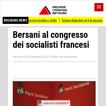
nino tra novelle e stelle
BREAKING NEWS
Tempo Italia fino al 9 di agosto
(Mi) PIANO STR
Bersani al congresso
dei socialisti francesi
Venerdì 02 Novembre 2012
|
Scritto da
Redazione