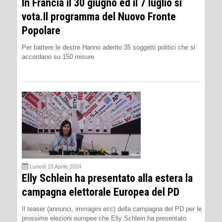
In Francia il 30 giugno ed il 7 luglio si
vota.Il programma del Nuovo Fronte
Popolare
Per battere le destre Hanno aderito 35 soggetti politici che si
accordano su 150 misure
Lunedì 15 Aprile 2024
Elly Schlein ha presentato alla estera la
campagna elettorale Europea del PD
Il teaser (annunci, immagini ecc) della campagna del PD per le
prossime elezioni europee che Elly Schlein ha presentato