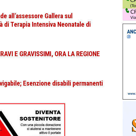
nde all’assessore Gallera sul
à di Terapia Intensiva Neonatale di
 GRAVI E GRAVISSIMI, ORA LA REGIONE
vigabile; Esenzione disabili permanenti