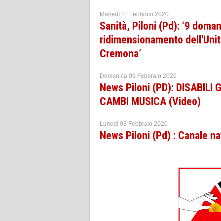
Martedì 11 Febbraio 2020
Sanità, Piloni (Pd): ‘9 doma
ridimensionamento dell'Unit
Cremona’
Domenica 09 Febbraio 2020
News Piloni (PD): DISABILI
CAMBI MUSICA (Video)
Lunedì 03 Febbraio 2020
News Piloni (Pd) : Canale na