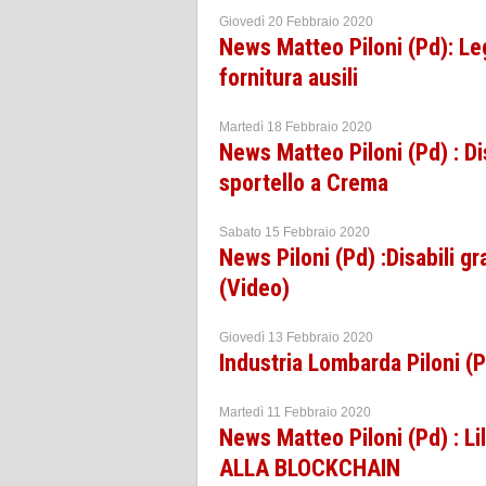
Giovedì 20 Febbraio 2020
News Matteo Piloni (Pd): Leg
fornitura ausili
Martedì 18 Febbraio 2020
News Matteo Piloni (Pd) : Dis
sportello a Crema
Sabato 15 Febbraio 2020
News Piloni (Pd) :Disabili gr
(Video)
Giovedì 13 Febbraio 2020
Industria Lombarda Piloni (P
Martedì 11 Febbraio 2020
News Matteo Piloni (Pd) : Li
ALLA BLOCKCHAIN