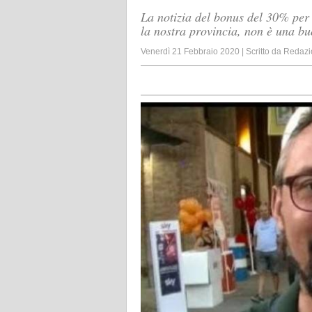
La notizia del bonus del 30% per 
la nostra provincia, non è una bu
Venerdì 21 Febbraio 2020
|
Scritto da
Redazi