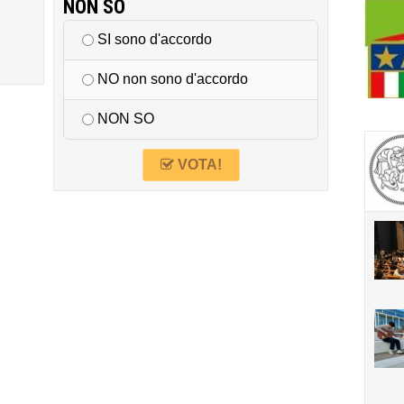
NON SO
SI sono d'accordo
NO non sono d'accordo
NON SO
VOTA!