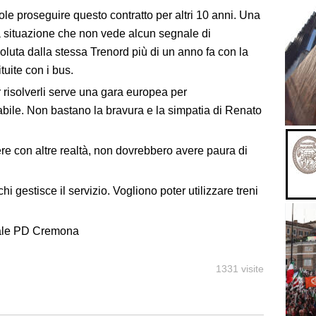
le proseguire questo contratto per altri 10 anni. Una
na situazione che non vede alcun segnale di
voluta dalla stessa Trenord più di un anno fa con la
tuite con i bus.
r risolverli serve una gara europea per
dabile. Non bastano la bravura e la simpatia di Renato
re con altre realtà, non dovrebbero avere paura di
i gestisce il servizio. Vogliono poter utilizzare treni
nale PD Cremona
1331 visite