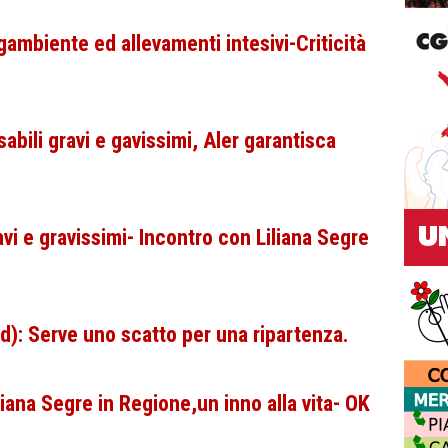
ambiente ed allevamenti intesivi-Criticità
abili gravi e gavissimi, Aler garantisca
avi e gravissimi- Incontro con Liliana Segre
d): Serve uno scatto per una ripartenza.
liana Segre in Regione,un inno alla vita- OK