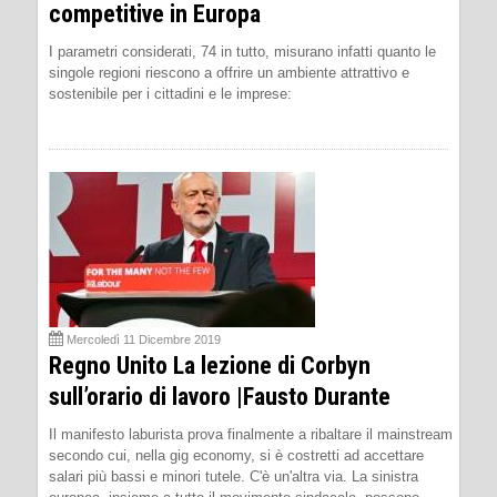
competitive in Europa
I parametri considerati, 74 in tutto, misurano infatti quanto le
singole regioni riescono a offrire un ambiente attrattivo e
sostenibile per i cittadini e le imprese:
Mercoledì 11 Dicembre 2019
Regno Unito La lezione di Corbyn
sull’orario di lavoro |Fausto Durante
Il manifesto laburista prova finalmente a ribaltare il mainstream
secondo cui, nella gig economy, si è costretti ad accettare
salari più bassi e minori tutele. C'è un'altra via. La sinistra