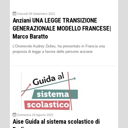
Giovedì 09 Settembre 2021
Anziani UNA LEGGE TRANSIZIONE
GENERAZIONALE MODELLO FRANCESE|
Marco Baratto
L’Onorevole Audrey Dufeu, ha presentato in Francia una
proposta di legge a favore delle persone anziane
Domenica 29 Agosto 2021
Aise Guida al sistema scolastico di