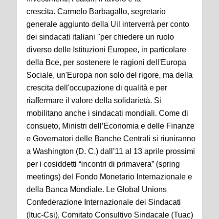
crescita.
Carmelo Barbagallo, segretario
generale aggiunto della Uil interverrà per conto
dei sindacati italiani "per chiedere un ruolo
diverso delle Istituzioni Europee, in particolare
della Bce, per sostenere le ragioni dell'Europa
Sociale, un'Europa non solo del rigore, ma della
crescita dell'occupazione di qualità e per
riaffermare il valore della solidarietà.
Si
mobilitano anche i sindacati mondiali. Come di
consueto, Ministri dell’Economia e delle Finanze
e Governatori delle Banche Centrali si riuniranno
a Washington (D. C.) dall’11 al 13 aprile prossimi
per i cosiddetti “incontri di primavera” (spring
meetings) del Fondo Monetario Internazionale e
della Banca Mondiale.
Le Global Unions
Confederazione Internazionale dei Sindacati
(Ituc-Csi), Comitato Consultivo Sindacale (Tuac)