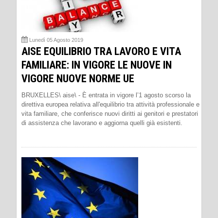
Lunedì 05 Agosto 2019
AISE EQUILIBRIO TRA LAVORO E VITA
FAMILIARE: IN VIGORE LE NUOVE IN
VIGORE NUOVE NORME UE
BRUXELLES\ aise\ - È entrata in vigore l’1 agosto scorso la
direttiva europea relativa all'equilibrio tra attività professionale e
vita familiare, che conferisce nuovi diritti ai genitori e prestatori
di assistenza che lavorano e aggiorna quelli già esistenti.