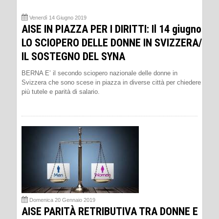
Venerdì 14 Giugno 2019
AISE IN PIAZZA PER I DIRITTI: Il 14 giugno
LO SCIOPERO DELLE DONNE IN SVIZZERA/
IL SOSTEGNO DEL SYNA
BERNA E’ il secondo sciopero nazionale delle donne in
Svizzera che sono scese in piazza in diverse città per chiedere
più tutele e parità di salario.
Domenica 20 Gennaio 2019
AISE PARITÀ RETRIBUTIVA TRA DONNE E