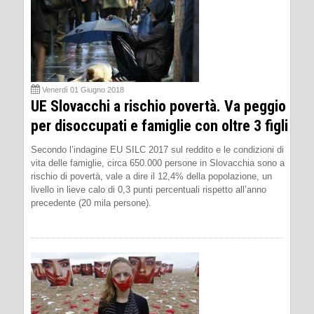
Venerdì 01 Giugno 2018
UE Slovacchi a rischio povertà. Va peggio
per disoccupati e famiglie con oltre 3 figli
Secondo l’indagine EU SILC 2017 sul reddito e le condizioni di
vita delle famiglie, circa 650.000 persone in Slovacchia sono a
rischio di povertà, vale a dire il 12,4% della popolazione, un
livello in lieve calo di 0,3 punti percentuali rispetto all’anno
precedente (20 mila persone).