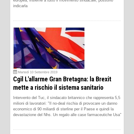
europea, insieme a tutto il movimento sindacale, possono
indicarla
Martedì 10 Settembre 2019
Cgil L'allarme Gran Bretagna: la Brexit
mette a rischio il sistema sanitario
Intervento del Tuc, il sindacato britannico che rappresenta 5,5
milioni di lavoratori: "Il no-deal rischia di provocare un danno
economico di 90 miliardi di sterline per il Paese e quindi la
devastazione del Nhs. Un regalo alle case farmaceutiche Usa"