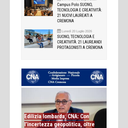
Campus Polo SUONO,
TECNOLOGIA E CREATIVITÀ:
21 NUOVI LAUREATI A
CREMONA
Lunedì 20 Luglio 2026
SUONO, TECNOLOGIA E
CREATIVITÀ: 21 LAUREANDI
PROTAGONISTI A CREMONA
Edilizia lombarda, CNA: Con
l’incertezza geopolitica, oltre