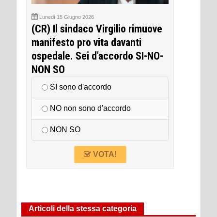
Lunedì 15 Giugno 2026
(CR) Il sindaco Virgilio rimuove
manifesto pro vita davanti
ospedale. Sei d'accordo SI-NO-
NON SO
SI sono d'accordo
NO non sono d'accordo
NON SO
VOTA!
Articoli della stessa categoria