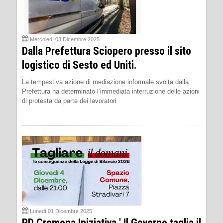
Mercoledì 03 Dicembre 2025
Dalla Prefettura Sciopero presso il sito
logistico di Sesto ed Uniti.
La tempestiva azione di mediazione informale svolta dalla
Prefettura ha determinato l’immediata interruzione delle azioni
di protesta da parte dei lavoratori
Lunedì 01 Dicembre 2025
PD Cremona Iniziativa ' Il Governo taglia il