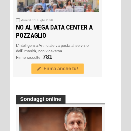
Venerdì 31 Luglio 2026
NO AL MEGA DATA CENTER A
POZZAGLIO
L'intelligenza Artificiale va posta al servizio
dell'umanità, non viceversa.
781
Firme raccolte:
Firma anche tu!
Sondaggi online