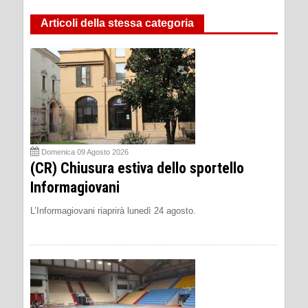
Articoli della stessa categoria
Domenica 09 Agosto 2026
(CR) Chiusura estiva dello sportello
Informagiovani
L’Informagiovani riaprirà lunedì 24 agosto.