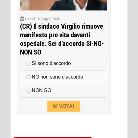
Lunedì 15 Giugno 2026
(CR) Il sindaco Virgilio rimuove
manifesto pro vita davanti
ospedale. Sei d'accordo SI-NO-
NON SO
SI sono d'accordo
NO non sono d'accordo
NON SO
VOTA!