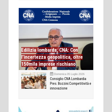
Edilizia lombarda, CNA: Con
l’incertezza geopolitica, oltre
150mila imprese rischiano
Domenica 05 Luglio 2026
Consiglio CNA Lombardia
Pres. Bozzini:Competitività e
innovazione