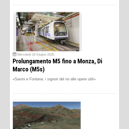
Mercoledì 18 Giugno 2025
Prolungamento M5 fino a Monza, Di
Marco (M5s)
«Savini e Fontana: i signori del no alle opere utili»