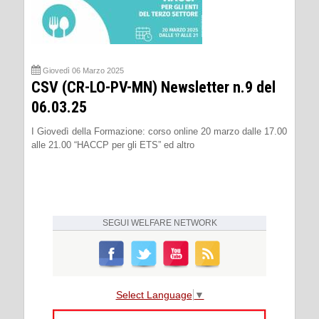
Giovedì 06 Marzo 2025
CSV (CR-LO-PV-MN) Newsletter n.9 del
06.03.25
I Giovedì della Formazione: corso online 20 marzo dalle 17.00
alle 21.00 “HACCP per gli ETS” ed altro
SEGUI
WELFARE NETWORK
Select Language
▼