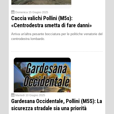
Domenica 15 Giugno 2025
Caccia valichi Pollini (M5s):
«Centrodestra smetta di fare danni»
Arriva un'altra pesante bocciatura per le politiche venatorie del
centrodestra lombardo.
Martedì 10 Giugno 2025
Gardesana Occidentale, Pollini (M5S): La
sicurezza stradale sia una priorità