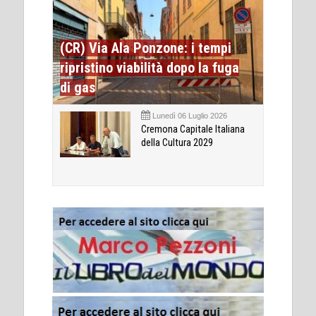
(CR) Via Ala Ponzone: i tempi
ripristino viabilità dopo la fuga
di gas
Lunedì 06 Luglio 2026
Cremona Capitale Italiana
della Cultura 2029