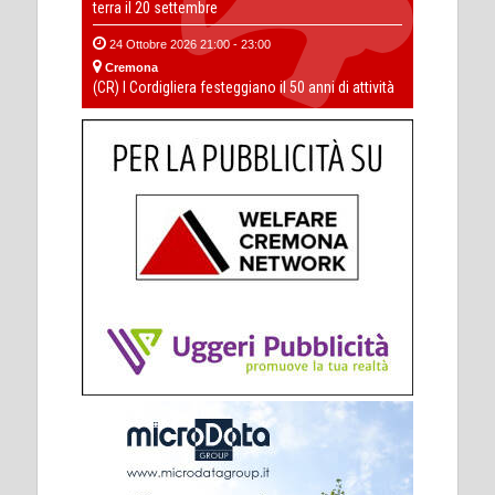
terra il 20 settembre
24 Ottobre 2026 21:00 - 23:00
Cremona
(CR) I Cordigliera festeggiano il 50 anni di attività