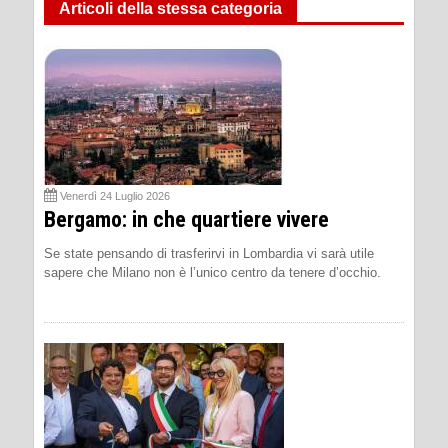
Articoli della stessa categoria
Venerdì 24 Luglio 2026
Bergamo: in che quartiere vivere
Se state pensando di trasferirvi in Lombardia vi sarà utile
sapere che Milano non è l’unico centro da tenere d’occhio.