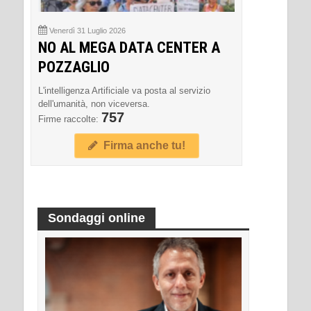
Venerdì 31 Luglio 2026
NO AL MEGA DATA CENTER A
POZZAGLIO
L'intelligenza Artificiale va posta al servizio
dell'umanità, non viceversa.
757
Firme raccolte:
Firma anche tu!
Sondaggi online