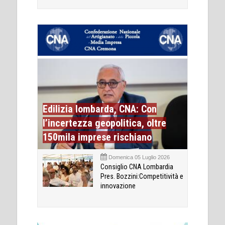
Edilizia lombarda, CNA: Con
l’incertezza geopolitica, oltre
150mila imprese rischiano
Domenica 05 Luglio 2026
Consiglio CNA Lombardia
Pres. Bozzini:Competitività e
innovazione