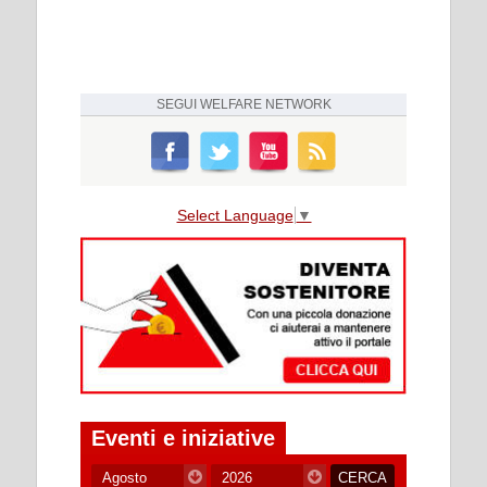
SEGUI
WELFARE NETWORK
Select Language
▼
Eventi e iniziative