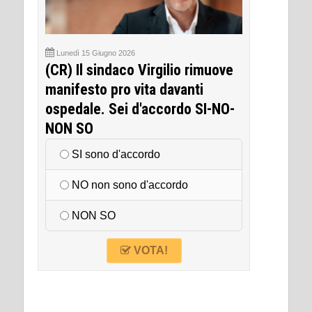
Lunedì 15 Giugno 2026
(CR) Il sindaco Virgilio rimuove
manifesto pro vita davanti
ospedale. Sei d'accordo SI-NO-
NON SO
SI sono d'accordo
NO non sono d'accordo
NON SO
VOTA!