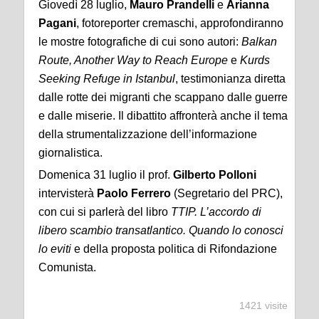
Giovedì 28 luglio,
Mauro Prandelli
e
Arianna
Pagani
, fotoreporter cremaschi, approfondiranno
le mostre fotografiche di cui sono autori:
Balkan
Route, Another Way to Reach Europe
e
Kurds
Seeking Refuge in Istanbul
, testimonianza diretta
dalle rotte dei migranti che scappano dalle guerre
e dalle miserie. Il dibattito affronterà anche il tema
della strumentalizzazione dell’informazione
giornalistica.
Domenica 31 luglio il prof.
Gilberto Polloni
intervisterà
Paolo Ferrero
(Segretario del PRC),
con cui si parlerà del libro
TTIP. L’accordo di
libero scambio transatlantico. Quando lo conosci
lo eviti
e della proposta politica di Rifondazione
Comunista.
1421 visite