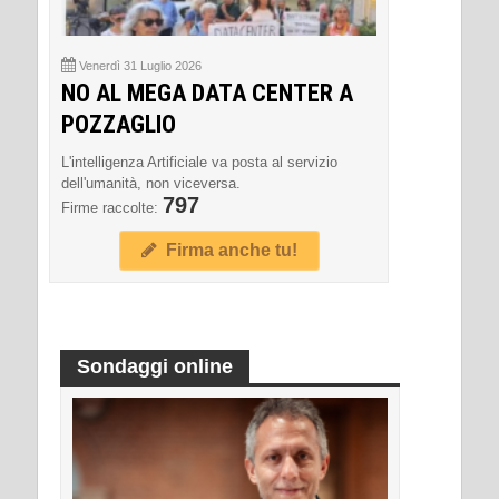
Venerdì 31 Luglio 2026
NO AL MEGA DATA CENTER A
POZZAGLIO
L'intelligenza Artificiale va posta al servizio
dell'umanità, non viceversa.
797
Firme raccolte:
Firma anche tu!
Sondaggi online