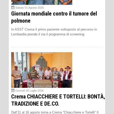
Sabato 01 Agosto 2026
Giornata mondiale contro il tumore del
polmone
In ASST Crema il primo paziente sottoposto al percorso in
Lombardia prende il via il programma di screening
Giovedì 30 Luglio 2026
Crema CHIACCHIERE E TORTELLI: BONTÀ,
TRADIZIONE E DE.CO.
Dall’11 al 16 agosto torna a Crema “Chiacchiere e Tortelli“ Il