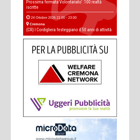
Prossima fermata Volontariato' :100 realtà
iscritte
24 Ottobre 2026 21:00 - 23:00
Cremona
(CR) I Cordigliera festeggiano il 50 anni di attività