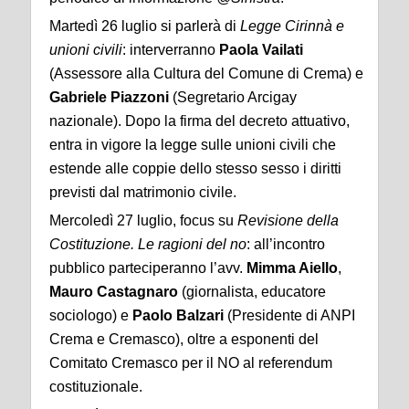
Martedì 26 luglio si parlerà di
Legge Cirinnà e
unioni civili
: interverranno
Paola Vailati
(Assessore alla Cultura del Comune di Crema) e
Gabriele Piazzoni
(Segretario Arcigay
nazionale). Dopo la firma del decreto attuativo,
entra in vigore la legge sulle unioni civili che
estende alle coppie dello stesso sesso i diritti
previsti dal matrimonio civile.
Mercoledì 27 luglio, focus su
Revisione della
Costituzione. Le ragioni del no
: all’incontro
pubblico parteciperanno l’avv.
Mimma Aiello
,
Mauro Castagnaro
(giornalista, educatore
sociologo) e
Paolo Balzari
(Presidente di ANPI
Crema e Cremasco), oltre a esponenti del
Comitato Cremasco per il NO al referendum
costituzionale.