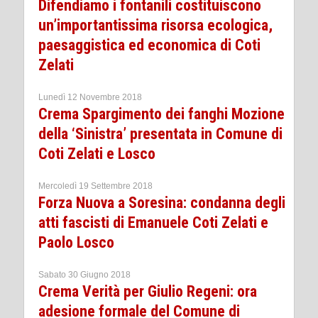
Difendiamo i fontanili costituiscono
un’importantissima risorsa ecologica,
paesaggistica ed economica di Coti
Zelati
Lunedì 12 Novembre 2018
Crema Spargimento dei fanghi Mozione
della ‘Sinistra’ presentata in Comune di
Coti Zelati e Losco
Mercoledì 19 Settembre 2018
Forza Nuova a Soresina: condanna degli
atti fascisti di Emanuele Coti Zelati e
Paolo Losco
Sabato 30 Giugno 2018
Crema Verità per Giulio Regeni: ora
adesione formale del Comune di