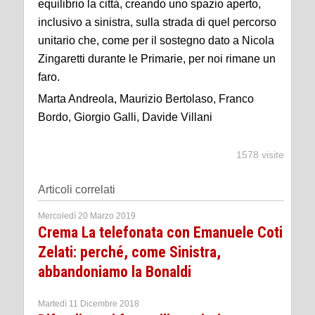
equilibrio la città, creando uno spazio aperto,
inclusivo a sinistra, sulla strada di quel percorso
unitario che, come per il sostegno dato a Nicola
Zingaretti durante le Primarie, per noi rimane un
faro.
Marta Andreola, Maurizio Bertolaso, Franco
Bordo, Giorgio Galli, Davide Villani
1578 visite
Articoli correlati
Mercoledì 20 Marzo 2019
Crema La telefonata con Emanuele Coti
Zelati: perché, come Sinistra,
abbandoniamo la Bonaldi
Martedì 11 Dicembre 2018