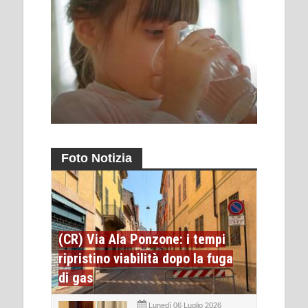
Foto Notizia
(CR) Via Ala Ponzone: i tempi
ripristino viabilità dopo la fuga
di gas
Lunedì 06 Luglio 2026