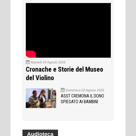
Martedì 04 Agosto 2026
Cronache e Storie del Museo
del Violino
Domenica 02 Agosto 2026
ASST CREMONA IL DONO
SPIEGATO AI BAMBINI
Audioteca