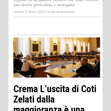
una destra pericolosa e retrogada.
Venerdì 22 Marzo 2019
|
Scritto da
Redazione
Crema L’uscita di Coti
Zelati dalla
maggioranza è una