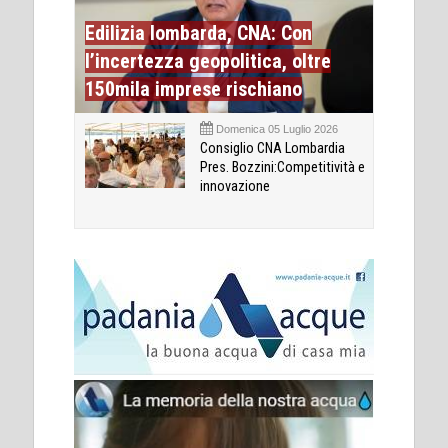
Edilizia lombarda, CNA: Con
l’incertezza geopolitica, oltre
150mila imprese rischiano
Domenica 05 Luglio 2026
Consiglio CNA Lombardia
Pres. Bozzini:Competitività e
innovazione