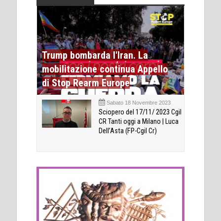
Trump bombarda l'Iran. La
mobilitazione continua Appello
di Stop Rearm Europe
Sabato 18 Novembre 2023
Sciopero del 17/11/ 2023 Cgil
CR Tanti oggi a Milano | Luca
Dell’Asta (FP-Cgil Cr)