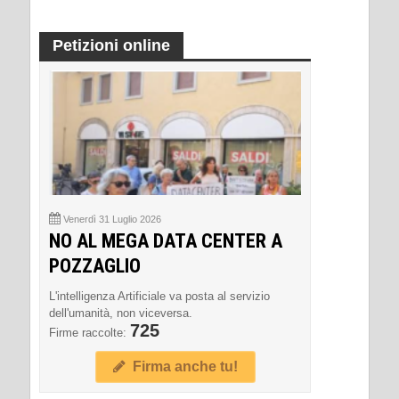
Petizioni online
Venerdì 31 Luglio 2026
NO AL MEGA DATA CENTER A
POZZAGLIO
L'intelligenza Artificiale va posta al servizio
dell'umanità, non viceversa.
725
Firme raccolte:
Firma anche tu!