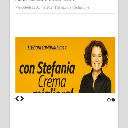
Mercoledì 12 Aprile 2017
|
Scritto da
Redazione
1
2