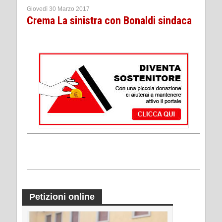
Giovedì 30 Marzo 2017
Crema La sinistra con Bonaldi sindaca
Petizioni online