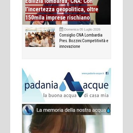
Edilizia lombarda, CNA: Con
l’incertezza geopolitica, oltre
150mila imprese rischiano
Domenica 05 Luglio 2026
Consiglio CNA Lombardia
Pres. Bozzini:Competitività e
innovazione