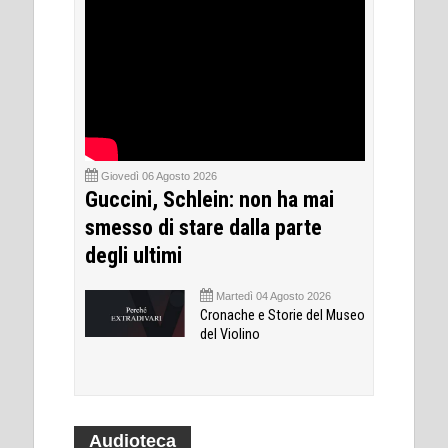
Giovedì 06 Agosto 2026
Guccini, Schlein: non ha mai
smesso di stare dalla parte
degli ultimi
Martedì 04 Agosto 2026
Cronache e Storie del Museo
del Violino
Audioteca