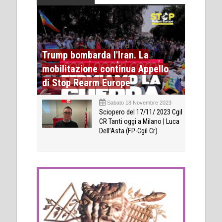
Trump bombarda l'Iran. La
mobilitazione continua Appello
di Stop Rearm Europe
Sabato 18 Novembre 2023
Sciopero del 17/11/ 2023 Cgil
CR Tanti oggi a Milano | Luca
Dell’Asta (FP-Cgil Cr)