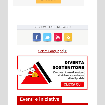
SEGUI
WELFARE NETWORK
Select Language
▼
Eventi e iniziative