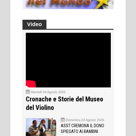
Video
Martedì 04 Agosto 2026
Cronache e Storie del Museo
del Violino
Domenica 02 Agosto 2026
ASST CREMONA IL DONO
SPIEGATO AI BAMBINI