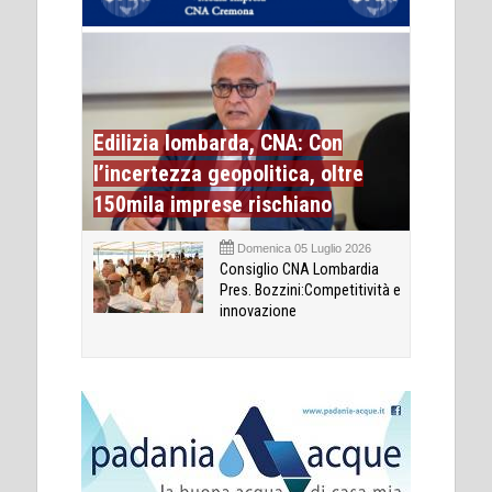
Edilizia lombarda, CNA: Con
l’incertezza geopolitica, oltre
150mila imprese rischiano
Domenica 05 Luglio 2026
Consiglio CNA Lombardia
Pres. Bozzini:Competitività e
innovazione