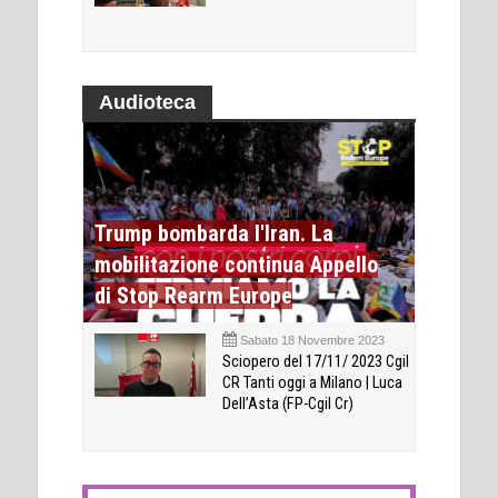
Audioteca
Trump bombarda l'Iran. La
mobilitazione continua Appello
di Stop Rearm Europe
Sabato 18 Novembre 2023
Sciopero del 17/11/ 2023 Cgil
CR Tanti oggi a Milano | Luca
Dell’Asta (FP-Cgil Cr)