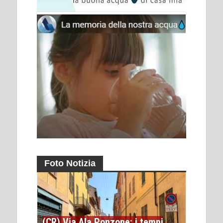
Foto Notizia
(CR) Via Ala Ponzone: i tempi