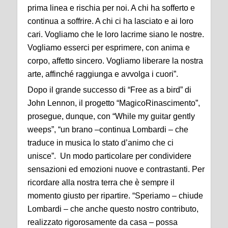
prima linea e rischia per noi. A chi ha sofferto e
continua a soffrire. A chi ci ha lasciato e ai loro
cari. Vogliamo che le loro lacrime siano le nostre.
Vogliamo esserci per esprimere, con anima e
corpo, affetto sincero. Vogliamo liberare la nostra
arte, affinché raggiunga e avvolga i cuori”.
Dopo il grande successo di “Free as a bird” di
John Lennon, il progetto “MagicoRinascimento”,
prosegue, dunque, con “While my guitar gently
weeps”, “un brano –continua Lombardi – che
traduce in musica lo stato d’animo che ci
unisce”. Un modo particolare per condividere
sensazioni ed emozioni nuove e contrastanti. Per
ricordare alla nostra terra che è sempre il
momento giusto per ripartire. “Speriamo – chiude
Lombardi – che anche questo nostro contributo,
realizzato rigorosamente da casa – possa