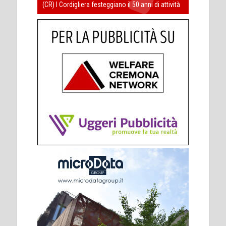
(CR) I Cordigliera festeggiano il 50 anni di attività