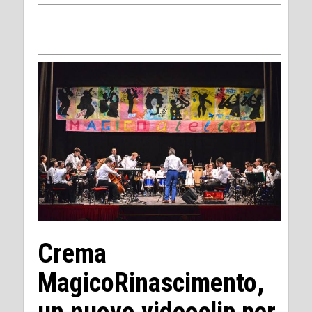
Crema
MagicoRinascimento,
un nuovo videoclip per