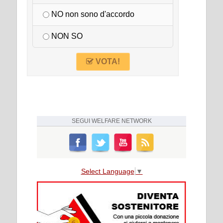
NO non sono d'accordo
NON SO
VOTA!
SEGUI
WELFARE NETWORK
Select Language
▼