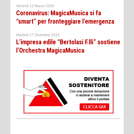
Venerdì 13 Marzo 2020
Coronavirus: MagicaMusica si fa
“smart” per fronteggiare l’emergenza
Martedì 17 Dicembre 2019
L’impresa edile “Bertolasi F.lli” sostiene
l’Orchestra MagicaMusica