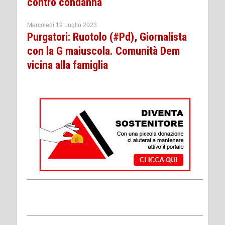
contro condanna
Mercoledì 19 Luglio 2023
Purgatori: Ruotolo (#Pd), Giornalista
con la G maiuscola. Comunità Dem
vicina alla famiglia