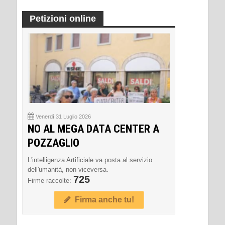
Petizioni online
Venerdì 31 Luglio 2026
NO AL MEGA DATA CENTER A
POZZAGLIO
L'intelligenza Artificiale va posta al servizio
dell'umanità, non viceversa.
725
Firme raccolte:
Firma anche tu!