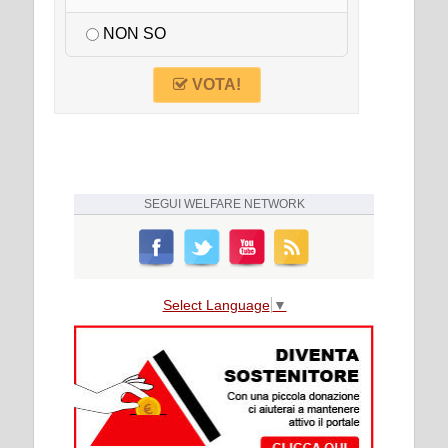
NON SO
VOTA!
SEGUI
WELFARE NETWORK
Select Language
▼