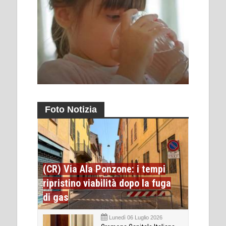
Foto Notizia
(CR) Via Ala Ponzone: i tempi
ripristino viabilità dopo la fuga
di gas
Lunedì 06 Luglio 2026