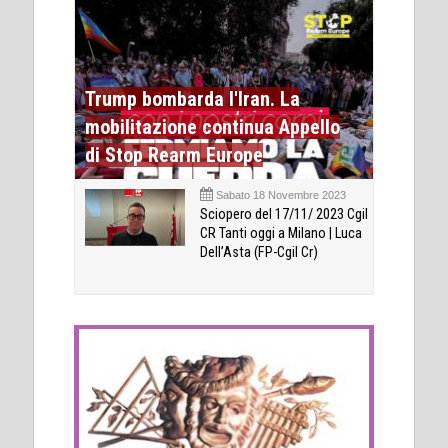
Trump bombarda l'Iran. La
mobilitazione continua Appello
di Stop Rearm Europe
Sabato 18 Novembre 2023
Sciopero del 17/11/ 2023 Cgil
CR Tanti oggi a Milano | Luca
Dell’Asta (FP-Cgil Cr)