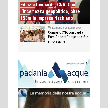
Edilizia lombarda, CNA: Con
l’incertezza geopolitica, oltre
150mila imprese rischiano
Domenica 05 Luglio 2026
Consiglio CNA Lombardia
Pres. Bozzini:Competitività e
innovazione