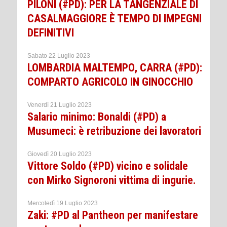
PILONI (#PD): PER LA TANGENZIALE DI
CASALMAGGIORE È TEMPO DI IMPEGNI
DEFINITIVI
Sabato 22 Luglio 2023
LOMBARDIA MALTEMPO, CARRA (#PD):
COMPARTO AGRICOLO IN GINOCCHIO
Venerdì 21 Luglio 2023
Salario minimo: Bonaldi (#PD) a
Musumeci: è retribuzione dei lavoratori
Giovedì 20 Luglio 2023
Vittore Soldo (#PD) vicino e solidale
con Mirko Signoroni vittima di ingurie.
Mercoledì 19 Luglio 2023
Zaki: #PD al Pantheon per manifestare