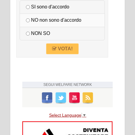
SI sono d'accordo
NO non sono d'accordo
NON SO
VOTA!
SEGUI
WELFARE NETWORK
Select Language
▼