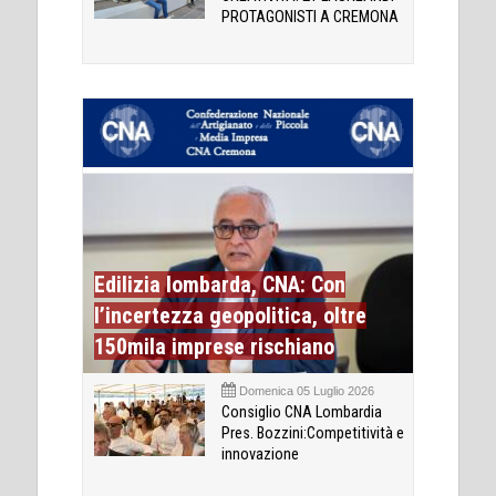
PROTAGONISTI A CREMONA
Edilizia lombarda, CNA: Con
l’incertezza geopolitica, oltre
150mila imprese rischiano
Domenica 05 Luglio 2026
Consiglio CNA Lombardia
Pres. Bozzini:Competitività e
innovazione