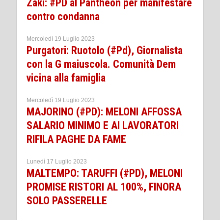
Zaki: #PD al Pantheon per manifestare
contro condanna
Mercoledì 19 Luglio 2023
Purgatori: Ruotolo (#Pd), Giornalista
con la G maiuscola. Comunità Dem
vicina alla famiglia
Mercoledì 19 Luglio 2023
MAJORINO (#PD): MELONI AFFOSSA
SALARIO MINIMO E AI LAVORATORI
RIFILA PAGHE DA FAME
Lunedì 17 Luglio 2023
MALTEMPO: TARUFFI (#PD), MELONI
PROMISE RISTORI AL 100%, FINORA
SOLO PASSERELLE