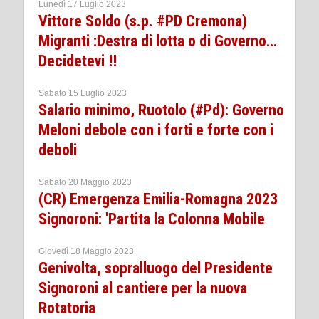
Lunedì 17 Luglio 2023
Vittore Soldo (s.p. #PD Cremona)
Migranti :Destra di lotta o di Governo…
Decidetevi !!
Sabato 15 Luglio 2023
Salario minimo, Ruotolo (#Pd): Governo
Meloni debole con i forti e forte con i
deboli
Sabato 20 Maggio 2023
(CR) Emergenza Emilia-Romagna 2023
Signoroni: 'Partita la Colonna Mobile
Giovedì 18 Maggio 2023
Genivolta, sopralluogo del Presidente
Signoroni al cantiere per la nuova
Rotatoria