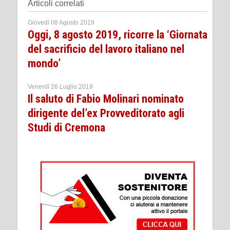
Articoli correlati
Giovedì 08 Agosto 2019
Oggi, 8 agosto 2019, ricorre la ‘Giornata
del sacrificio del lavoro italiano nel
mondo’
Venerdì 26 Luglio 2019
Il saluto di Fabio Molinari nominato
dirigente del’ex Provveditorato agli
Studi di Cremona