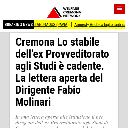
NCENZO ANDRAOUS (PAVIA)
BREAKING NEWS
Amnesty Anche a luglio tanti successi ed ingiust
Cremona Lo stabile
dell’ex Provveditorato
agli Studi è cadente.
La lettera aperta del
Dirigente Fabio
Molinari
In una lettera aperta alle istituzione il neo
dirigente dell’ex Provveditorato agli Studi di