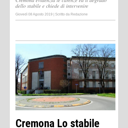
Cremona evidenzia le carenze ed il degrado
dello stabile e chiede di intervenire
Giovedì 08 Agosto 2019
|
Scritto da
Redazione
Cremona Lo stabile