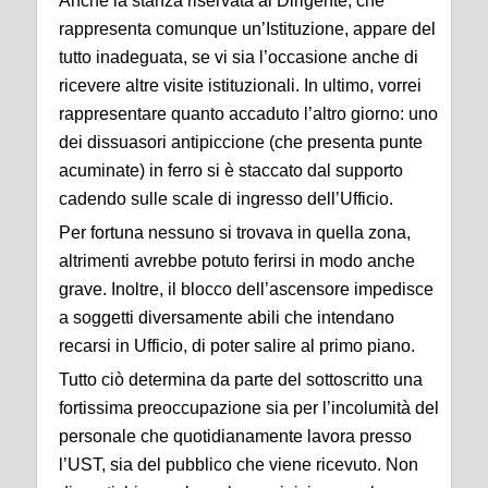
Anche la stanza riservata al Dirigente, che
rappresenta comunque un’Istituzione, appare del
tutto inadeguata, se vi sia l’occasione anche di
ricevere altre visite istituzionali. In ultimo, vorrei
rappresentare quanto accaduto l’altro giorno: uno
dei dissuasori antipiccione (che presenta punte
acuminate) in ferro si è staccato dal supporto
cadendo sulle scale di ingresso dell’Ufficio.
Per fortuna nessuno si trovava in quella zona,
altrimenti avrebbe potuto ferirsi in modo anche
grave. Inoltre, il blocco dell’ascensore impedisce
a soggetti diversamente abili che intendano
recarsi in Ufficio, di poter salire al primo piano.
Tutto ciò determina da parte del sottoscritto una
fortissima preoccupazione sia per l’incolumità del
personale che quotidianamente lavora presso
l’UST, sia del pubblico che viene ricevuto. Non