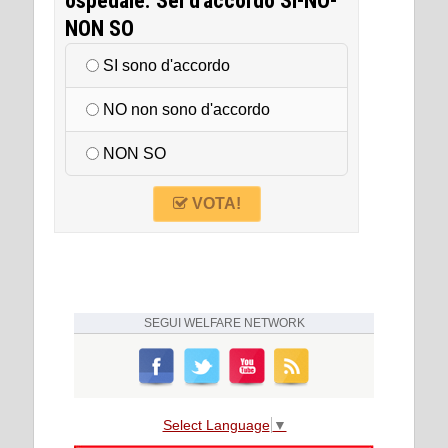
ospedale. Sei d'accordo SI-NO-
NON SO
SI sono d'accordo
NO non sono d'accordo
NON SO
VOTA!
SEGUI
WELFARE NETWORK
Select Language
▼