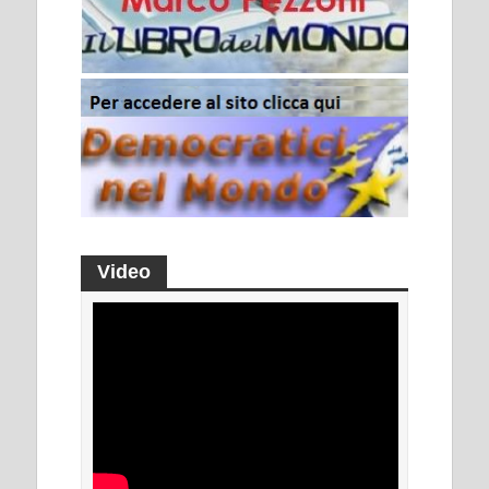
Video