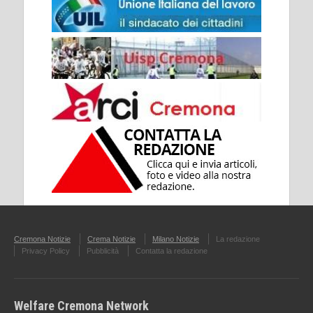
Cremona Notizie
Crema Notizie
Milano Notizie
La redazione
Privacy Policy
Pubblicità
Contatta la redazione
Welfare Cremona Network