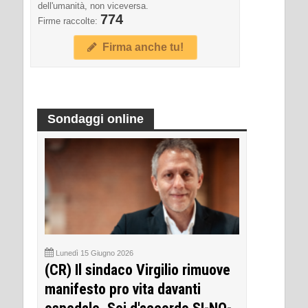
dell'umanità, non viceversa.
774
Firme raccolte:
Firma anche tu!
Sondaggi online
Lunedì 15 Giugno 2026
(CR) Il sindaco Virgilio rimuove
manifesto pro vita davanti