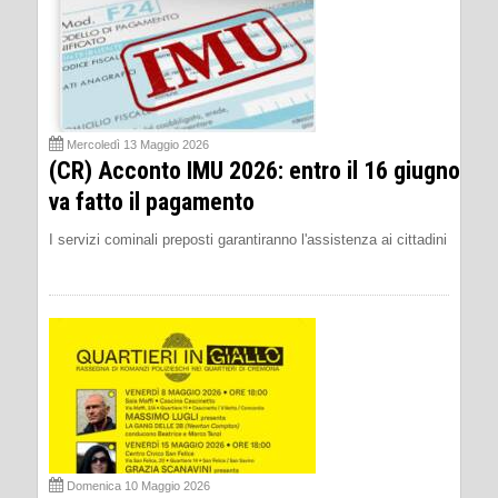
Mercoledì 13 Maggio 2026
(CR) Acconto IMU 2026: entro il 16 giugno
va fatto il pagamento
I servizi cominali preposti garantiranno l'assistenza ai cittadini
Domenica 10 Maggio 2026