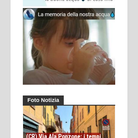
Foto Notizia
(CR) Via Ala Ponzone: i tempi