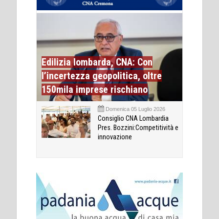
Edilizia lombarda, CNA: Con
l’incertezza geopolitica, oltre
150mila imprese rischiano
Domenica 05 Luglio 2026
Consiglio CNA Lombardia
Pres. Bozzini:Competitività e
innovazione