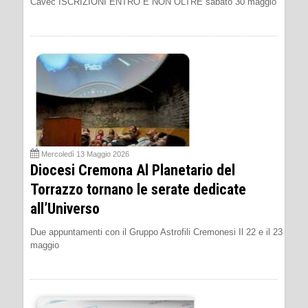
Cavec ISCRIZIONI ENTRO E NON OLTRE sabato 30 maggio
Mercoledì 13 Maggio 2026
Diocesi Cremona Al Planetario del
Torrazzo tornano le serate dedicate
all’Universo
Due appuntamenti con il Gruppo Astrofili Cremonesi Il 22 e il 23
maggio