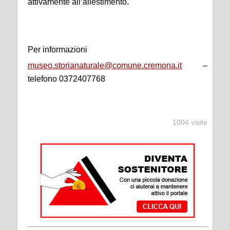
attivamente all’allestimento.
Per informazioni
museo.storianaturale@comune.cremona.it
–
telefono 0372407768
1004 visite