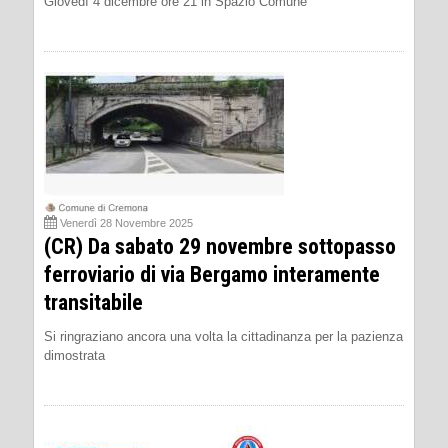
Giovedì 4 dicembre ore 21 in Spazio Comune
Venerdì 28 Novembre 2025
(CR) Da sabato 29 novembre sottopasso
ferroviario di via Bergamo interamente
transitabile
Si ringraziano ancora una volta la cittadinanza per la pazienza
dimostrata