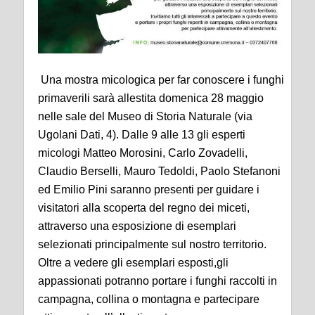
Una
m
ostra micologica per far conoscere i funghi
primaverili sarà allestita domenica 28 maggio
nelle sale del Museo di Storia Naturale (via
Ugolani Dati, 4). Dalle 9 alle 13 gli esperti
micologi Matteo Morosini, Carlo Zovadelli,
Claudio Berselli, Mauro Tedoldi, Paolo Stefanoni
ed Emilio Pini saranno presenti per guidare i
visitatori alla scoperta del regno dei miceti,
attraverso una esposizione di esemplari
selezionati principalmente sul nostro territorio.
Oltre
a
vedere gli esemplari esposti,gli
appassionati potranno portare i funghi raccolti in
campagna, collina o montagna e partecipare