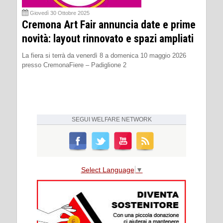
Giovedì 30 Ottobre 2025
Cremona Art Fair annuncia date e prime
novità: layout rinnovato e spazi ampliati
La fiera si terrà da venerdì 8 a domenica 10 maggio 2026
presso CremonaFiere – Padiglione 2
SEGUI
WELFARE NETWORK
Select Language
▼