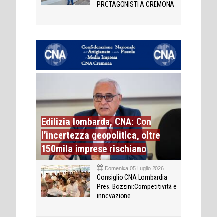
PROTAGONISTI A CREMONA
Edilizia lombarda, CNA: Con
l’incertezza geopolitica, oltre
150mila imprese rischiano
Domenica 05 Luglio 2026
Consiglio CNA Lombardia
Pres. Bozzini:Competitività e
innovazione