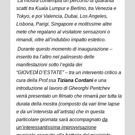
La mostra contempla un percorso di quaranta
scatti tra Kuala Lumpur e Berlino, tra Venezia e
Tokyo, e poi Valencia, Dubai, Los Angeles,
Lisbona, Parigi, Singapore e moltissime altre
mete che regalano al visitatore sensazioni o
rimandi, oltre all'indubbio impatto estetico.
Durante questo momento di inaugurazione –
inserito tra l’altro nel palinsesto delle
manifestazioni sotto l’egida dei
“GIOVED
Ì
D’ESTATE” – tra un intervento critico a
cura della Prof.ssa
Tiziana Cordani
e una
introduzione al lavoro di Gheorghi Pentchev
verrà presentato un filmato che rimarrà per tutta la
durata della mostra (composto da vari time lapse
e da un’intervista all’artista) che in questa
particolare giornata sarà accompagnato
da
un’interessantissima improvvisazione