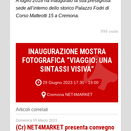
A luglio 2018 ha inaugurato la sua prestigiosa
sede all’interno dello storico Palazzo Fodri di
Corso Matteotti 15 a Cremona.
999 visite
INAUGURAZIONE MOSTRA
FOTOGRAFICA “VIAGGIO: UNA
SINTASSI VISIVA”
29 Giugno 2023 17:30 - 19:00
Cremona NET4MARKET
Articoli correlati
Domenica 05 Marzo 2023
(Cr) NET4MARKET presenta convegno