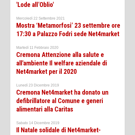
'Lode all’Oblio'
Mercoledì 22 Settembre 2021
Mostra ‘Metamorfosi’ 23 settembre ore
17:30 a Palazzo Fodri sede Net4market
Martedì 11 Febbraio 2020
Cremona Attenzione alla salute e
all'ambiente Il welfare aziendale di
Net4market per il 2020
Lunedì 23 Dicembre 2019
Cremona Net4market ha donato un
defibrillatore al Comune e generi
alimentari alla Caritas
Sabato 14 Dicembre 2019
Il Natale solidale di Net4market-