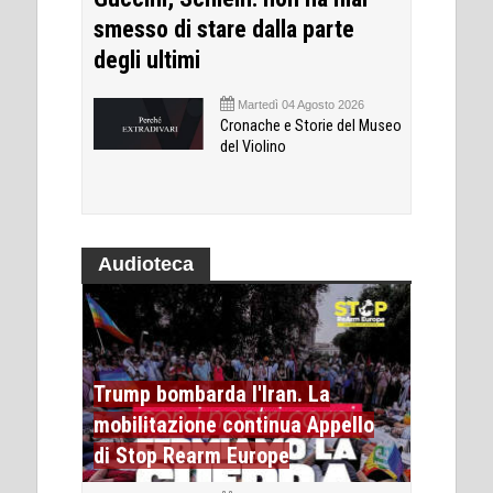
smesso di stare dalla parte
degli ultimi
Martedì 04 Agosto 2026
Cronache e Storie del Museo
del Violino
Audioteca
Trump bombarda l'Iran. La
mobilitazione continua Appello
di Stop Rearm Europe