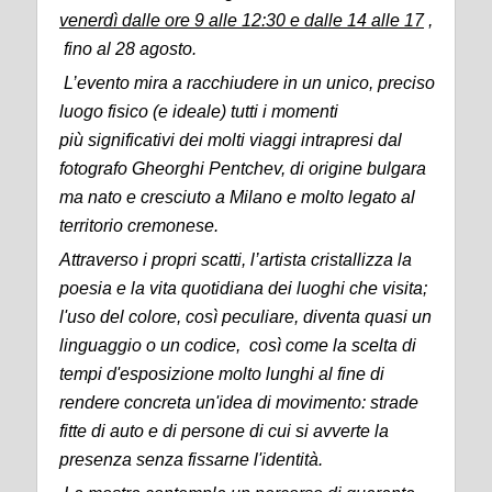
venerdì dalle ore 9 alle 12:30 e dalle 14 alle 17
,
fino al 28 agosto.
L’evento mira a racchiudere in un unico, preciso
luogo fisico (e ideale) tutti i momenti
più
significativi dei molti viaggi intrapresi dal
fotografo Gheorghi Pentchev, di origine bulgara
ma nato e cresciuto a Milano e molto legato al
territorio cremonese.
Attraverso i propri scatti, l’artista cristallizza la
poesia e la vita quotidiana dei luoghi che visita;
l'uso del colore, così peculiare, diventa quasi un
linguaggio o un codice, così come la scelta di
tempi d'esposizione molto lunghi al fine di
rendere concreta un'idea di movimento: strade
fitte di auto e di persone di cui si avverte la
presenza senza fissarne l'identità.