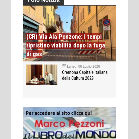
Foto Notizia
(CR) Via Ala Ponzone: i tempi
ripristino viabilità dopo la fuga
di gas
Lunedì 06 Luglio 2026
Cremona Capitale Italiana
della Cultura 2029