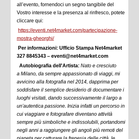
all’evento, fornendoci un segno tangibile del
Vostro interesse e la presenza al rinfresco, potete
cliccare qui:
https://eventi.net4market.com/partecipazione-
mostra-gheorghi/
Per informazioni: Ufficio Stampa Net4market
327 8845343 –
eventi@net4market.com
Autobiografia dell'Artista:
Nato e cresciuto
a Milano, da sempre appassionato di viaggi, mi
avvicino alla fotografia nel 2014, dapprima per
soddisfare il semplice desiderio di documentare i
luoghi visitati, dando successivamente il largo a
un'autentica passione. Inizia infatti un percorso in
cui viaggiare e fotografare diventano attività
sempre più simboliche e indissolubili, portandomi
negli anni a raggiungere gli angoli più remoti del
pianeta per catturare la frenesia delle città, le