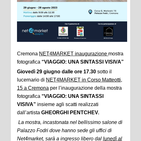
Cremona
NET4MARKET inaugurazione
mostra
fotografica
“VIAGGIO: UNA SINTASSI VISIVA”
Giovedì 29 giugno dalle ore 17.30
sotto il
lucernario di
NET4MARKET in Corso Matteotti,
15 a Cremona
per l’inaugurazione della mostra
fotografica
“VIAGGIO: UNA SINTASSI
VISIVA”
insieme agli scatti realizzati
dall’artista
GHEORGHI PENTCHEV.
La mostra, incastonata nel bellissimo salone di
Palazzo Fodri dove hanno sede gli uffici di
Net4market, sarà a ingresso libero dal
lunedì al