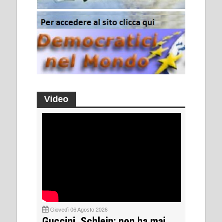
Video
Giovedì 06 Agosto 2026
Guccini, Schlein: non ha mai