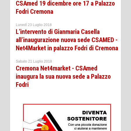
CSAmed 19 dicembre ore 17 a Palazzo
Fodri Cremona
Lunedì 23 Luglio 2018
L’intervento di Gianmaria Casella
all’inaugurazione nuova sede CSAMED -
Net4Market in palazzo Fodri di Cremona
Sabato 21 Luglio 2018
Cremona Net4market - CSAmed
inaugura la sua nuova sede a Palazzo
Fodri