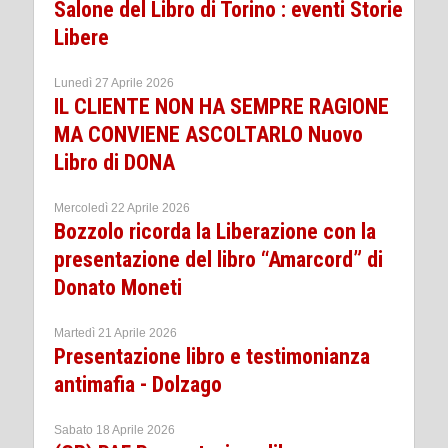
Salone del Libro di Torino : eventi Storie
Libere
Lunedì 27 Aprile 2026
IL CLIENTE NON HA SEMPRE RAGIONE
MA CONVIENE ASCOLTARLO Nuovo
Libro di DONA
Mercoledì 22 Aprile 2026
Bozzolo ricorda la Liberazione con la
presentazione del libro “Amarcord” di
Donato Moneti
Martedì 21 Aprile 2026
Presentazione libro e testimonianza
antimafia - Dolzago
Sabato 18 Aprile 2026