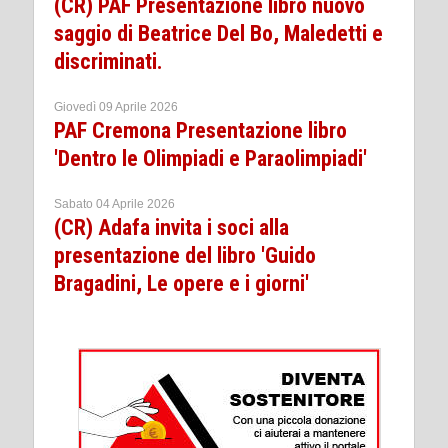
(CR) PAF Presentazione libro nuovo
saggio di Beatrice Del Bo, Maledetti e
discriminati.
Giovedì 09 Aprile 2026
PAF Cremona Presentazione libro
'Dentro le Olimpiadi e Paraolimpiadi'
Sabato 04 Aprile 2026
(CR) Adafa invita i soci alla
presentazione del libro 'Guido
Bragadini, Le opere e i giorni'