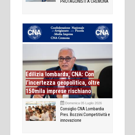
PROTAGONISTI A CREMONA
Edilizia lombarda, CNA: Con
l’incertezza geopolitica, oltre
150mila imprese rischiano
Domenica 05 Luglio 2026
Consiglio CNA Lombardia
Pres. Bozzini:Competitività e
innovazione