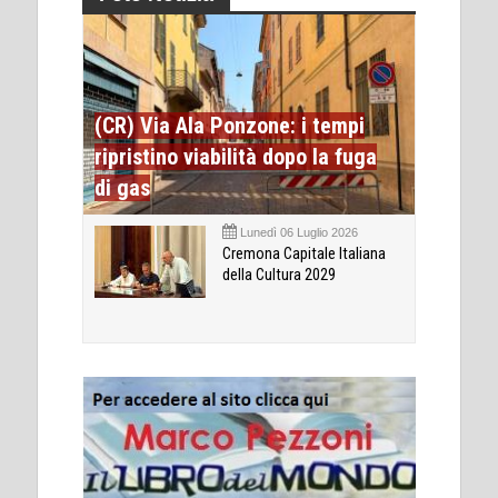
(CR) Via Ala Ponzone: i tempi
ripristino viabilità dopo la fuga
di gas
Lunedì 06 Luglio 2026
Cremona Capitale Italiana
della Cultura 2029