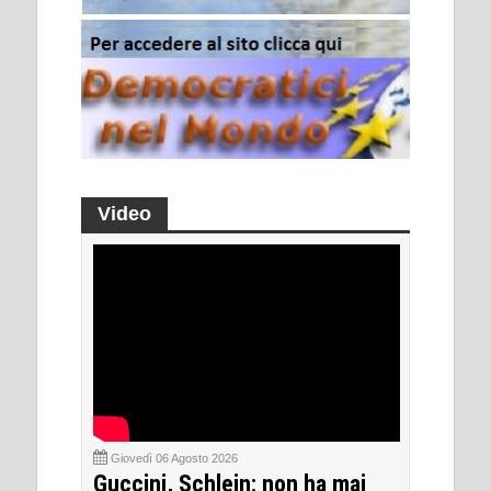
Video
Giovedì 06 Agosto 2026
Guccini, Schlein: non ha mai