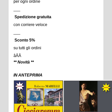
per ogni ordine
___
Spedizione gratuita
con corriere veloce
___
Sconto 5%
su tutti gli ordini
âÂÂ
** Novità **
IN ANTEPRIMA