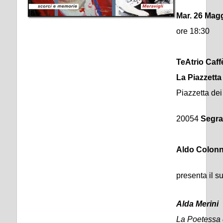
Mar. 26 Mag
ore 18:30
TeAtrio Caff
La Piazzetta
Piazzetta dei 
20054
Segra
Aldo Colonn
presenta il su
Alda Merini
La Poetessa