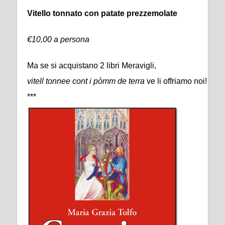
Vitello tonnato con patate prezzemolate
€10,00 a persona
Ma se si acquistano 2 libri Meravigli,
vitell tonnee cont i pòmm de terra
ve li offriamo noi!
***