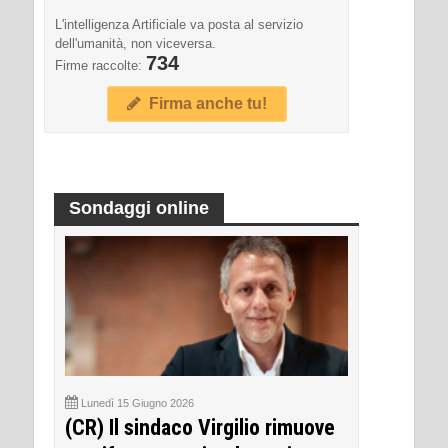
L'intelligenza Artificiale va posta al servizio
dell'umanità, non viceversa.
734
Firme raccolte:
Firma anche tu!
Sondaggi online
Lunedì 15 Giugno 2026
(CR) Il sindaco Virgilio rimuove