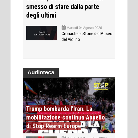
smesso di stare dalla parte
degli ultimi
Martedì 04 Agosto 2026
Cronache e Storie del Museo
del Violino
Audioteca
Trump bombarda l'Iran. La
mobilitazione continua Appello
di Stop Rearm Europe