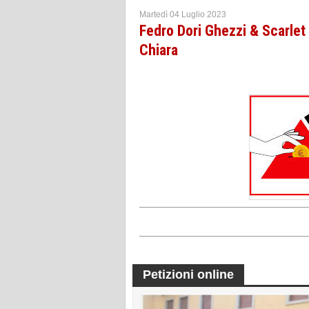
Martedì 04 Luglio 2023
Fedro Dori Ghezzi & Scarlet
Chiara
Petizioni online