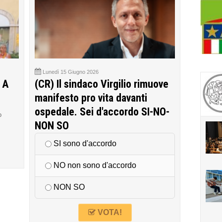
Lunedì 15 Giugno 2026
 A
(CR) Il sindaco Virgilio rimuove
manifesto pro vita davanti
ospedale. Sei d'accordo SI-NO-
o
NON SO
SI sono d'accordo
NO non sono d'accordo
NON SO
VOTA!