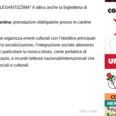
LEGANTIZZIMA” è attiva anche la biglietteria di
antina
: prenotazioni obbligatorie presso le cantine
 organizza eventi culturali con l’obiettivo principale
, la socializzazione, l’integrazione sociale attraverso
n particolare la musica blues, come portatrice di
azio, e incontri letterari nazionali/internazionali che
ciali e culturali.
2341 visite