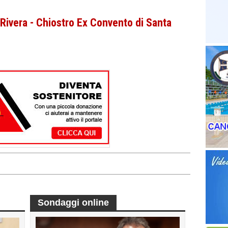
 Rivera - Chiostro Ex Convento di Santa
Sondaggi online