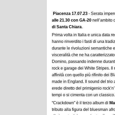
Piacenza 17.07.23
- Serata imper
alle 21.30 con GA-20
nell’ambito 
di Santa Chiara
.
Prima volta in Italia e unica data r
hanno rinverdito i fasti di una tra
durante le rivoluzioni semantiche e
visceralità che ne ha caratterizzato 
Domino, passando indenne durante 
rock e garage dei White Stripes. Il
affinità con quello più rifinito de
made in England. Il sound del trio 
erede diretto del primigenio rock’n
tempi o si cimenta con un classico.
“Crackdown” è il terzo album di
Ma
tributo alla figura del bluesman a