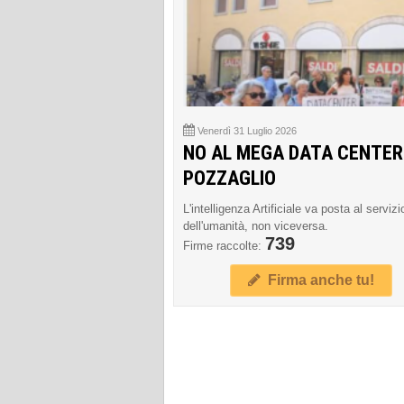
Venerdì 31 Luglio 2026
NO AL MEGA DATA CENTER
POZZAGLIO
L'intelligenza Artificiale va posta al servizi
dell'umanità, non viceversa.
739
Firme raccolte:
Firma anche tu!