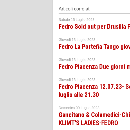
Articoli correlati
Sabato 15 Luglio 2023
Fedro Sold out per Drusilla 
Giovedì 13 Luglio 2023
Fedro La Porteña Tango gio
Giovedì 13 Luglio 2023
Fedro Piacenza Due giorni 
Giovedì 13 Luglio 2023
Fedro Piacenza 12.07.23- Se
luglio alle 21.30
Domenica 09 Luglio 2023
Gancitano & Colamedici-Chi
KLIMT'S LADIES-FEDRO