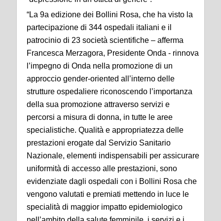
“La 9a edizione dei Bollini Rosa, che ha visto la
partecipazione di 344 ospedali italiani e il
patrocinio di 23 società scientifiche – afferma
Francesca Merzagora, Presidente Onda - rinnova
l’impegno di Onda nella promozione di un
approccio gender-oriented all’interno delle
strutture ospedaliere riconoscendo l’importanza
della sua promozione attraverso servizi e
percorsi a misura di donna, in tutte le aree
specialistiche. Qualità e appropriatezza delle
prestazioni erogate dal Servizio Sanitario
Nazionale, elementi indispensabili per assicurare
uniformità di accesso alle prestazioni, sono
evidenziate dagli ospedali con i Bollini Rosa che
vengono valutati e premiati mettendo in luce le
specialità di maggior impatto epidemiologico
nell’ambito della salute femminile, i servizi e i