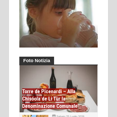
Foto Notizia
Torre de Picenardi – Alla
Chisóola de Li Tùr la
Denominazione Comunale
Sabato 25 Luglio 2026