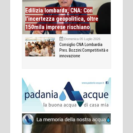
Edilizia lombarda, CNA: Con
l’incertezza geopolitica, oltre
150mila imprese rischiano
Domenica 05 Luglio 2026
Consiglio CNA Lombardia
Pres. Bozzini:Competitività e
innovazione