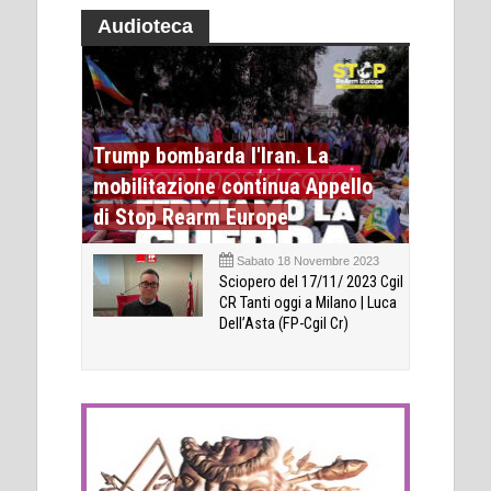
Audioteca
Trump bombarda l'Iran. La
mobilitazione continua Appello
di Stop Rearm Europe
Sabato 18 Novembre 2023
Sciopero del 17/11/ 2023 Cgil
CR Tanti oggi a Milano | Luca
Dell’Asta (FP-Cgil Cr)