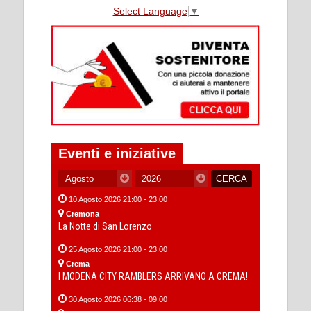
Select Language
▼
Eventi e iniziative
10 Agosto 2026 21:00 - 23:00
Cremona
La Notte di San Lorenzo
25 Agosto 2026 21:00 - 23:00
Crema
I MODENA CITY RAMBLERS ARRIVANO A CREMA!
30 Agosto 2026 06:38 - 09:00