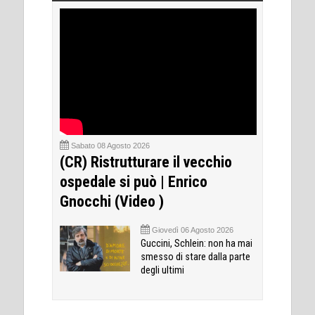
Sabato 08 Agosto 2026
(CR) Ristrutturare il vecchio
ospedale si può | Enrico
Gnocchi (Video )
Giovedì 06 Agosto 2026
Guccini, Schlein: non ha mai
smesso di stare dalla parte
degli ultimi