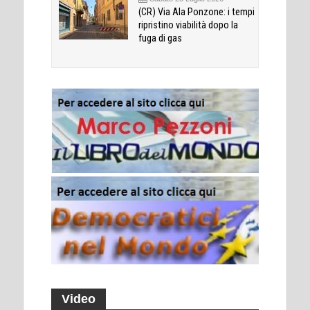
(CR) Via Ala Ponzone: i tempi
ripristino viabilità dopo la
fuga di gas
Video