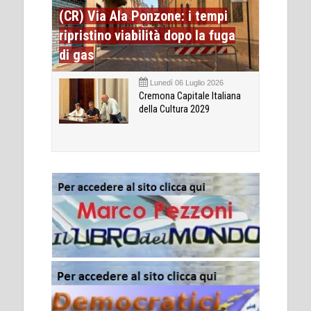
(CR) Via Ala Ponzone: i tempi
ripristino viabilità dopo la fuga
di gas
Lunedì 06 Luglio 2026
Cremona Capitale Italiana
della Cultura 2029