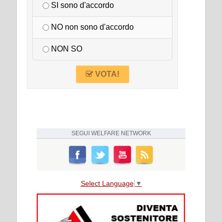
SI sono d'accordo
NO non sono d'accordo
NON SO
VOTA!
SEGUI
WELFARE NETWORK
Select Language
▼