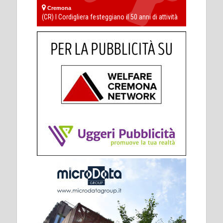
Cremona
(CR) I Cordigliera festeggiano il 50 anni di attività