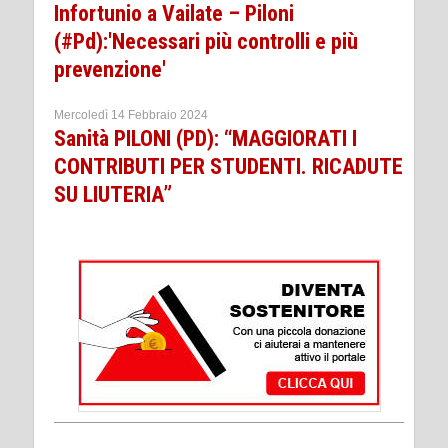
Infortunio a Vailate – Piloni
(#Pd):'Necessari più controlli e più
prevenzione'
Mercoledì 14 Febbraio 2024
Sanità PILONI (PD): “MAGGIORATI I
CONTRIBUTI PER STUDENTI. RICADUTE
SU LIUTERIA”