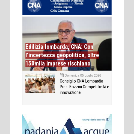
Edilizia lombarda, CNA: Con
l’incertezza geopolitica, oltre
150mila imprese rischiano
Domenica 05 Luglio 2026
Consiglio CNA Lombardia
Pres. Bozzini:Competitività e
innovazione