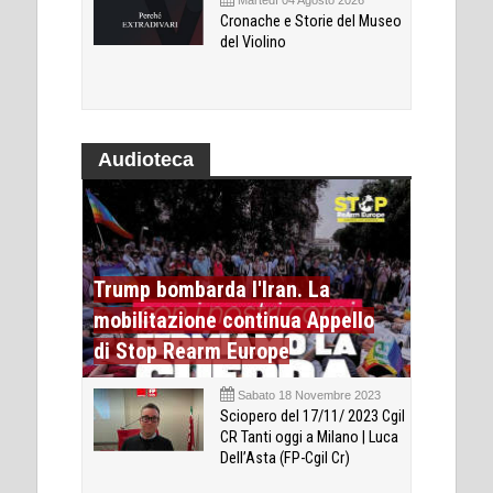
Martedì 04 Agosto 2026
Cronache e Storie del Museo
del Violino
Audioteca
Trump bombarda l'Iran. La
mobilitazione continua Appello
di Stop Rearm Europe
Sabato 18 Novembre 2023
Sciopero del 17/11/ 2023 Cgil
CR Tanti oggi a Milano | Luca
Dell’Asta (FP-Cgil Cr)