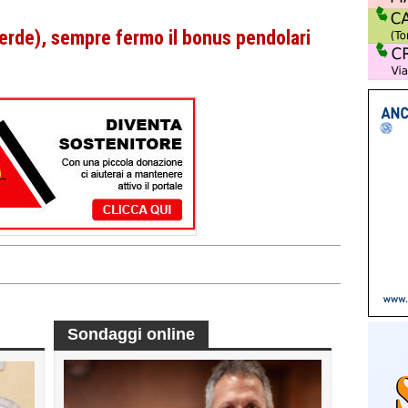
Verde), sempre fermo il bonus pendolari
Sondaggi online