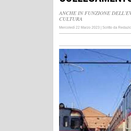
ANCHE IN FUNZIONE DELL'E
CULTURA
Mercoledì 22 Marzo 2023
|
Scritto da
Redazi