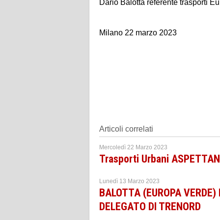
Dario Balotta referente trasporti E
Milano 22 marzo 2023
Articoli correlati
Mercoledì 22 Marzo 2023
Trasporti Urbani ASPETTAN
Lunedì 13 Marzo 2023
BALOTTA (EUROPA VERDE) 
DELEGATO DI TRENORD