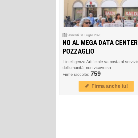
Venerdì 31 Luglio 2026
NO AL MEGA DATA CENTER
POZZAGLIO
L'intelligenza Artificiale va posta al servizi
dell'umanità, non viceversa.
759
Firme raccolte:
Firma anche tu!