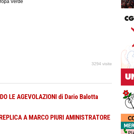
uropa Verde
3294 visite
DO LE AGEVOLAZIONI di Dario Balotta
REPLICA A MARCO PIURI AMINISTRATORE