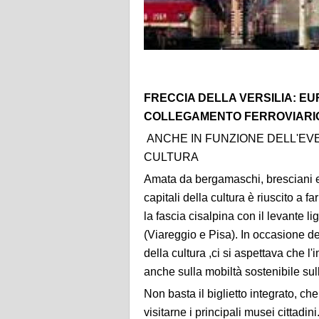
FRECCIA DELLA VERSILIA: EU
COLLEGAMENTO FERROVIARI
ANCHE IN FUNZIONE DELL'EV
CULTURA
Amata da bergamaschi, bresciani e
capitali della cultura è riuscito a fa
la fascia cisalpina con il levante 
(Viareggio e Pisa). In occasione d
della cultura ,ci si aspettava che l
anche sulla mobiltà sostenibile sul
Non basta il biglietto integrato, c
visitarne i principali musei cittadi