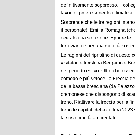
definitivamente soppresso, il colle
lavori di potenziamento ultimati sul
Sorprende che le tre regioni intere
il personale), Emilia Romagna (ch
cercato una soluzione. Eppure le t
ferroviario e per una mobilià sosten
Le ragioni del ripristino di questo 
visitatori e turisti tra Bergamo e B
nel periodo estivo. Oltre che esser
comodo e più veloce ,la Freccia del
della bassa bresciana (da Palazzol
cremonese che dispongono di scarsi
treno. Riattivare la freccia per la 
treno le capitali della cultura 20
la sostenibilità ambientale.