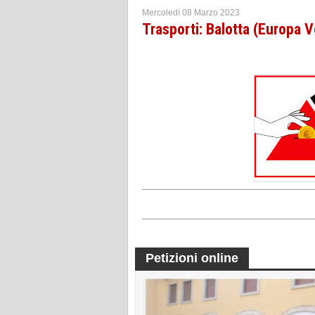
Mercoledì 08 Marzo 2023
Trasporti: Balotta (Europa 
Petizioni online