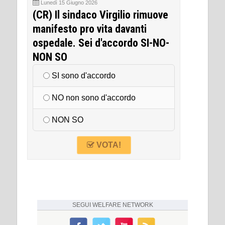
Lunedì 15 Giugno 2026
(CR) Il sindaco Virgilio rimuove
manifesto pro vita davanti
ospedale. Sei d'accordo SI-NO-
NON SO
SI sono d'accordo
NO non sono d'accordo
NON SO
VOTA!
SEGUI
WELFARE NETWORK