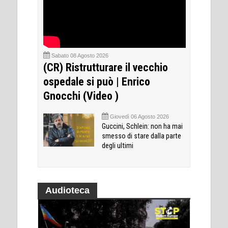
Sabato 08 Agosto 2026
(CR) Ristrutturare il vecchio
ospedale si può | Enrico
Gnocchi (Video )
Giovedì 06 Agosto 2026
Guccini, Schlein: non ha mai
smesso di stare dalla parte
degli ultimi
Audioteca