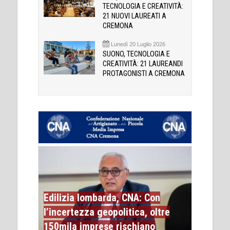
TECNOLOGIA E CREATIVITÀ:
21 NUOVI LAUREATI A
CREMONA
Lunedì 20 Luglio 2026
SUONO, TECNOLOGIA E
CREATIVITÀ: 21 LAUREANDI
PROTAGONISTI A CREMONA
Edilizia lombarda, CNA: Con
l’incertezza geopolitica, oltre
150mila imprese rischiano