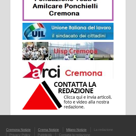
Cremona Notizie
Crema Notizie
Milano Notizie
La redazione
Privacy Policy
Pubblicità
Contatta la redazione