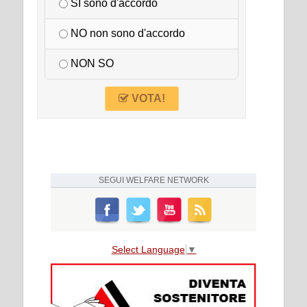
SI sono d'accordo
NO non sono d'accordo
NON SO
VOTA!
SEGUI
WELFARE NETWORK
Select Language
▼