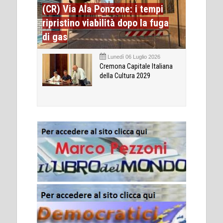
(CR) Via Ala Ponzone: i tempi
ripristino viabilità dopo la fuga
di gas
Lunedì 06 Luglio 2026
Cremona Capitale Italiana
della Cultura 2029