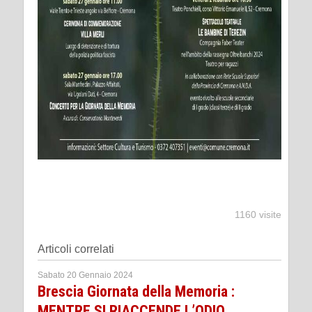
1160 visite
Articoli correlati
Sabato 20 Gennaio 2024
Brescia Giornata della Memoria :
MENTRE SI RIACCENDE L’ODIO