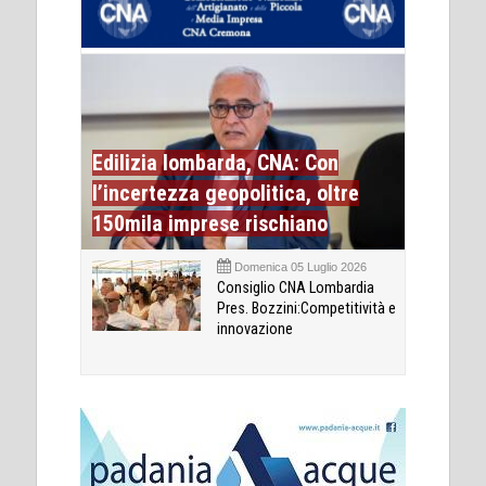
Edilizia lombarda, CNA: Con
l’incertezza geopolitica, oltre
150mila imprese rischiano
Domenica 05 Luglio 2026
Consiglio CNA Lombardia
Pres. Bozzini:Competitività e
innovazione