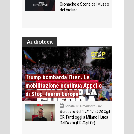
Cronache e Storie del Museo
del Violino
Audioteca
Trump bombarda l'Iran. La
mobilitazione continua Appello
di Stop Rearm Europe
Sabato 18 Novembre 2023
Sciopero del 17/11/ 2023 Cgil
CR Tanti oggi a Milano | Luca
Dell’Asta (FP-Cgil Cr)