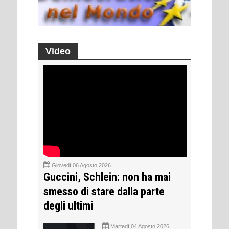
Video
Giovedì 06 Agosto 2026
Guccini, Schlein: non ha mai
smesso di stare dalla parte
degli ultimi
Martedì 04 Agosto 2026