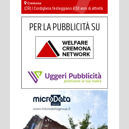
Cremona
(CR) I Cordigliera festeggiano il 50 anni di attività