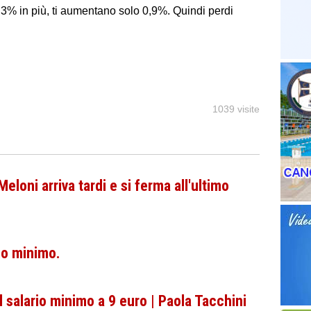
l 3% in più, ti aumentano solo 0,9%. Quindi perdi
1039 visite
Meloni arriva tardi e si ferma all'ultimo
rio minimo.
salario minimo a 9 euro | Paola Tacchini