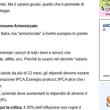
to. Ma il salario giusto, quello che ti permette di
 legge.
 Consumo Armonizzato
n Italia, ma “armonizzato” a livello europeo.In parole
ntati i prezzi di tutti i beni e servizi che
, affitto, ecc. Perché lo usano nel decreto “salario
aduto da più di 12 mesi, gli stipendi devono essere
riazione IPCA.Esempio pratico:L’IPCA dice che i
o.
.L’azienda deve aumentarti lo stipendio di almeno il
,9%.
i la critica.
Il 30% dell’inflazione non copre il