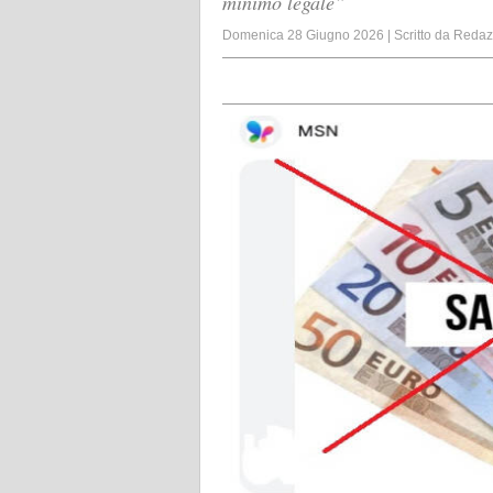
minimo legale”
Domenica 28 Giugno 2026
|
Scritto da
Redaz