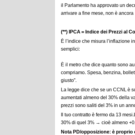
il Parlamento ha approvato un decre
arrivare a fine mese, non è ancora
(**) IPCA = Indice dei Prezzi al
È l’indice che misura l’inflazione i
semplici:
È il metro che dice quanto sono aume
compriamo. Spesa, benzina, bollette
giusto”.
La legge dice che se un CCNL è sc
aumentati almeno del 30% della va
prezzi sono saliti del 3% in un ann
Il tuo contratto è fermo da 13 mesi
30% di quel 3% → cioè almeno +0
Nota PD/opposizione: è proprio qu