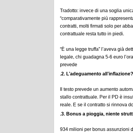
Tradotto: invece di una soglia unic
“comparativamente più rappresentati
contratti, molti firmati solo per abb
contrattuale resta tutto in piedi.
“È una legge truffa” l’aveva già d
legale, chi guadagna 5-6 euro l’or
prevede
.2. L’adeguamento all’inflazione
Il testo prevede un aumento auto
stallo contrattuale. Per il PD è insu
reale. E se il contratto si rinnova
.3. Bonus a pioggia, niente strutt
934 milioni per bonus assunzioni 