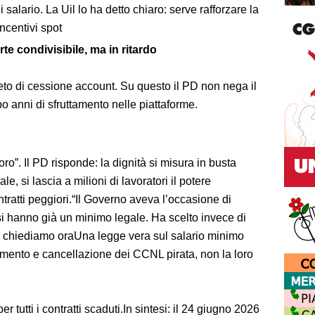
 salario. La Uil lo ha detto chiaro: serve rafforzare la
incentivi spot
rte condivisibile, ma in ritardo
vieto di cessione account. Su questo il PD non nega il
po anni di sfruttamento nelle piattaforme.
voro”. Il PD risponde: la dignità si misura in busta
, si lascia a milioni di lavoratori il potere
ntratti peggiori.“Il Governo aveva l’occasione di
si hanno già un minimo legale. Ha scelto invece di
sa chiediamo oraUna legge vera sul salario minimo
imento e cancellazione dei CCNL pirata, non la loro
 tutti i contratti scaduti.In sintesi: il 24 giugno 2026