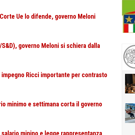
a Corte Ue lo difende, governo Meloni
/S&D), governo Meloni si schiera dalla
: impegno Ricci importante per contrasto
rio minimo e settimana corta il governo
su salario minino e legge rappresentanza