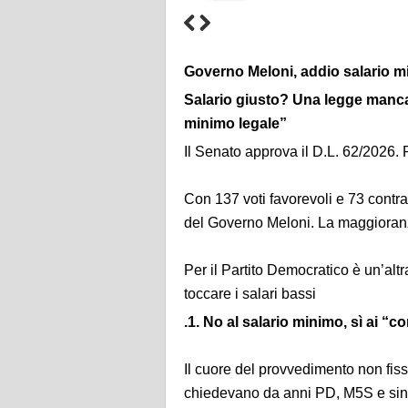
Governo Meloni, addio salario mi
Salario giusto? Una legge mancata
minimo legale”
Il Senato approva il D.L. 62/2026.
Con 137 voti favorevoli e 73 contrar
del Governo Meloni. La maggioranza
Per il Partito Democratico è un’alt
toccare i salari bassi
.1. No al salario minimo, sì ai “co
Il cuore del provvedimento non fis
chiedevano da anni PD, M5S e sindac