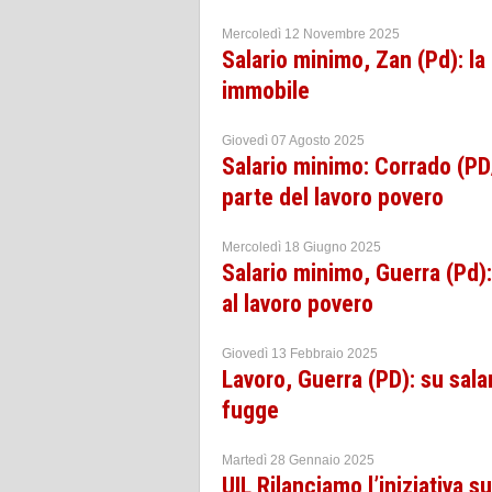
Mercoledì 12 Novembre 2025
Salario minimo, Zan (Pd): l
immobile
Giovedì 07 Agosto 2025
Salario minimo: Corrado (PD
parte del lavoro povero
Mercoledì 18 Giugno 2025
Salario minimo, Guerra (Pd)
al lavoro povero
Giovedì 13 Febbraio 2025
Lavoro, Guerra (PD): su sala
fugge
Martedì 28 Gennaio 2025
UIL Rilanciamo l’iniziativa 