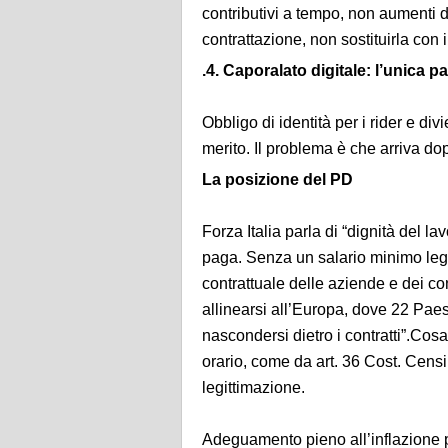
contributivi a tempo, non aumenti di
contrattazione, non sostituirla con 
.4. Caporalato digitale: l’unica pa
Obbligo di identità per i rider e di
merito. Il problema è che arriva do
La posizione del PD
Forza Italia parla di “dignità del la
paga. Senza un salario minimo legale
contrattuale delle aziende e dei co
allinearsi all’Europa, dove 22 Pae
nascondersi dietro i contratti”.Co
orario, come da art. 36 Cost. Cens
legittimazione.
Adeguamento pieno all’inflazione per