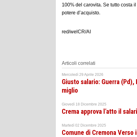
100% del carovita. Se tutto costa i
potere d’acquisto.
red/welCR/AI
Articoli correlati
Mercoledì 29 Aprile 2026
Giusto salario: Guerra (Pd), 
miglio
Giovedì 18 Dicembre 2025
Crema approva l’atto il sala
Martedì 02 Dicembre 2025
Comune di Cremona Verso il 