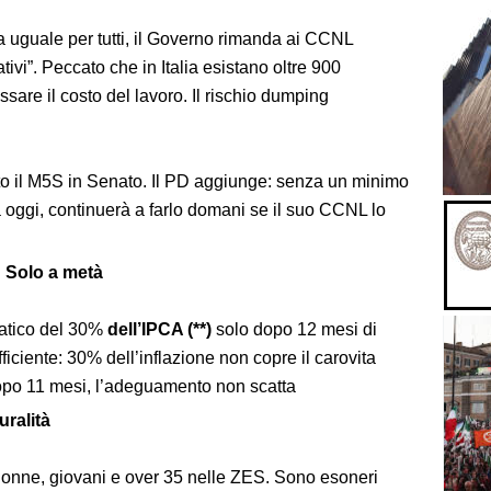
a uguale per tutti, il Governo rimanda ai CCNL
vi”. Peccato che in Italia esistano oltre 900
assare il costo del lavoro. Il rischio dumping
etto il M5S in Senato. Il PD aggiunge: senza un minimo
a oggi, continuerà a farlo domani se il suo CCNL lo
? Solo a metà
matico del 30%
dell’IPCA (**)
solo dopo 12 mesi di
fficiente: 30% dell’inflazione non copre il carovita
 dopo 11 mesi, l’adeguamento non scatta
uralità
donne, giovani e over 35 nelle ZES. Sono esoneri