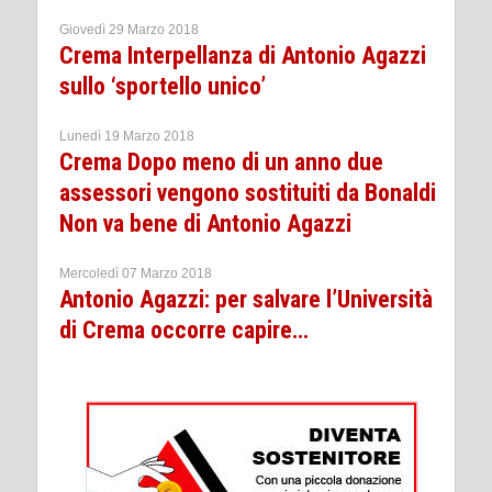
Giovedì 29 Marzo 2018
Crema Interpellanza di Antonio Agazzi
sullo ‘sportello unico’
Lunedì 19 Marzo 2018
Crema Dopo meno di un anno due
assessori vengono sostituiti da Bonaldi
Non va bene di Antonio Agazzi
Mercoledì 07 Marzo 2018
Antonio Agazzi: per salvare l’Università
di Crema occorre capire…