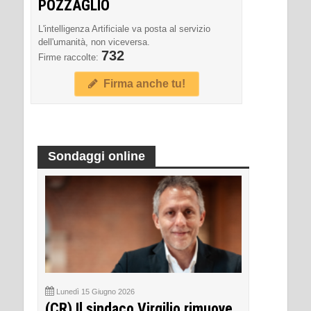
POZZAGLIO
L'intelligenza Artificiale va posta al servizio
dell'umanità, non viceversa.
732
Firme raccolte:
Firma anche tu!
Sondaggi online
Lunedì 15 Giugno 2026
(CR) Il sindaco Virgilio rimuove