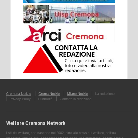
Cremona Notizie
Crema Notizie
Milano Notizie
La redazione
Privacy Policy
Pubblicità
Contatta la redazione
Welfare Cremona Network
I siti del welfare, che nascono nel 2002, oltre alle news sul welfare, politica ,