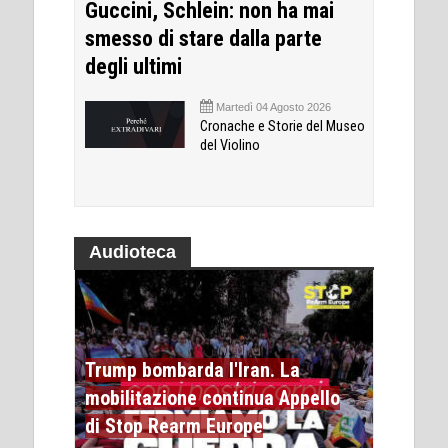
Guccini, Schlein: non ha mai
smesso di stare dalla parte
degli ultimi
Martedì 04 Agosto 2026
Cronache e Storie del Museo
del Violino
Audioteca
Trump bombarda l'Iran. La
mobilitazione continua Appello
di Stop Rearm Europe