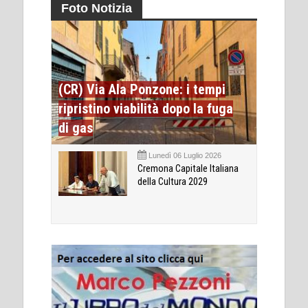
Foto Notizia
(CR) Via Ala Ponzone: i tempi
ripristino viabilità dopo la fuga
di gas
Lunedì 06 Luglio 2026
Cremona Capitale Italiana
della Cultura 2029