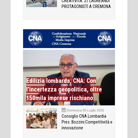
CREATIVITÀ: 21 LAUREANDI
PROTAGONISTI A CREMONA
Edilizia lombarda, CNA: Con
l’incertezza geopolitica, oltre
150mila imprese rischiano
Domenica 05 Luglio 2026
Consiglio CNA Lombardia
Pres. Bozzini:Competitività e
innovazione