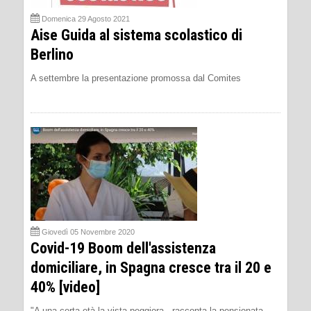
Domenica 29 Agosto 2021
Aise Guida al sistema scolastico di
Berlino
A settembre la presentazione promossa dal Comites
Giovedì 05 Novembre 2020
Covid-19 Boom dell'assistenza
domiciliare, in Spagna cresce tra il 20 e
40% [video]
"A una certa età la vista peggiora - racconta la pensionata -