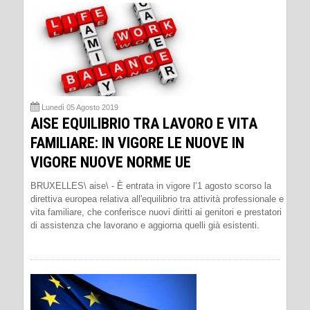
Lunedì 05 Agosto 2019
AISE EQUILIBRIO TRA LAVORO E VITA
FAMILIARE: IN VIGORE LE NUOVE IN
VIGORE NUOVE NORME UE
BRUXELLES\ aise\ - È entrata in vigore l’1 agosto scorso la
direttiva europea relativa all'equilibrio tra attività professionale e
vita familiare, che conferisce nuovi diritti ai genitori e prestatori
di assistenza che lavorano e aggiorna quelli già esistenti.