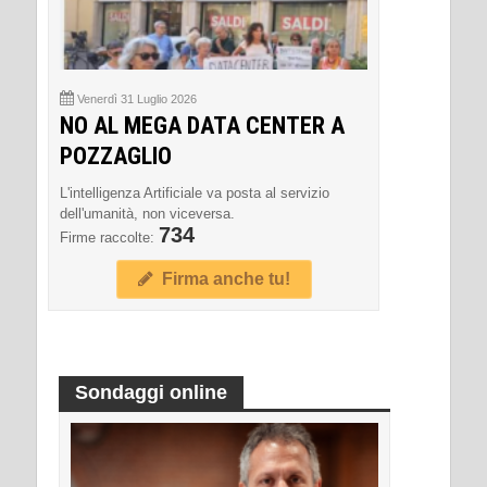
Venerdì 31 Luglio 2026
NO AL MEGA DATA CENTER A
POZZAGLIO
L'intelligenza Artificiale va posta al servizio
dell'umanità, non viceversa.
734
Firme raccolte:
Firma anche tu!
Sondaggi online