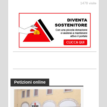
1478 visite
Petizioni online