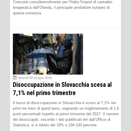
Crescerà considerevolmente per l’Italia l’import di cannabis
terapeutica dall’Olanda, il principale produttore europeo di
questa sostanza.
Venerdì 08 Giugno 2018
Disoccupazione in Slovacchia scesa al
7,1% nel primo trimestre
Il tasso di disoccupazione in Slovacchia è sceso al 7,1% nei
primi tre mesi di quest’anno, segnando un miglioramento di 1,6
punti percentuali rispetto al primo trimestre del 2017. Il numero
dei disoccupati, secondo i dati pubblicati ieri dall’Ufficio di
Statistica, si è ridotto del 19% a 194.100 persone.