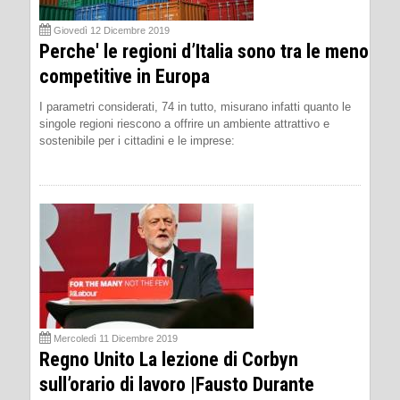
Giovedì 12 Dicembre 2019
Perche' le regioni d’Italia sono tra le meno
competitive in Europa
I parametri considerati, 74 in tutto, misurano infatti quanto le
singole regioni riescono a offrire un ambiente attrattivo e
sostenibile per i cittadini e le imprese:
Mercoledì 11 Dicembre 2019
Regno Unito La lezione di Corbyn
sull’orario di lavoro |Fausto Durante