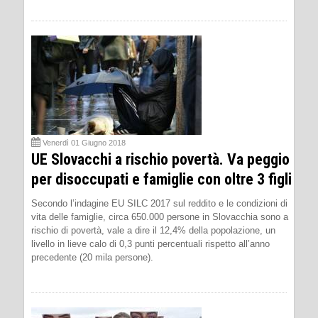
Venerdì 01 Giugno 2018
UE Slovacchi a rischio povertà. Va peggio
per disoccupati e famiglie con oltre 3 figli
Secondo l’indagine EU SILC 2017 sul reddito e le condizioni di
vita delle famiglie, circa 650.000 persone in Slovacchia sono a
rischio di povertà, vale a dire il 12,4% della popolazione, un
livello in lieve calo di 0,3 punti percentuali rispetto all’anno
precedente (20 mila persone).