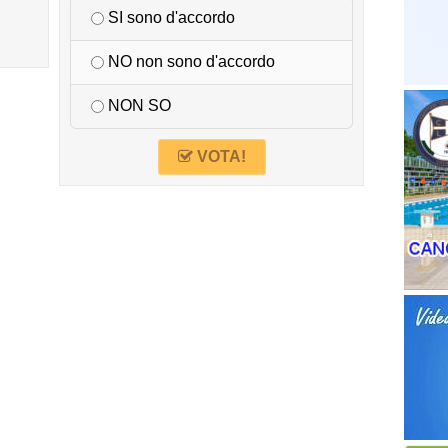
SI sono d'accordo
NO non sono d'accordo
NON SO
VOTA!