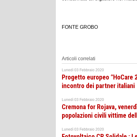
FONTE GROBO
Articoli correlati
Lunedì 03 Febbraio 2020
Progetto europeo “HoCare 2.
incontro dei partner italiani
Lunedì 03 Febbraio 2020
Cremona for Rojava, venerdì
popolazioni civili vittime de
Lunedì 03 Febbraio 2020
Fotovoltaico CR Solidale : 