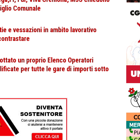
iglio Comunale
ie e vessazioni in ambito lavorativo
contrastare
ttato un proprio Elenco Operatori
icate per tutte le gare di importi sotto