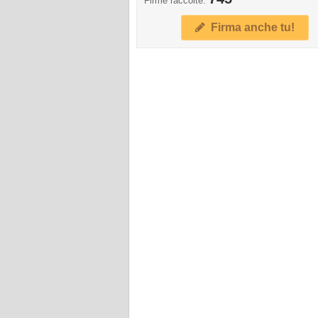
Firme raccolte:
Firma anche tu!