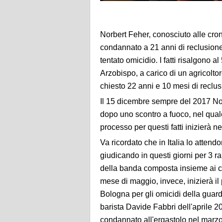
Norbert Feher, conosciuto alle cro
condannato a 21 anni di reclusione
tentato omicidio. I fatti risalgono
Arzobispo, a carico di un agricolto
chiesto 22 anni e 10 mesi di reclus
Il 15 dicembre sempre del 2017 Nor
dopo uno scontro a fuoco, nel quale 
processo per questi fatti inizierà n
Va ricordato che in Italia lo attendo
giudicando in questi giorni per 3
della banda composta insieme ai c
mese di maggio, invece, inizierà il
Bologna per gli omicidi della guard
barista Davide Fabbri dell'aprile 20
condannato all'ergastolo nel marz