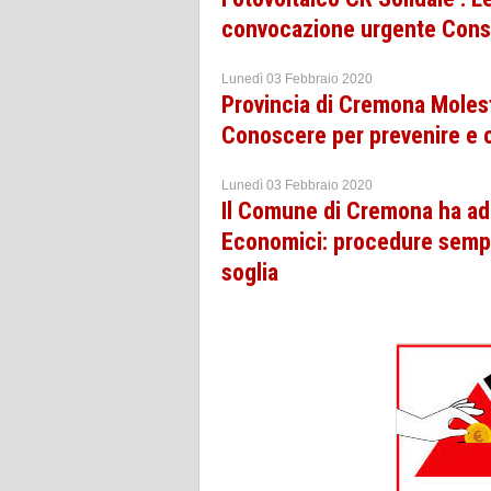
convocazione urgente Cons
Lunedì 03 Febbraio 2020
Provincia di Cremona Molest
Conoscere per prevenire e 
Lunedì 03 Febbraio 2020
Il Comune di Cremona ha ado
Economici: procedure semplif
soglia