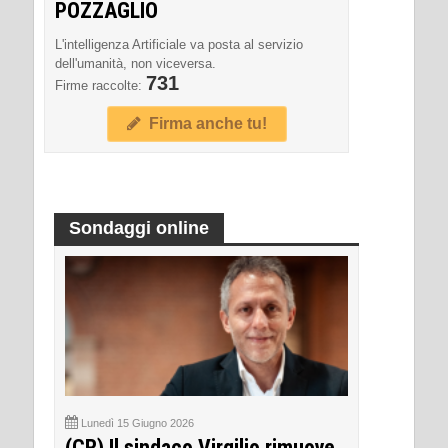
POZZAGLIO
L'intelligenza Artificiale va posta al servizio
dell'umanità, non viceversa.
731
Firme raccolte:
Firma anche tu!
Sondaggi online
Lunedì 15 Giugno 2026
(CR) Il sindaco Virgilio rimuove