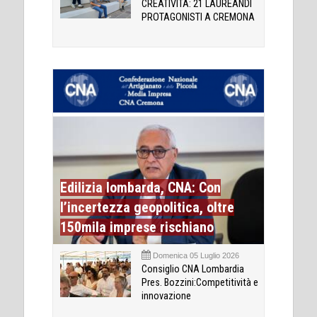
CREATIVITÀ: 21 LAUREANDI
PROTAGONISTI A CREMONA
Edilizia lombarda, CNA: Con
l’incertezza geopolitica, oltre
150mila imprese rischiano
Domenica 05 Luglio 2026
Consiglio CNA Lombardia
Pres. Bozzini:Competitività e
innovazione