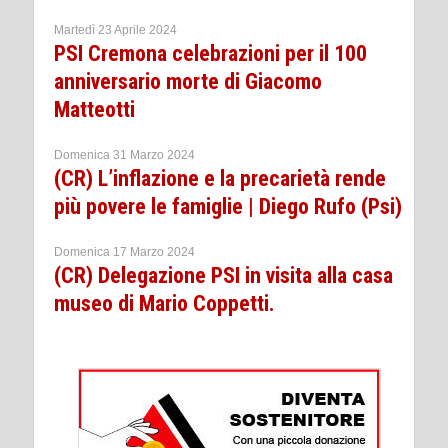
Martedì 23 Aprile 2024
PSI Cremona celebrazioni per il 100
anniversario morte di Giacomo
Matteotti
Domenica 31 Marzo 2024
(CR) L’inflazione e la precarietà rende
più povere le famiglie | Diego Rufo (Psi)
Domenica 17 Marzo 2024
(CR) Delegazione PSI in visita alla casa
museo di Mario Coppetti.