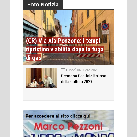
Foto Notizia
(CR) Via Ala Ponzone: i tempi
ripristino viabilità dopo la fuga
di gas
Lunedì 06 Luglio 2026
Cremona Capitale Italiana
della Cultura 2029