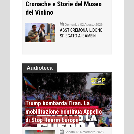
Cronache e Storie del Museo
del Violino
Domenica 02 Agosto 2026
ASST CREMONA IL DONO
SPIEGATO AI BAMBINI
Audioteca
Trump bombarda l'Iran. La
mobilitazione continua Appello
di Stop Rearm Europe
Sabato 18 Novembre 2023