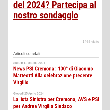
del 2024? Partecipa al
nostro sondaggio
1465 visite
Articoli correlati
Sabato 11 Maggio 2024
News PSI Cremona : 100° di Giacomo
Matteotti Alla celebrazione presente
Virgilio
Giovedì 25 Aprile 2024
La lista Sinistra per Cremona, AVS e PSI
per Andrea Virgilio Sindaco