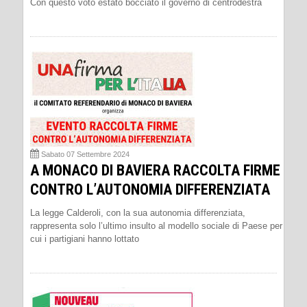
Con questo voto èstato bocciato il governo di centrodestra
Sabato 07 Settembre 2024
A MONACO DI BAVIERA RACCOLTA FIRME
CONTRO L’AUTONOMIA DIFFERENZIATA
La legge Calderoli, con la sua autonomia differenziata,
rappresenta solo l’ultimo insulto al modello sociale di Paese per
cui i partigiani hanno lottato