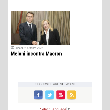
Lunedì 24 Ottobre 2022
Meloni incontra Macron
SEGUI
WELFARE NETWORK
Select Language
▼