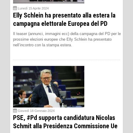
Lunedì 15 Aprile 2024
Elly Schlein ha presentato alla estera la
campagna elettorale Europea del PD
Il teaser (annunci, immagini ecc) della campagna del PD per le
prossime elezioni europee che Elly Schlein ha presentato
nell’incontro con la stampa estera.
Giovedì 18 Gennaio 2024
PSE, #Pd supporta candidatura Nicolas
Schmit alla Presidenza Commissione Ue