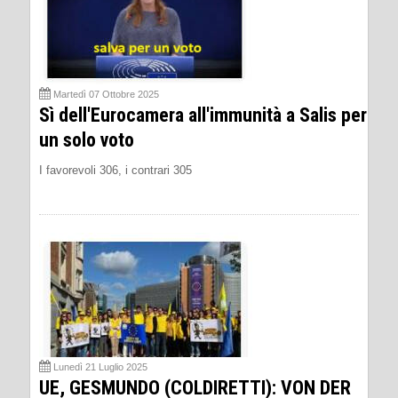
Martedì 07 Ottobre 2025
Sì dell'Eurocamera all'immunità a Salis per
un solo voto
I favorevoli 306, i contrari 305
Lunedì 21 Luglio 2025
UE, GESMUNDO (COLDIRETTI): VON DER