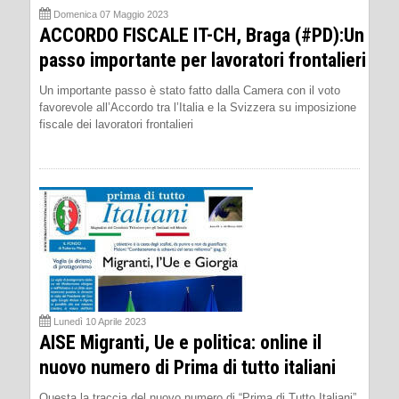
Domenica 07 Maggio 2023
ACCORDO FISCALE IT-CH, Braga (#PD):Un
passo importante per lavoratori frontalieri
Un importante passo è stato fatto dalla Camera con il voto
favorevole all’Accordo tra l’Italia e la Svizzera su imposizione
fiscale dei lavoratori frontalieri
Lunedì 10 Aprile 2023
AISE Migranti, Ue e politica: online il
nuovo numero di Prima di tutto italiani
Questa la traccia del nuovo numero di “Prima di Tutto Italiani”,