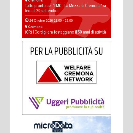
Cremona
Tutto pronto per “LMC - La Mezza di Cremona” si
terra il 20 settembre
24 Ottobre 2026 21:00 - 23:00
Cremona
(CR) I Cordigliera festeggiano il 50 anni di attività