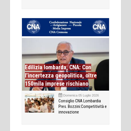
Edilizia lombarda, CNA: Con
l’incertezza geopolitica, oltre
150mila imprese rischiano
Domenica 05 Luglio 2026
Consiglio CNA Lombardia
Pres. Bozzini:Competitività e
innovazione