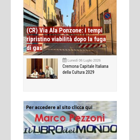
(CR) Via Ala Ponzone: i tempi
ripristino viabilità dopo la fuga
di gas
Lunedì 06 Luglio 2026
Cremona Capitale Italiana
della Cultura 2029