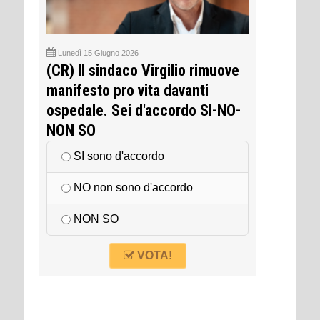
Lunedì 15 Giugno 2026
(CR) Il sindaco Virgilio rimuove
manifesto pro vita davanti
ospedale. Sei d'accordo SI-NO-
NON SO
SI sono d'accordo
NO non sono d'accordo
NON SO
VOTA!