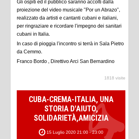
Gli ospiti ed il pubblico saranno accolti dalla
proiezione del video musicale "Por un Abrazo",
realizzato da artisti e cantanti cubani e italiani,
per ringraziare e ricordare l'impegno dei sanitari
cubani in Italia.
In caso di pioggia l'incontro si terrà in Sala Pietro
da Cemmo.
Franco Bordo , Direttivo Arci San Bernardino
1818 visite
CUBA-CREMA-ITALIA, UNA
STORIA D'AIUTO,
SOLIDARIETÀ,AMICIZIA
15 Luglio 2020 21:00 - 23:00