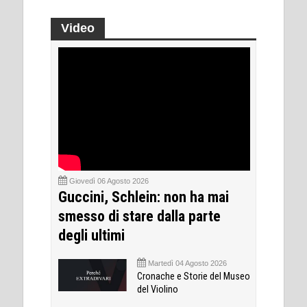
Video
Giovedì 06 Agosto 2026
Guccini, Schlein: non ha mai
smesso di stare dalla parte
degli ultimi
Martedì 04 Agosto 2026
Cronache e Storie del Museo
del Violino