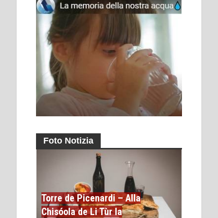
Foto Notizia
Torre de Picenardi – Alla
Chisóola de Li Tùr la