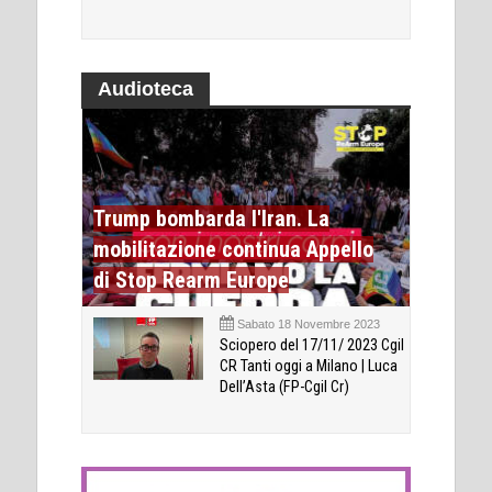
Audioteca
Trump bombarda l'Iran. La
mobilitazione continua Appello
di Stop Rearm Europe
Sabato 18 Novembre 2023
Sciopero del 17/11/ 2023 Cgil
CR Tanti oggi a Milano | Luca
Dell’Asta (FP-Cgil Cr)