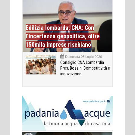
Edilizia lombarda, CNA: Con
l’incertezza geopolitica, oltre
150mila imprese rischiano
Domenica 05 Luglio 2026
Consiglio CNA Lombardia
Pres. Bozzini:Competitività e
innovazione