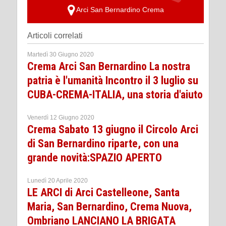
Arci San Bernardino Crema
Articoli correlati
Martedì 30 Giugno 2020
Crema Arci San Bernardino La nostra
patria è l'umanità Incontro il 3 luglio su
CUBA-CREMA-ITALIA, una storia d'aiuto
Venerdì 12 Giugno 2020
Crema Sabato 13 giugno il Circolo Arci
di San Bernardino riparte, con una
grande novità:SPAZIO APERTO
Lunedì 20 Aprile 2020
LE ARCI di Arci Castelleone, Santa
Maria, San Bernardino, Crema Nuova,
Ombriano LANCIANO LA BRIGATA