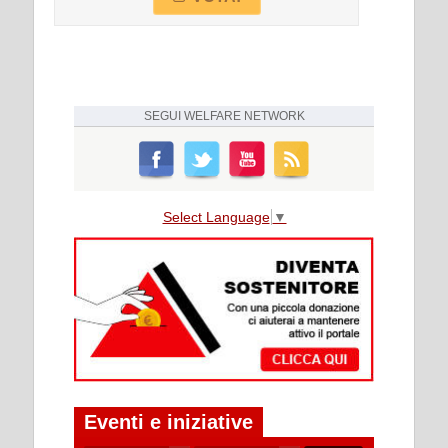
SEGUI
WELFARE NETWORK
Select Language
▼
Eventi e iniziative