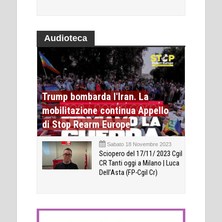
Audioteca
Trump bombarda l'Iran. La
mobilitazione continua Appello
di Stop Rearm Europe
Sabato 18 Novembre 2023
Sciopero del 17/11/ 2023 Cgil
CR Tanti oggi a Milano | Luca
Dell’Asta (FP-Cgil Cr)