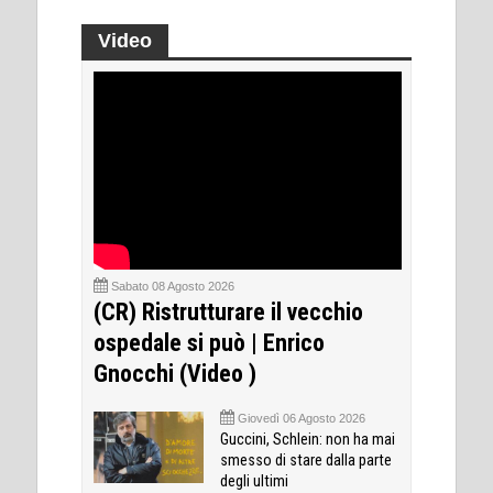
Video
Sabato 08 Agosto 2026
(CR) Ristrutturare il vecchio
ospedale si può | Enrico
Gnocchi (Video )
Giovedì 06 Agosto 2026
Guccini, Schlein: non ha mai
smesso di stare dalla parte
degli ultimi