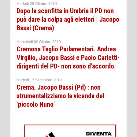
Martedì 29 Ottobre 2019
Dopo la sconfitta in Umbria il PD non
può dare la colpa agli elettori | Jacopo
Bassi (Crema)
Mercoledì 09 Ottobre 2019
Cremona Taglio Parlamentari. Andrea
Virgilio, Jacopo Bassi e Paolo Carletti-
dirigenti del PD- non sono d’accordo.
Martedì 17 Settembre 2019
Crema. Jacopo Bassi (Pd) : non
strumentalizziamo la vicenda del
‘piccolo Nuno’