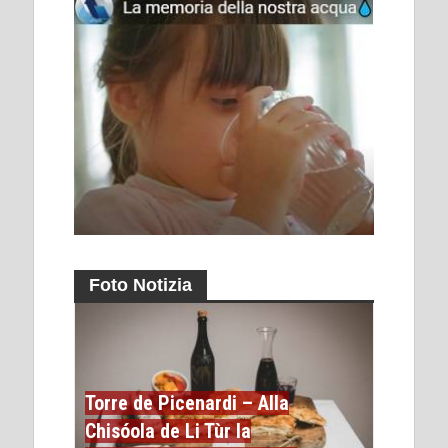
Foto Notizia
Torre de Picenardi – Alla
Chisóola de Li Tùr la