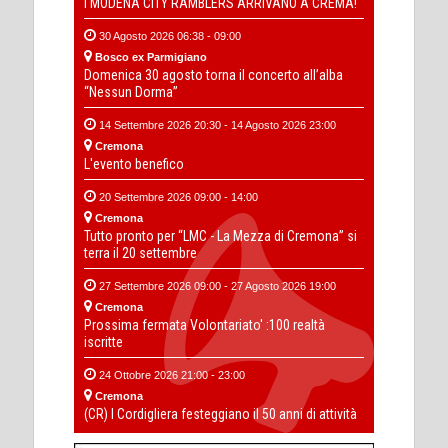
I MODENA CITY RAMBLERS ARRIVANO A CREMA!
30 Agosto 2026 06:38 - 09:00
Bosco ex Parmigiano
Domenica 30 agosto torna il concerto all’alba
“Nessun Dorma”
14 Settembre 2026 20:30 - 14 Agosto 2026 23:00
Cremona
L'evento benefico
20 Settembre 2026 09:00 - 14:00
Cremona
Tutto pronto per “LMC - La Mezza di Cremona” si
terra il 20 settembre
27 Settembre 2026 09:00 - 27 Agosto 2026 19:00
Cremona
Prossima fermata Volontariato' :100 realtà
iscritte
24 Ottobre 2026 21:00 - 23:00
Cremona
(CR) I Cordigliera festeggiano il 50 anni di attività