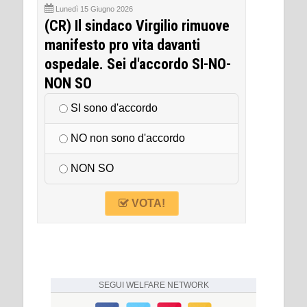
Lunedì 15 Giugno 2026
(CR) Il sindaco Virgilio rimuove
manifesto pro vita davanti
ospedale. Sei d'accordo SI-NO-
NON SO
SI sono d'accordo
NO non sono d'accordo
NON SO
VOTA!
SEGUI
WELFARE NETWORK