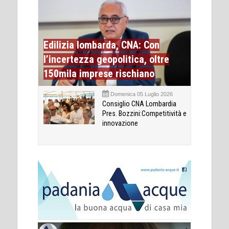
Edilizia lombarda, CNA: Con
l’incertezza geopolitica, oltre
150mila imprese rischiano
Domenica 05 Luglio 2026
Consiglio CNA Lombardia
Pres. Bozzini:Competitività e
innovazione