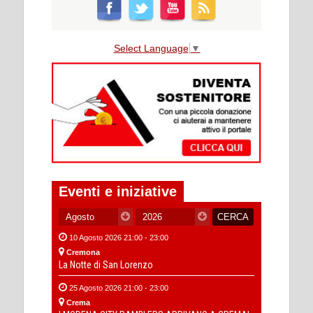
Select Language
▼
Eventi e iniziative
10 Agosto 2026 21:00 - 23:00
Cremona
La Notte di San Lorenzo
25 Agosto 2026 21:00 - 23:00
Crema