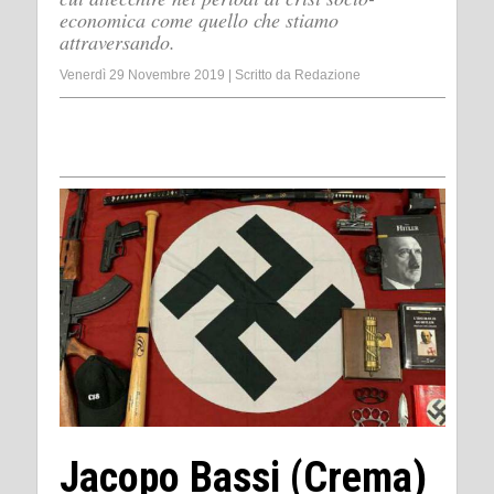
economica come quello che stiamo
attraversando.
Venerdì 29 Novembre 2019
|
Scritto da
Redazione
Jacopo Bassi (Crema)