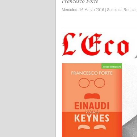
Francesco Forte
Mercoledì 16 Marzo 2016
|
Scritto da
Redazi