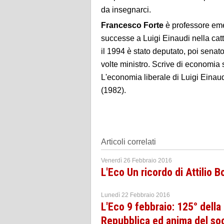
da insegnarci.
Francesco Forte
è professore eme
successe a Luigi Einaudi nella catt
il 1994 è stato deputato, poi senat
volte ministro. Scrive di economia s
L'economia liberale di Luigi Einaud
(1982).
Articoli correlati
Venerdì 26 Febbraio 2016
L'Eco Un ricordo di Attilio 
Lunedì 22 Febbraio 2016
L'Eco 9 febbraio: 125° della
Repubblica ed anima del soc