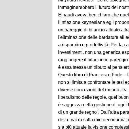
immaginerebbero il futuro del nost
Einaudi aveva ben chiaro che quella
l’inflazione keynesiana egli propon
un pareggio di bilancio attuato attr
l'eliminazione delle bardature all’
a risparmio e produttività. Per la 
investimenti, non una generica espa
raggiungere il bilancio in pareggio
è essa stessa un tributo al pensiero
Questo libro di Francesco Forte – 
non si limita a confrontare le tesi
diverse concezioni del mondo. Da una
liberalismo delle regole, quel buo
è saggezza nella gestione di ogni fa
di un grande regno”. Dall’altra part
della macro sulla microeconomia, 
sia più attuale la visione compless