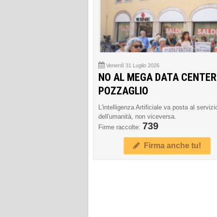
Venerdì 31 Luglio 2026
NO AL MEGA DATA CENTER
POZZAGLIO
L'intelligenza Artificiale va posta al servizi
dell'umanità, non viceversa.
739
Firme raccolte:
Firma anche tu!