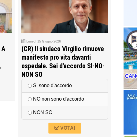
Lunedì 15 Giugno 2026
 A
(CR) Il sindaco Virgilio rimuove
manifesto pro vita davanti
ospedale. Sei d'accordo SI-NO-
o
NON SO
SI sono d'accordo
NO non sono d'accordo
NON SO
VOTA!