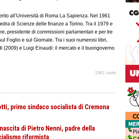
rito all'Università di Roma La Sapienza. Nel 1961
edra di Scienze delle finanze a Torino. Tra il 1979 e
ore, presidente di commissioni parlamentari e per tre
ul Foglio e sul Giornale. Tra i suoi numerosi libri,
i (2009) e Luigi Einaudi: il mercato e il buongoverno
1961 visite
Botti, primo sindaco socialista di Cremona
 nascita di Pietro Nenni, padre della
ialismo riformista