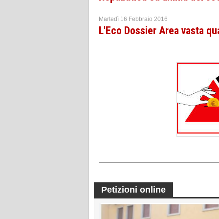
Martedì 16 Febbraio 2016
L'Eco Dossier Area vasta qu
Petizioni online