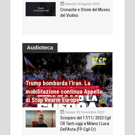
Martedì 04 Agosto 2026
Cronache e Storie del Museo
del Violino
Audioteca
Trump bombarda l'Iran. La
mobilitazione continua Appello
di Stop Rearm Europe
Sabato 18 Novembre 2023
Sciopero del 17/11/ 2023 Cgil
CR Tanti oggi a Milano | Luca
Dell’Asta (FP-Cgil Cr)