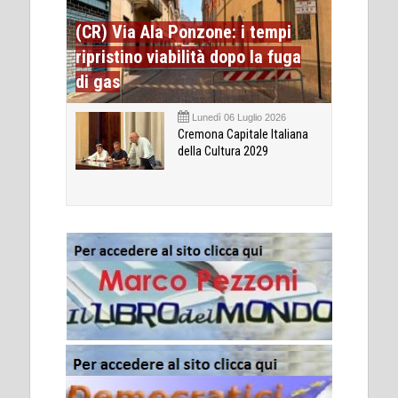
(CR) Via Ala Ponzone: i tempi
ripristino viabilità dopo la fuga
di gas
Lunedì 06 Luglio 2026
Cremona Capitale Italiana
della Cultura 2029