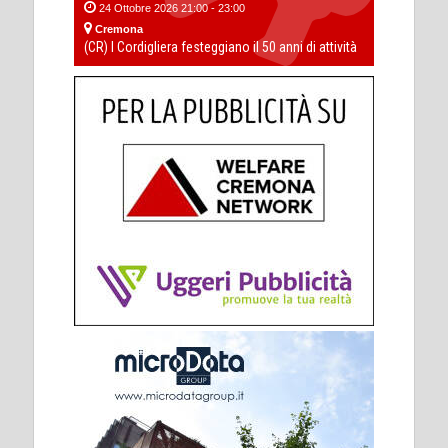
24 Ottobre 2026 21:00 - 23:00
Cremona
(CR) I Cordigliera festeggiano il 50 anni di attività