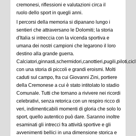
cremonesi, riflessioni e valutazioni circa il
ruolo dello sport in quegli anni.
I percorsi della memoria si dipanano lungo i
sentieri che attraversano le Dolomiti; la storia
d'Italia si intreccia con la vicenda sportiva e
umana dei nostri campioni che legarono il loro
destino alla grande guerra.
Calciatori,ginnasti,schermidori,canottieri,pugili,piloti,cic
con una storia di piccoli e grandi eroismi. Molti
caduti sul campo, fra cui Giovanni Zini, portiere
della Cremonese a cui è stato intitolato lo stadio
Comunale. Tutti che tornano a rivivere nei ricordi
celebrativi, senza retorica con un respiro ricco di
veri, indimenticabili momenti di gloria che solo lo
sport, quello autentico può dare. Saranno inoltre
esaminati gli intrecci fra attività sportive e gli
avvenimenti bellici in una dimensione storica e