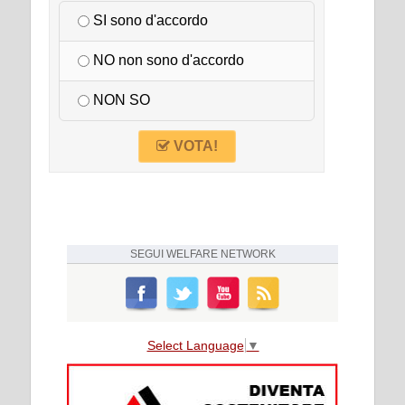
SI sono d'accordo
NO non sono d'accordo
NON SO
VOTA!
SEGUI
WELFARE NETWORK
Select Language
▼