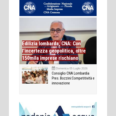
Edilizia lombarda, CNA: Con
l’incertezza geopolitica, oltre
150mila imprese rischiano
Domenica 05 Luglio 2026
Consiglio CNA Lombardia
Pres. Bozzini:Competitività e
innovazione