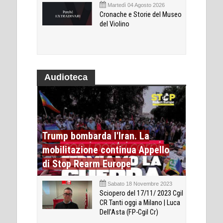
Martedì 04 Agosto 2026
Cronache e Storie del Museo
del Violino
Audioteca
Trump bombarda l'Iran. La
mobilitazione continua Appello
di Stop Rearm Europe
Sabato 18 Novembre 2023
Sciopero del 17/11/ 2023 Cgil
CR Tanti oggi a Milano | Luca
Dell’Asta (FP-Cgil Cr)