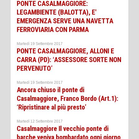
PONTE CASALMAGGIORE:
LEGAMBIENTE (BALOTTA), E'
EMERGENZA SERVE UNA NAVETTA
FERROVIARIA CON PARMA
Martedì 19 Settembre 2017
PONTE CASALMAGGIORE, ALLONI E
CARRA (PD): ‘ASSESSORE SORTE NON
PERVENUTO’
Martedì 19 Settembre 2017
Ancora chiuso il ponte di
Casalmaggiore, Franco Bordo (Art.1):
‘Ripristinare al più presto’
Martedì 12 Settembre 2017
Casalmaggiore Il vecchio ponte di
barche veniva bombardato ogni giorno