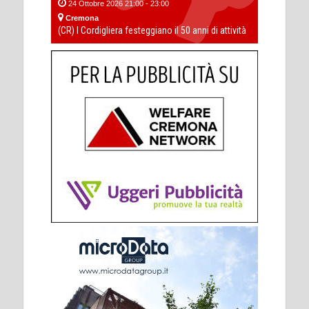
24 Ottobre 2026 21:00 - 23:00
Cremona
(CR) I Cordigliera festeggiano il 50 anni di attività