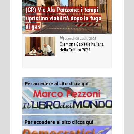
(CR) Via Ala Ponzone: i tempi
ripristino viabilità dopo la fuga
di gas
Lunedì 06 Luglio 2026
Cremona Capitale Italiana
della Cultura 2029