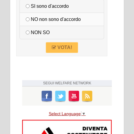
SI sono d'accordo
NO non sono d'accordo
NON SO
VOTA!
SEGUI
WELFARE NETWORK
Select Language
▼