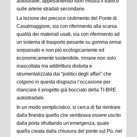
autostrade, appesantendo fuori misura il traffico
sulle arterie stradali secondarie.
La lezione del precoce cedimento del Ponte di
Casalmaggiore, sia con riferimento alla scarsa
qualità dei materiali usati, sia con riferimento ad
un sistema di trasporto pesante su gomma ormai
sorpassato e non più ecologicamente ed
economicamente sostenibile, rimane non solo
inascoltata ma addirittura distorta e
strumentalizzata dai “politici degli affari” che
colgono in questa disgrazia l’occasione per
rilanciare il progetto già bocciato della TI-BRE
autostradale.
In un modo semplicistico, si cerca di far rientrare
dalla finestra quello che sembrava essere uscito
dalla porta sfruttando un’emergenza, quale
quella creata dalla chiusura del ponte sul Po, nel