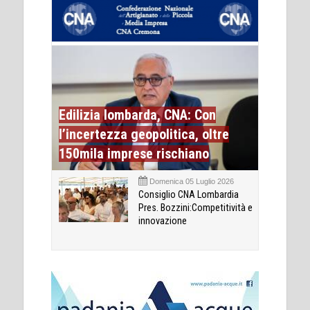
Edilizia lombarda, CNA: Con
l’incertezza geopolitica, oltre
150mila imprese rischiano
Domenica 05 Luglio 2026
Consiglio CNA Lombardia
Pres. Bozzini:Competitività e
innovazione