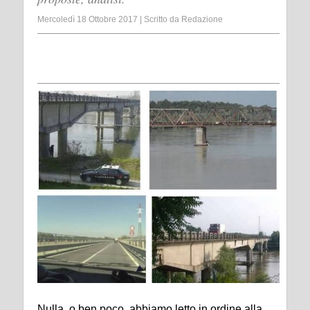
Mercoledì 18 Ottobre 2017
|
Scritto da
Redazione
Nulla, o ben poco, abbiamo letto in ordine alla