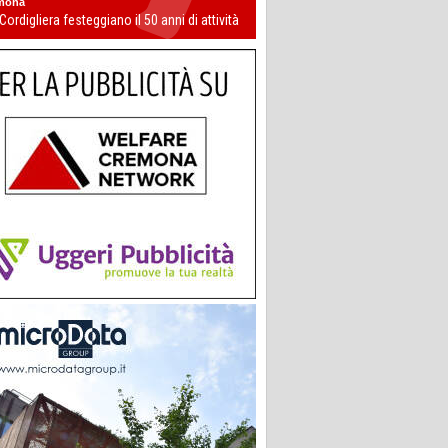
mona
 Cordigliera festeggiano il 50 anni di attività