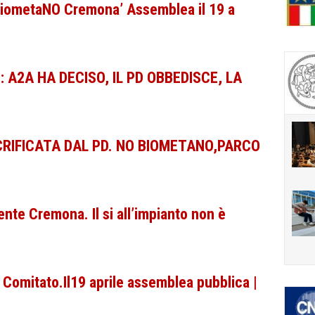
BiometaNO Cremona’ Assemblea il 19 a
 A2A HA DECISO, IL PD OBBEDISCE, LA
RIFICATA DAL PD. NO BIOMETANO,PARCO
te Cremona. Il si all’impianto non è
 Comitato.Il19 aprile assemblea pubblica |