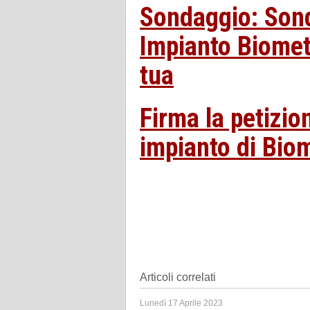
Sondaggio: Son
Impianto Biometa
tua
Firma la petizio
impianto di Bio
Articoli correlati
Lunedì 17 Aprile 2023