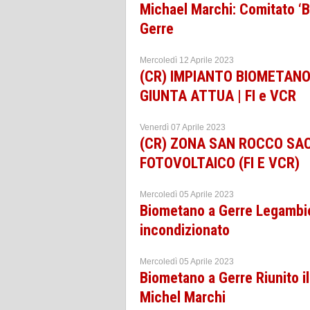
Michael Marchi: Comitato ‘
Gerre
Mercoledì 12 Aprile 2023
(CR) IMPIANTO BIOMETANO:
GIUNTA ATTUA | FI e VCR
Venerdì 07 Aprile 2023
(CR) ZONA SAN ROCCO SAC
FOTOVOLTAICO (FI E VCR)
Mercoledì 05 Aprile 2023
Biometano a Gerre Legambien
incondizionato
Mercoledì 05 Aprile 2023
Biometano a Gerre Riunito il
Michel Marchi