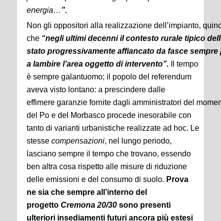
energia…
”.
Non gli oppositori alla realizzazione dell’impianto, qu
che
“negli ultimi decenni il contesto rurale tipico de
stato progressivamente affiancato da fasce sempre 
a lambire l’area oggetto di intervento”.
Il tempo
è sempre galantuomo; il popolo del referendum
aveva visto lontano: a prescindere dalle
effimere garanzie fornite dagli amministratori del momen
del Po e del Morbasco procede inesorabile con
tanto di varianti urbanistiche realizzate ad hoc. Le
stesse
compensazioni
, nel lungo periodo,
lasciano sempre il tempo che trovano, essendo
ben altra cosa rispetto alle misure di riduzione
delle emissioni e del consumo di suolo.
Prova
ne sia che sempre all’interno del
progetto
Cremona 20/30
sono presenti
ulteriori insediamenti futuri ancora più estesi