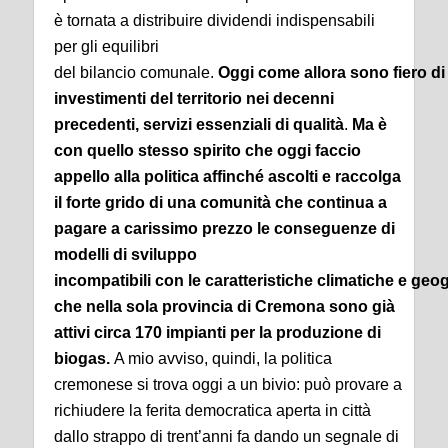
è tornata a distribuire dividendi indispensabili
per gli equilibri
del bilancio comunale.
Oggi come allora sono fiero di 
investimenti del territorio nei decenni
precedenti, servizi essenziali di qualità
.
Ma è
con quello stesso spirito che oggi faccio
appello alla politica affinché ascolti e raccolga
il forte grido di una comunità che continua a
pagare a carissimo prezzo le conseguenze di
modelli di sviluppo
incompatibili con le caratteristiche climatiche e ge
che nella sola provincia di Cremona sono già
attivi circa 170 impianti per la produzione di
biogas.
A mio avviso, quindi, la politica
cremonese si trova oggi a un bivio: può provare a
richiudere la ferita democratica aperta in città
dallo strappo di trent’anni fa dando un segnale di