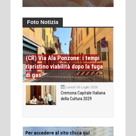
Foto Notizia
(CR) Via Ala Ponzone: i tempi
ripristino viabilità dopo la fuga
di gas
Lunedì 06 Luglio 2026
Cremona Capitale Italiana
della Cultura 2029