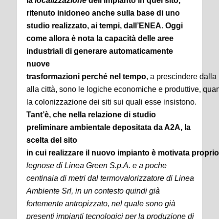
la
localizzazione
dell’impianto in quel sito,
ritenuto inidoneo anche sulla base di uno
studio realizzato, ai tempi, dall’ENEA. Oggi
come allora è nota la capacità delle aree
industriali di generare automaticamente
nuove
trasformazioni perché nel tempo
, a prescindere dalla 
alla città, sono le logiche economiche e produttive, qu
la colonizzazione dei siti sui quali esse insistono.
Tant’è, che nella relazione di studio
preliminare ambientale depositata da A2A, la
scelta del sito
in cui realizzare il nuovo impianto è motivata propri
legnose di Linea Green S.p.A. e a poche
centinaia di metri dal termovalorizzatore di Linea
Ambiente Srl, in un contesto quindi già
fortemente antropizzato, nel quale sono già
presenti impianti tecnologici per la produzione di