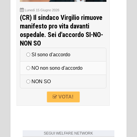
Lunedì 15 Giugno 2026
(CR) Il sindaco Virgilio rimuove
manifesto pro vita davanti
ospedale. Sei d'accordo SI-NO-
NON SO
SI sono d'accordo
NO non sono d'accordo
NON SO
VOTA!
SEGUI
WELFARE NETWORK