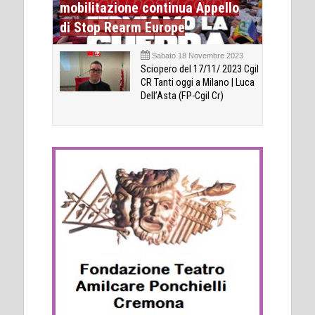
mobilitazione continua Appello
di Stop Rearm Europe
Sabato 18 Novembre 2023
Sciopero del 17/11/ 2023 Cgil
CR Tanti oggi a Milano | Luca
Dell’Asta (FP-Cgil Cr)