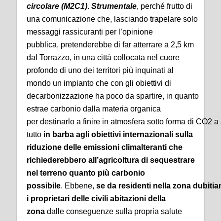
circolare (M2C1)
.
Strumentale
, perché frutto di
una comunicazione che, lasciando trapelare solo
messaggi rassicuranti per l’opinione
pubblica, pretenderebbe di far atterrare a 2,5 km
dal Torrazzo, in una città collocata nel cuore
profondo di uno dei territori più inquinati al
mondo un impianto che con gli obiettivi di
decarbonizzazione ha poco da spartire, in quanto
estrae carbonio dalla materia organica
per destinarlo a finire in atmosfera sotto forma di CO2 a
tutto
in barba agli obiettivi internazionali sulla
riduzione delle emissioni climalteranti che
richiederebbero all’agricoltura di sequestrare
nel terreno quanto più carbonio
possibile
. Ebbene,
se da residenti nella zona dubit
i proprietari delle civili abitazioni della
zona
dalle conseguenze sulla propria salute