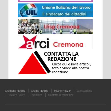
Cremona Notizie
Crema Notizie
Milano Notizie
La redazione
Privacy Policy
Pubblicità
Contatta la redazione