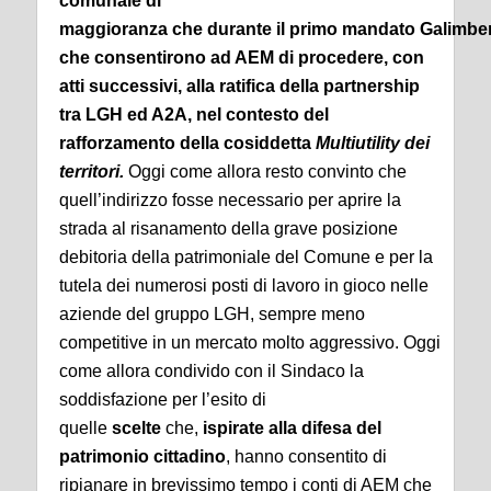
comunale di
maggioranza che durante il primo mandato Galimberti v
che consentirono ad AEM di procedere, con
atti successivi, alla ratifica della partnership
tra LGH ed A2A, nel contesto del
rafforzamento della cosiddetta
Multiutility dei
territori.
Oggi come allora resto convinto che
quell’indirizzo fosse necessario per aprire la
strada al risanamento della grave posizione
debitoria della patrimoniale del Comune e per la
tutela dei numerosi posti di lavoro in gioco nelle
aziende del gruppo LGH, sempre meno
competitive in un mercato molto aggressivo. Oggi
come allora condivido con il Sindaco la
soddisfazione per l’esito di
quelle
scelte
che,
ispirate alla difesa del
patrimonio cittadino
, hanno consentito di
ripianare in brevissimo tempo i conti di AEM che