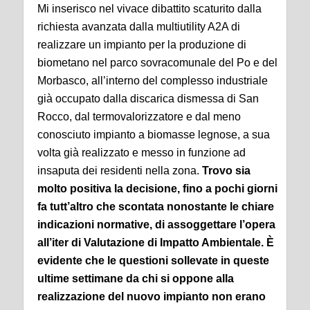
Mi inserisco nel vivace dibattito scaturito dalla
richiesta avanzata dalla multiutility A2A di
realizzare un impianto per la produzione di
biometano nel parco sovracomunale del Po e del
Morbasco, all’interno del complesso industriale
già occupato dalla discarica dismessa di San
Rocco, dal termovalorizzatore e dal meno
conosciuto impianto a biomasse legnose, a sua
volta già realizzato e messo in funzione ad
insaputa dei residenti nella zona.
Trovo sia
molto positiva la decisione, fino a pochi giorni
fa tutt’altro che scontata nonostante le chiare
indicazioni normative, di assoggettare l’opera
all’iter di Valutazione di Impatto Ambientale. È
evidente che le questioni sollevate in queste
ultime settimane da chi si oppone alla
realizzazione del nuovo impianto non erano