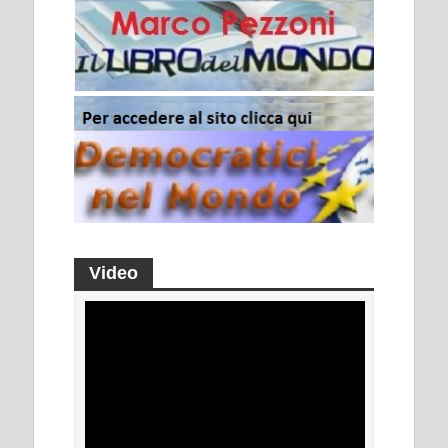
Video