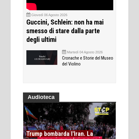
Giovedì 06 Agosto 2026
Guccini, Schlein: non ha mai
smesso di stare dalla parte
degli ultimi
Martedì 04 Agosto 2026
Cronache e Storie del Museo
del Violino
Audioteca
Trump bombarda l'Iran. La