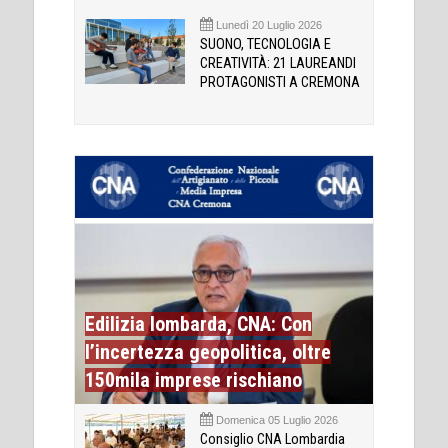
Lunedì 20 Luglio 2026
SUONO, TECNOLOGIA E
CREATIVITÀ: 21 LAUREANDI
PROTAGONISTI A CREMONA
Edilizia lombarda, CNA: Con
l’incertezza geopolitica, oltre
150mila imprese rischiano
Domenica 05 Luglio 2026
Consiglio CNA Lombardia