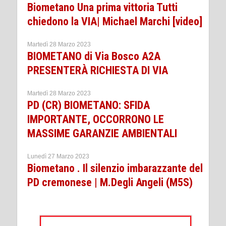
Biometano Una prima vittoria Tutti
chiedono la VIA| Michael Marchi [video]
Martedì 28 Marzo 2023
BIOMETANO di Via Bosco A2A
PRESENTERÀ RICHIESTA DI VIA
Martedì 28 Marzo 2023
PD (CR) BIOMETANO: SFIDA
IMPORTANTE, OCCORRONO LE
MASSIME GARANZIE AMBIENTALI
Lunedì 27 Marzo 2023
Biometano . Il silenzio imbarazzante del
PD cremonese | M.Degli Angeli (M5S)